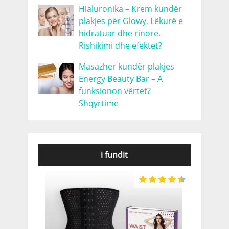
Hialuronika – Krem kundër
plakjes për Glowy, Lëkurë e
hidratuar dhe rinore.
Rishikimi dhe efektet?
Masazher kundër plakjes
Energy Beauty Bar – A
funksionon vërtet?
Shqyrtime
i fundit