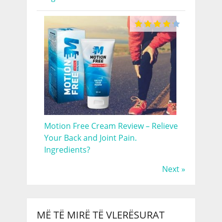
Motion Free Cream Review – Relieve
Your Back and Joint Pain.
Ingredients?
Next »
MË TË MIRË TË VLERËSURAT