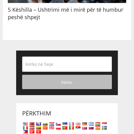
5 Këshilla – Ushtrimi më i mirë për të humbur
peshë shpejt
Kërko
PËRKTHIM