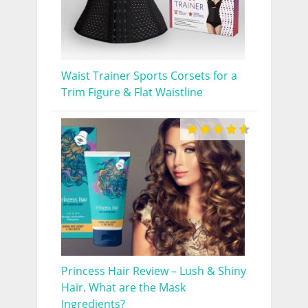
Waist Trainer Sports Corsets for a
Trim Figure & Flat Waistline
Princess Hair Review – Lush & Shiny
Hair. What are the Mask
Ingredients?