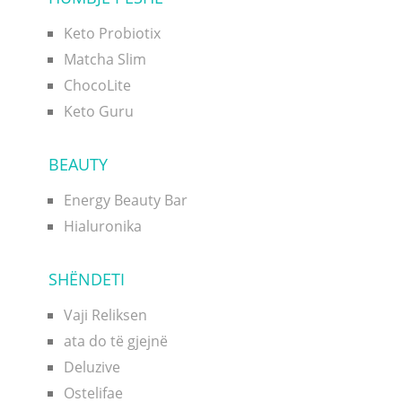
Keto Probiotix
Matcha Slim
ChocoLite
Keto Guru
BEAUTY
Energy Beauty Bar
Hialuronika
SHËNDETI
Vaji Reliksen
ata do të gjejnë
Deluzive
Ostelifae