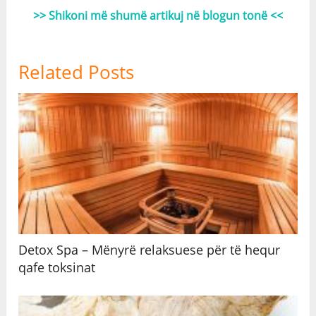
>> Shikoni më shumë artikuj në blogun tonë <<
Related Posts
Detox Spa – Mënyrë relaksuese për të hequr
qafe toksinat