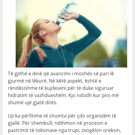
Të gjithë e dinë që avancimi i moshës së pari lë
gjurmë në lëkurë. Në këtë aspekt, është e
rëndësishme të kujdeseni për të duke siguruar
hidratim të vazhdueshëm. Kjo ndodh kur pini më
shumë ujë gjatë ditës.
Uji ka përfitime të shumta për çdo organizëm të
gjallë. Për shembull, ndihmon në procesin e
pastrimit të toksinave nga trupi, zvogëlon oreksin,