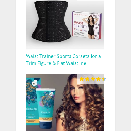
Waist Trainer Sports Corsets for a
Trim Figure & Flat Waistline