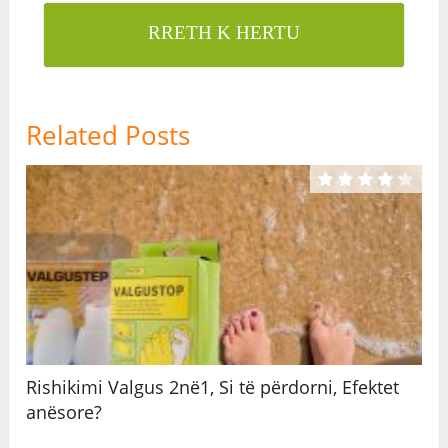
RRETH K HERTU
Related Posts
Rishikimi Valgus 2në1, Si të përdorni, Efektet
anësore?