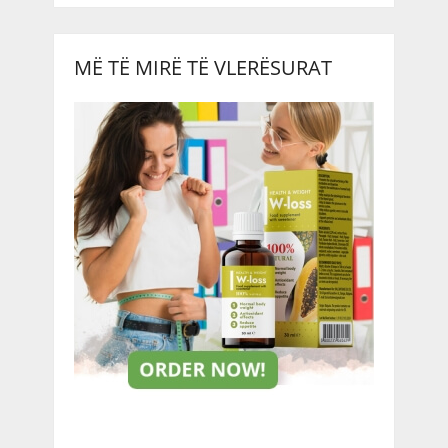
MË TË MIRË TË VLERËSURAT