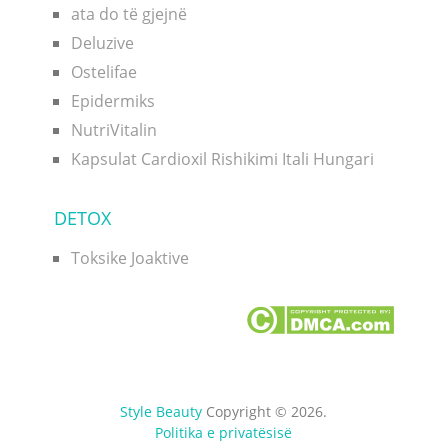
ata do të gjejnë
Deluzive
Ostelifae
Epidermiks
NutriVitalin
Kapsulat Cardioxil Rishikimi Itali Hungari
DETOX
Toksike Joaktive
Style Beauty
Copyright © 2026.
Politika e privatësisë