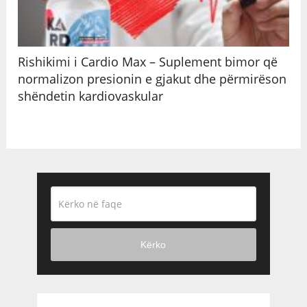
Rishikimi i Cardio Max – Suplement bimor që
normalizon presionin e gjakut dhe përmirëson
shëndetin kardiovaskular
Kërko