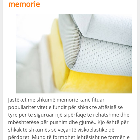
memorie
Jastëkët me shkumë memorie kanë fituar
popullaritet vitet e fundit për shkak të aftësisë së
tyre për të siguruar një sipërfaqe të rehatshme dhe
mbështetëse për pushim dhe gjumë.. Kjo është për
shkak të shkumës së veçantë viskoelastike që
përdoret. Mund të formohet lehtësisht në formën e