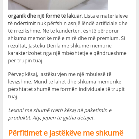
organik dhe një formë të lakuar
. Lista e materialeve
të ndërtimit nuk përfshin asnjë lëndë artificiale dhe
të rrezikshme. Ne te kunderten, është përdorur
shkuma memorike më e mirë dhe më premium. Si
rezultat, Jastëku Derila me shkumë memorie
karakterizohet nga një mbështetje e qëndrueshme
për trupin tuaj.
Përveç kësaj, jastëku vjen me një mbulesë të
lëvizshme. Mund të lahet dhe shkuma memorike
përshtatet shumë me formën individuale të trupit
tuaj.
Lexoni më shumë rreth kësaj në paketimin e
produktit. Aty, jepen të gjitha detajet.
Përfitimet e jastëkëve me shkumë