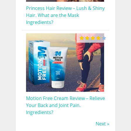
Princess Hair Review – Lush & Shiny
Hair. What are the Mask
Ingredients?
Motion Free Cream Review – Relieve
Your Back and Joint Pain.
Ingredients?
Next »