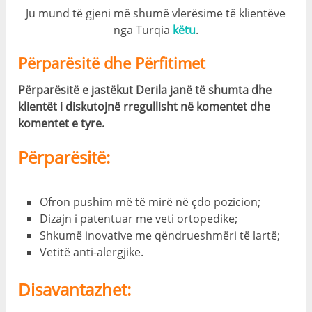
Ju mund të gjeni më shumë vlerësime të klientëve
nga Turqia
këtu
.
Përparësitë dhe Përfitimet
Përparësitë e jastëkut Derila janë të shumta dhe
klientët i diskutojnë rregullisht në komentet dhe
komentet e tyre.
Përparësitë:
Ofron pushim më të mirë në çdo pozicion;
Dizajn i patentuar me veti ortopedike;
Shkumë inovative me qëndrueshmëri të lartë;
Vetitë anti-alergjike.
Disavantazhet: