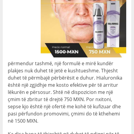
përmendur tashmë, një formulë e mirë kundër
plakjes nuk duhet të jetë e kushtueshme. Thjesht
duhet të përmbajë përbërësit e duhur. Hialuronika
është një zgjidhje me kosto efektive për të arritur
lëkurën e përsosur. Shtë në dispozicion me një
çmim të zbritur të drejtë 750 MXN. Por nxitoni,
sepse kjo është një ofertë me kohë të kufizuar dhe
pasi përfundon promovimi, çmimi do të kthehemi
në 1500 MXN.