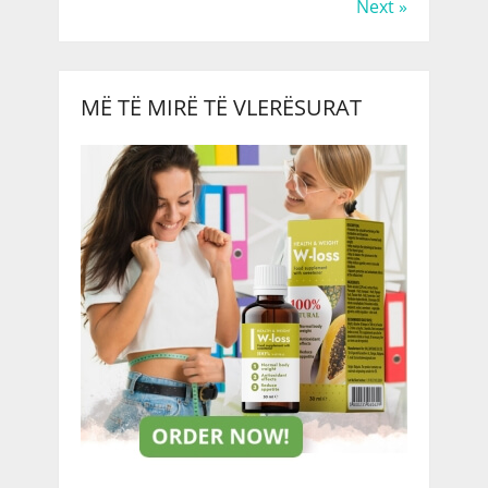
Next »
MË TË MIRË TË VLERËSURAT