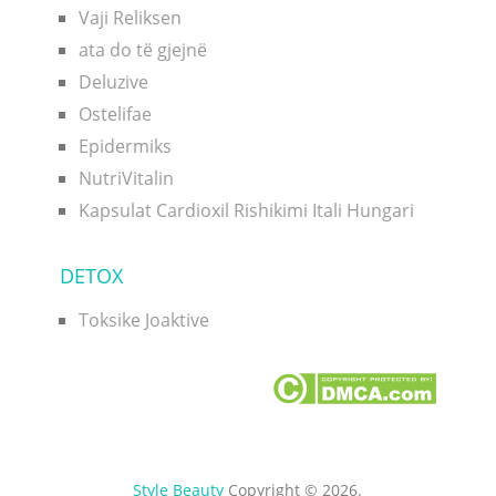
Vaji Reliksen
ata do të gjejnë
Deluzive
Ostelifae
Epidermiks
NutriVitalin
Kapsulat Cardioxil Rishikimi Itali Hungari
DETOX
Toksike Joaktive
Style Beauty
Copyright © 2026.