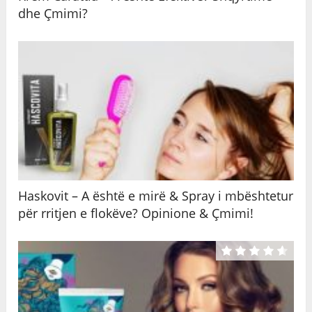
dhe Çmimi?
Haskovit – A është e mirë & Spray i mbështetur
për rritjen e flokëve? Opinione & Çmimi!