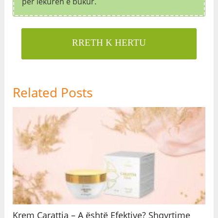
për lëkurën e bukur.
RRETH K HERTU
Related Posts
Krem Carattia – A është Efektive? Shqyrtime