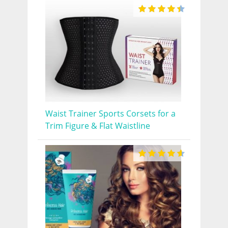
Waist Trainer Sports Corsets for a
Trim Figure & Flat Waistline