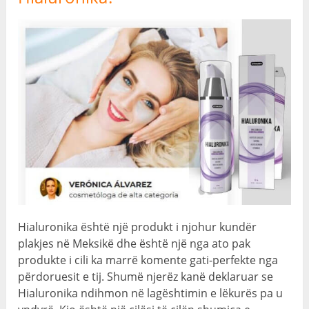
Hialuronika është një produkt i njohur kundër
plakjes në Meksikë dhe është një nga ato pak
produkte i cili ka marrë komente gati-perfekte nga
përdoruesit e tij. Shumë njerëz kanë deklaruar se
Hialuronika ndihmon në lagështimin e lëkurës pa u