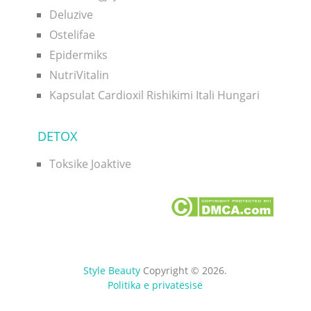
Deluzive
Ostelifae
Epidermiks
NutriVitalin
Kapsulat Cardioxil Rishikimi Itali Hungari
DETOX
Toksike Joaktive
Style Beauty
Copyright © 2026.
Politika e privatësisë