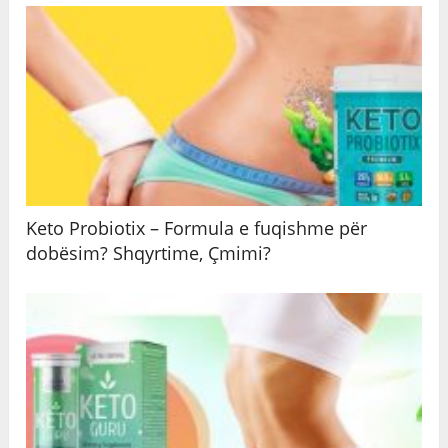
Keto Probiotix – Formula e fuqishme për
dobësim? Shqyrtime, Çmimi?