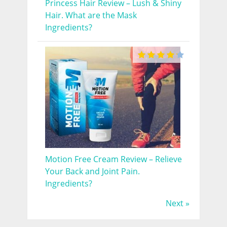
Princess Hair Review – Lush & Shiny
Hair. What are the Mask
Ingredients?
Motion Free Cream Review – Relieve
Your Back and Joint Pain.
Ingredients?
Next »