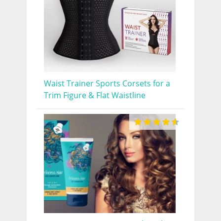
Waist Trainer Sports Corsets for a
Trim Figure & Flat Waistline