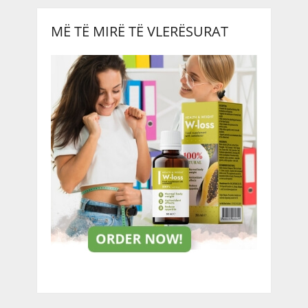
MË TË MIRË TË VLERËSURAT