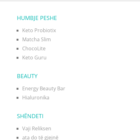
HUMBJE PESHE
Keto Probiotix
Matcha Slim
ChocoLite
Keto Guru
BEAUTY
Energy Beauty Bar
Hialuronika
SHËNDETI
Vaji Reliksen
ata do të gjejnë