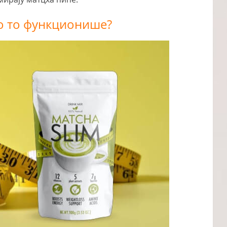
ко то функционише?