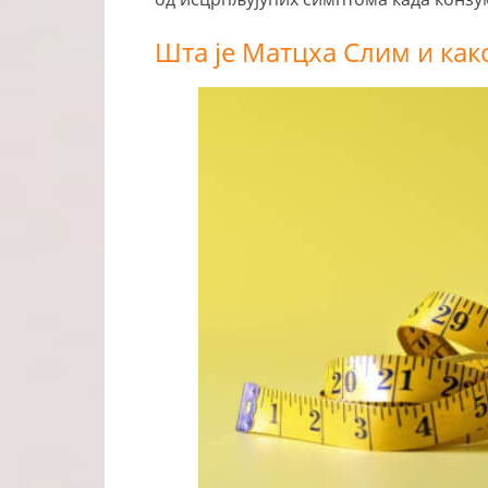
Шта је Матцха Слим и ка