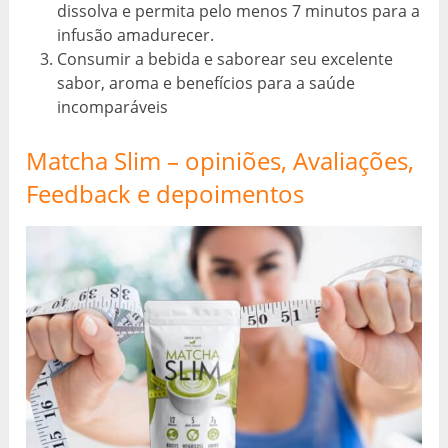
dissolva e permita pelo menos 7 minutos para a
infusão amadurecer.
Consumir a bebida e saborear seu excelente
sabor, aroma e benefícios para a saúde
incomparáveis
Matcha Slim – opiniões, Avaliações,
Feedback e depoimentos