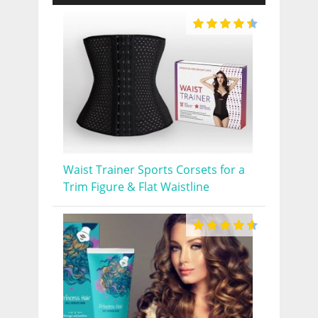
Waist Trainer Sports Corsets for a
Trim Figure & Flat Waistline