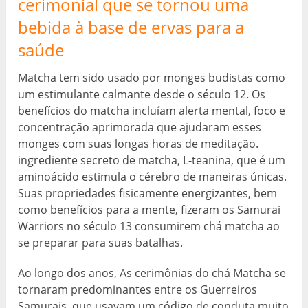
cerimonial que se tornou uma
bebida à base de ervas para a
saúde
Matcha tem sido usado por monges budistas como
um estimulante calmante desde o século 12. Os
benefícios do matcha incluíam alerta mental, foco e
concentração aprimorada que ajudaram esses
monges com suas longas horas de meditação.
ingrediente secreto de matcha, L-teanina, que é um
aminoácido estimula o cérebro de maneiras únicas.
Suas propriedades fisicamente energizantes, bem
como benefícios para a mente, fizeram os Samurai
Warriors no século 13 consumirem chá matcha ao
se preparar para suas batalhas.
Ao longo dos anos, As cerimônias do chá Matcha se
tornaram predominantes entre os Guerreiros
Samurais, que usavam um código de conduta muito