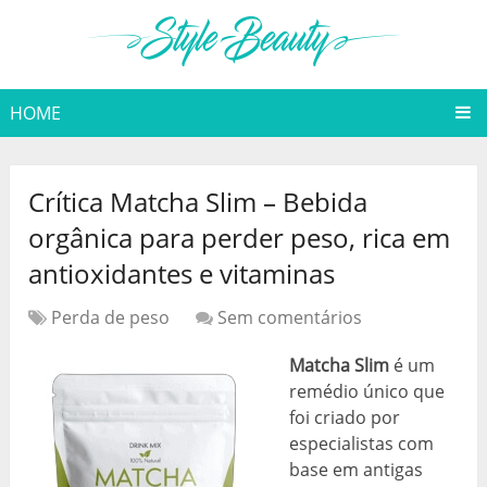
HOME
Crítica Matcha Slim – Bebida
orgânica para perder peso, rica em
antioxidantes e vitaminas
Perda de peso
Sem comentários
Matcha Slim
é um
remédio único que
foi criado por
especialistas com
base em antigas