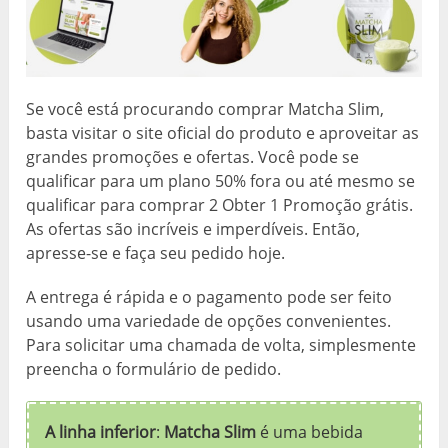
Se você está procurando comprar Matcha Slim,
basta visitar o site oficial do produto e aproveitar as
grandes promoções e ofertas. Você pode se
qualificar para um plano 50% fora ou até mesmo se
qualificar para comprar 2 Obter 1 Promoção grátis.
As ofertas são incríveis e imperdíveis. Então,
apresse-se e faça seu pedido hoje.
A entrega é rápida e o pagamento pode ser feito
usando uma variedade de opções convenientes.
Para solicitar uma chamada de volta, simplesmente
preencha o formulário de pedido.
A linha inferior
:
Matcha Slim
é uma bebida