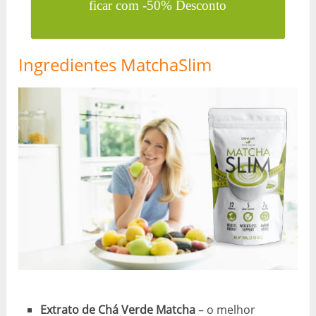
ficar com -50% Desconto
Ingredientes MatchaSlim
Extrato de Chá Verde Matcha
– o melhor