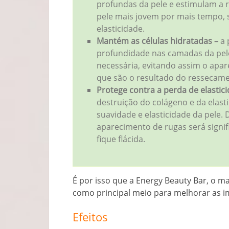
profundas da pele e estimulam a r
pele mais jovem por mais tempo, 
elasticidade.
Mantém as células hidratadas –
a 
profundidade nas camadas da pele 
necessária, evitando assim o apa
que são o resultado do ressecame
Protege contra a perda de elastic
destruição do colágeno e da elast
suavidade e elasticidade da pele. 
aparecimento de rugas será signif
fique flácida.
É por isso que a Energy Beauty Bar, o 
como principal meio para melhorar as im
Efeitos