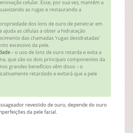
enovação celular. Esse, por sua vez, mantém a
suavizando as rugas e restaurando a
propriedade dos íons de ouro de penetrar em
ajuda as células a obter a hidratação
recimento das chamadas ‘rugas desidratadas’
nto excessivo da pele.
idade
– o uso de íons de ouro retarda e evita a
ina, que são os dois principais componentes da
Dois grandes benefícios vêm disso – o
icativamente retardado e evitará que a pele
massageador revestido de ouro, depende do ouro
perfeições da pele facial.