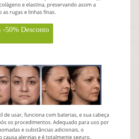
 colágeno e elastina, preservando assim a
 as rugas e linhas finas.
m -50% Desconto
l de usar, funciona com baterias, e sua cabeça
pós os procedimentos. Adequado para uso por
pomadas e substâncias adicionais, o
 causa alergias e é totalmente seguro.