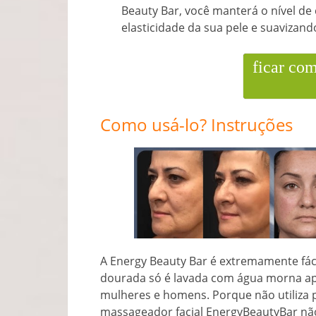
Beauty Bar, você manterá o nível de
elasticidade da sua pele e suavizando
ficar co
Como usá-lo? Instruções
A Energy Beauty Bar é extremamente fáci
dourada só é lavada com água morna a
mulheres e homens. Porque não utiliza 
massageador facial EnergyBeautyBar não