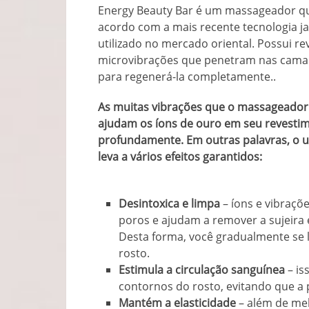
Energy Beauty Bar é um massageador que
acordo com a mais recente tecnologia j
utilizado no mercado oriental. Possui re
microvibrações que penetram nas cama
para regenerá-la completamente..
As muitas vibrações que o massageador 
ajudam os íons de ouro em seu revesti
profundamente. Em outras palavras, o u
leva a vários efeitos garantidos:
Desintoxica e limpa
– íons e vibraç
poros e ajudam a remover a sujeira 
Desta forma, você gradualmente se li
rosto.
Estimula a circulação sanguínea
– is
contornos do rosto, evitando que a p
Mantém a elasticidade
– além de mel