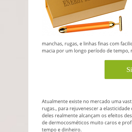
manchas, rugas, e linhas finas com faci
macia por um longo período de tempo,
Si
Atualmente existe no mercado uma vas
rugas., para rejuvenescer a elasticidade
deles realmente alcançam os efeitos de
de dermocosméticos muito caros e prof
tempo e dinheiro.