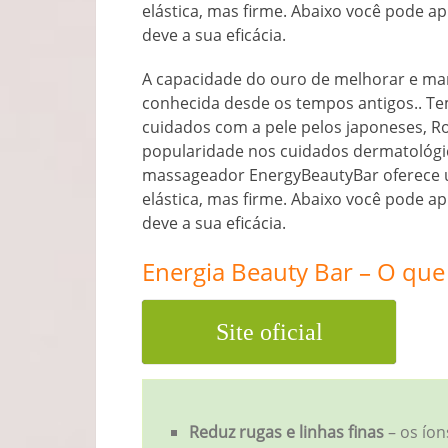
elástica, mas firme. Abaixo você pode a
deve a sua eficácia.
A capacidade do ouro de melhorar e man
conhecida desde os tempos antigos.. T
cuidados com a pele pelos japoneses, 
popularidade nos cuidados dermatológi
massageador EnergyBeautyBar oferece u
elástica, mas firme. Abaixo você pode a
deve a sua eficácia.
Energia Beauty Bar – O que
Site oficial
Reduz rugas e linhas finas
– os ío