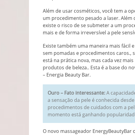
Além de usar cosméticos, você tem a opç
um procedimento pesado a laser. Além de
existe o risco de se submeter a um pro
mais e de forma irreversível a pele sensí
Existe também uma maneira mais fácil e
sem pomadas e procedimentos caros., se
está na prática nova, mas cada vez mais
produtos de beleza.. Esta é a base do 
– Energia Beauty Bar.
Ouro – Fato interessante:
A capacidade
a sensação da pele é conhecida desde
procedimentos de cuidados com a pele
momento está ganhando popularidade
O novo massageador EnergyBeautyBar of