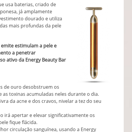
 usa baterias, criado de
aponesa, já amplamente
vestimento dourado e utiliza
das mais profundas da pele
emite estimulam a pele e
mento a penetrar
so ativo da Energy Beauty Bar
ões de ouro desobstruem os
e as toxinas acumuladas neles durante o dia.
vra da acne e dos cravos, nivelar a tez do seu
so irá apertar e elevar significativamente os
ele fique flácida.
hor circulação sanguínea, usando a Energy