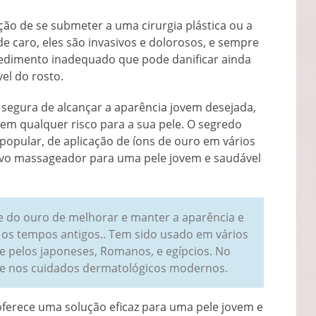
ão de se submeter a uma cirurgia plástica ou a
 caro, eles são invasivos e dolorosos, e sempre
cedimento inadequado que pode danificar ainda
vel do rosto.
 segura de alcançar a aparência jovem desejada,
m qualquer risco para a sua pele. O segredo
 popular, de aplicação de íons de ouro em vários
novo massageador para uma pele jovem e saudável
 do ouro de melhorar e manter a aparência e
 os tempos antigos.. Tem sido usado em vários
 pelos japoneses, Romanos, e egípcios. No
 nos cuidados dermatológicos modernos.
erece uma solução eficaz para uma pele jovem e