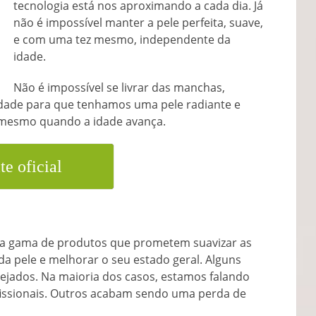
tecnologia está nos aproximando a cada dia. Já
não é impossível manter a pele perfeita, suave,
e com uma tez mesmo, independente da
idade.
Não é impossível se livrar das manchas,
lidade para que tenhamos uma pele radiante e
 mesmo quando a idade avança.
te oficial
ta gama de produtos que prometem suavizar as
 da pele e melhorar o seu estado geral. Alguns
sejados. Na maioria dos casos, estamos falando
issionais. Outros acabam sendo uma perda de