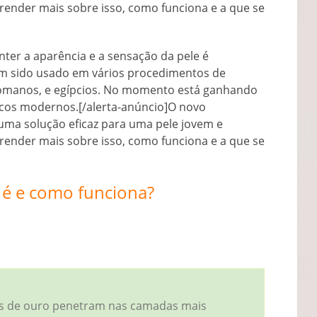
prender mais sobre isso, como funciona e a que se
ter a aparência e a sensação da pele é
em sido usado em vários procedimentos de
Romanos, e egípcios. No momento está ganhando
cos modernos.[/alerta-anúncio]O novo
ma solução eficaz para uma pele jovem e
prender mais sobre isso, como funciona e a que se
 é e como funciona?
ns de ouro penetram nas camadas mais