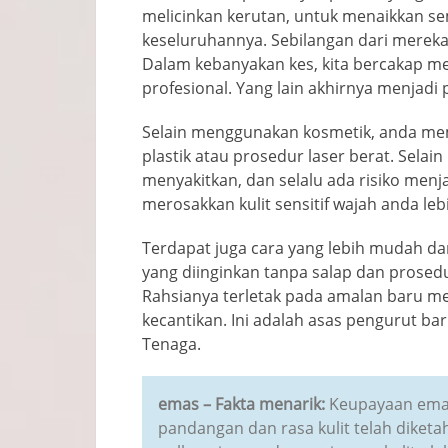
melicinkan kerutan, untuk menaikkan se
keseluruhannya. Sebilangan dari mereka
Dalam kebanyakan kes, kita bercakap 
profesional. Yang lain akhirnya menjad
Selain menggunakan kosmetik, anda me
plastik atau prosedur laser berat. Sel
menyakitkan, dan selalu ada risiko menj
merosakkan kulit sensitif wajah anda leb
Terdapat juga cara yang lebih mudah 
yang diinginkan tanpa salap dan prosedu
Rahsianya terletak pada amalan baru m
kecantikan.
Ini adalah asas pengurut bar
Tenaga.
emas
– Fakta menarik:
Keupayaan ema
pandangan dan rasa kulit telah diketa