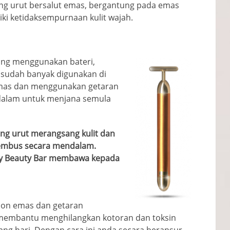
ang urut bersalut emas, bergantung pada emas
i ketidaksempurnaan kulit wajah.
ang menggunakan bateri,
i, sudah banyak digunakan di
emas dan menggunakan getaran
rdalam untuk menjana semula
ang urut merangsang kulit dan
embus secara mendalam.
rgy Beauty Bar membawa kepada
ion emas dan getaran
membantu menghilangkan kotoran dan toksin