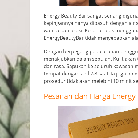
Energy Beauty Bar sangat senang digunak
kepingannya hanya dibasuh dengan air 
wanita dan lelaki. Kerana tidak menggu
EnergyBeautyBar tidak menyebabkan al
Dengan berpegang pada arahan penggun
menakjubkan dalam sebulan. Kulit akan 
dan rasa. Sapukan ke seluruh kawasan 
tempat dengan adil 2-3 saat. Ia juga bol
prosedur tidak akan melebihi 10 minit se
Pesanan dan Harga Energy 