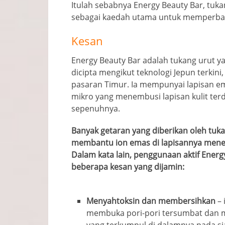
Itulah sebabnya Energy Beauty Bar, tuk
sebagai kaedah utama untuk memperbaik
Kesan
Energy Beauty Bar adalah tukang urut y
dicipta mengikut teknologi Jepun terkin
pasaran Timur. Ia mempunyai lapisan 
mikro yang menembusi lapisan kulit te
sepenuhnya.
Banyak getaran yang diberikan oleh tuk
membantu ion emas di lapisannya men
Dalam kata lain, penggunaan aktif Ene
beberapa kesan yang dijamin:
Menyahtoksin dan membersihkan
–
membuka pori-pori tersumbat dan 