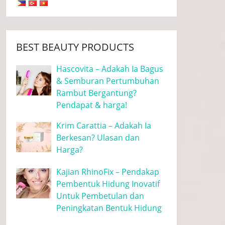
BEST BEAUTY PRODUCTS
Hascovita – Adakah Ia Bagus
& Semburan Pertumbuhan
Rambut Bergantung?
Pendapat & harga!
Krim Carattia – Adakah Ia
Berkesan? Ulasan dan
Harga?
Kajian RhinoFix – Pendakap
Pembentuk Hidung Inovatif
Untuk Pembetulan dan
Peningkatan Bentuk Hidung