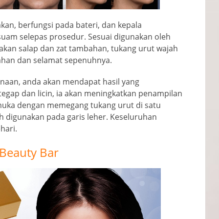
an, berfungsi pada bateri, dan kepala
suam selepas prosedur. Sesuai digunakan oleh
nakan salap dan zat tambahan, tukang urut wajah
ahan dan selamat sepenuhnya.
aan, anda akan mendapat hasil yang
tegap dan licin, ia akan meningkatkan penampilan
muka dengan memegang tukang urut di satu
eh digunakan pada garis leher. Keseluruhan
hari.
Beauty Bar