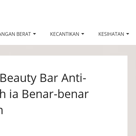
ANGAN BERAT
KECANTIKAN
KESIHATAN
Beauty Bar Anti-
h ia Benar-benar
n