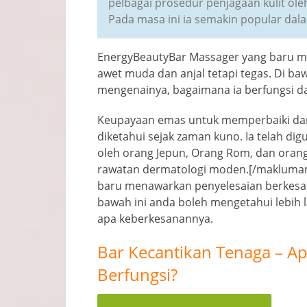
pelbagai prosedur penjagaan kulit ol
Pada masa ini ia semakin popular da
EnergyBeautyBar Massager yang baru me
awet muda dan anjal tetapi tegas. Di ba
mengenainya, bagaimana ia berfungsi d
Keupayaan emas untuk memperbaiki dan
diketahui sejak zaman kuno. Ia telah di
oleh orang Jepun, Orang Rom, dan orang
rawatan dermatologi moden.[/makluma
baru menawarkan penyelesaian berkesan 
bawah ini anda boleh mengetahui lebih 
apa keberkesanannya.
Bar Kecantikan Tenaga – Ap
Berfungsi?