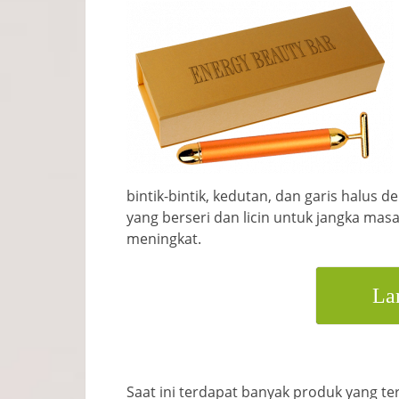
bintik-bintik, kedutan, dan garis halus
yang berseri dan licin untuk jangka mas
meningkat.
La
Saat ini terdapat banyak produk yang te