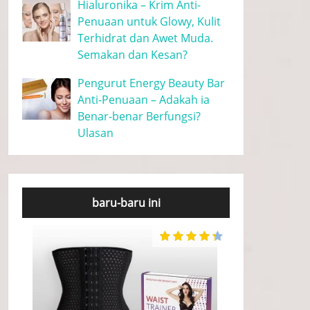
Hialuronika – Krim Anti-
Penuaan untuk Glowy, Kulit
Terhidrat dan Awet Muda.
Semakan dan Kesan?
Pengurut Energy Beauty Bar
Anti-Penuaan – Adakah ia
Benar-benar Berfungsi?
Ulasan
baru-baru ini