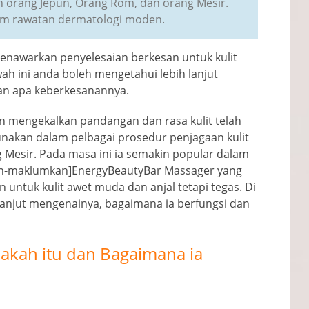
eh orang Jepun, Orang Rom, dan orang Mesir.
lam rawatan dermatologi moden.
nawarkan penyelesaian berkesan untuk kulit
wah ini anda boleh mengetahui lebih lanjut
an apa keberkesanannya.
 mengekalkan pandangan dan rasa kulit telah
gunakan dalam pelbagai prosedur penjagaan kulit
 Mesir. Pada masa ini ia semakin popular dalam
n-maklumkan]EnergyBeautyBar Massager yang
untuk kulit awet muda dan anjal tetapi tegas. Di
lanjut mengenainya, bagaimana ia berfungsi dan
akah itu dan Bagaimana ia