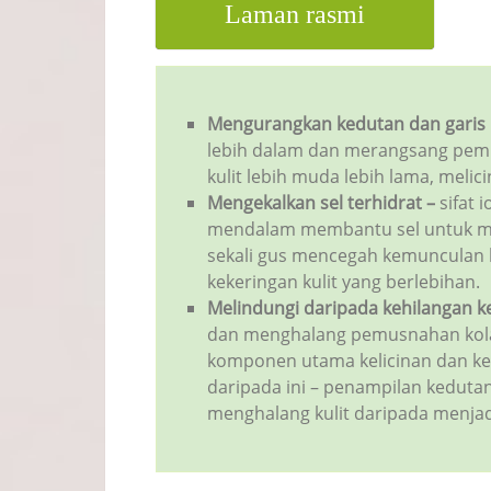
Laman rasmi
Mengurangkan kedutan dan garis 
lebih dalam dan merangsang pem
kulit lebih muda lebih lama, mel
Mengekalkan sel terhidrat
–
sifat 
mendalam membantu sel untuk me
sekali gus mencegah kemunculan ker
kekeringan kulit yang berlebihan.
Melindungi daripada kehilangan k
dan menghalang pemusnahan kola
komponen utama kelicinan dan kea
daripada ini
–
penampilan kedutan
menghalang kulit daripada menja