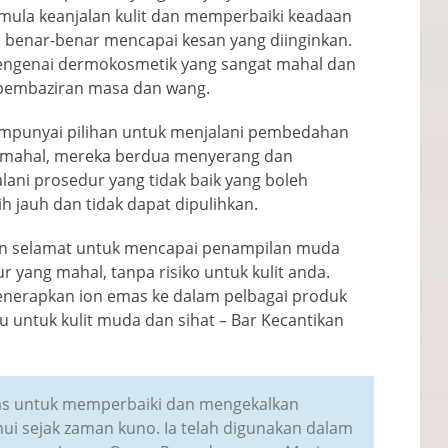
mula keanjalan kulit dan memperbaiki keadaan
 benar-benar mencapai kesan yang diinginkan.
mengenai dermokosmetik yang sangat mahal dan
i pembaziran masa dan wang.
mpunyai pilihan untuk menjalani pembedahan
ain mahal, mereka berdua menyerang dan
alani prosedur yang tidak baik yang boleh
ih jauh dan tidak dapat dipulihkan.
dan selamat untuk mencapai penampilan muda
r yang mahal, tanpa risiko untuk kulit anda.
enerapkan ion emas ke dalam pelbagai produk
u untuk kulit muda dan sihat
– Bar Kecantikan
s untuk memperbaiki dan mengekalkan
hui sejak zaman kuno. Ia telah digunakan dalam