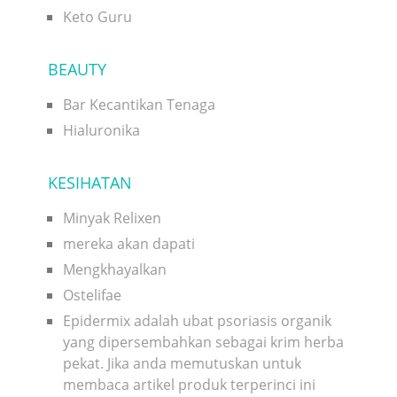
Keto Guru
BEAUTY
Bar Kecantikan Tenaga
Hialuronika
KESIHATAN
Minyak Relixen
mereka akan dapati
Mengkhayalkan
Ostelifae
Epidermix adalah ubat psoriasis organik
yang dipersembahkan sebagai krim herba
pekat. Jika anda memutuskan untuk
membaca artikel produk terperinci ini