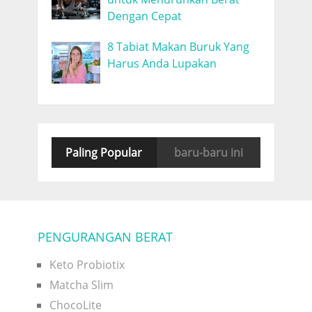
Dengan Cepat
8 Tabiat Makan Buruk Yang
Harus Anda Lupakan
Paling Popular
baru-baru ini
PENGURANGAN BERAT
Keto Probiotix
Matcha Slim
ChocoLite