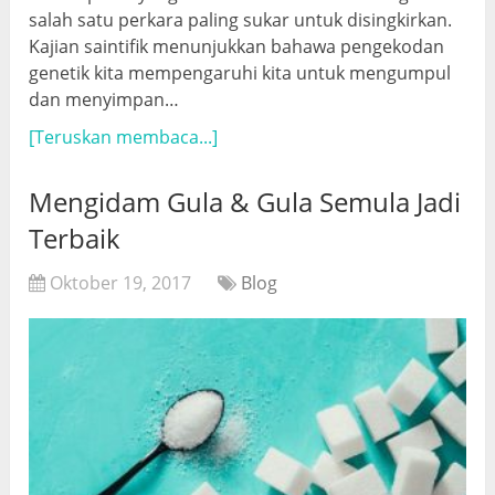
salah satu perkara paling sukar untuk disingkirkan.
Kajian saintifik menunjukkan bahawa pengekodan
genetik kita mempengaruhi kita untuk mengumpul
dan menyimpan…
[Teruskan membaca...]
Mengidam Gula & Gula Semula Jadi
Terbaik
Oktober 19, 2017
Blog