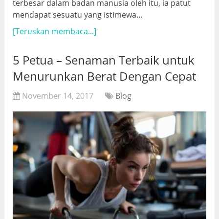
terbesar dalam badan manusia oleh itu, ia patut
mendapat sesuatu yang istimewa…
[Teruskan membaca...]
5 Petua – Senaman Terbaik untuk
Menurunkan Berat Dengan Cepat
November 14, 2017
Blog