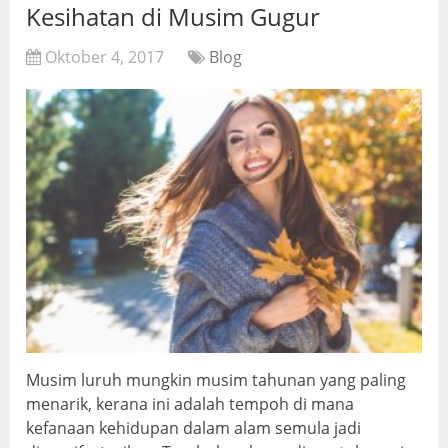
Kesihatan di Musim Gugur
Oktober 4, 2017
Blog
Musim luruh mungkin musim tahunan yang paling
menarik, kerana ini adalah tempoh di mana
kefanaan kehidupan dalam alam semula jadi