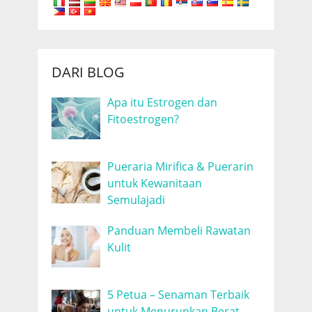
DARI BLOG
Apa itu Estrogen dan
Fitoestrogen?
Pueraria Mirifica & Puerarin
untuk Kewanitaan
Semulajadi
Panduan Membeli Rawatan
Kulit
5 Petua – Senaman Terbaik
untuk Menurunkan Berat