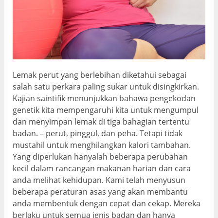
Lemak perut yang berlebihan diketahui sebagai
salah satu perkara paling sukar untuk disingkirkan.
Kajian saintifik menunjukkan bahawa pengekodan
genetik kita mempengaruhi kita untuk mengumpul
dan menyimpan lemak di tiga bahagian tertentu
badan. – perut, pinggul, dan peha. Tetapi tidak
mustahil untuk menghilangkan kalori tambahan.
Yang diperlukan hanyalah beberapa perubahan
kecil dalam rancangan makanan harian dan cara
anda melihat kehidupan. Kami telah menyusun
beberapa peraturan asas yang akan membantu
anda membentuk dengan cepat dan cekap. Mereka
berlaku untuk semua jenis badan dan hanya