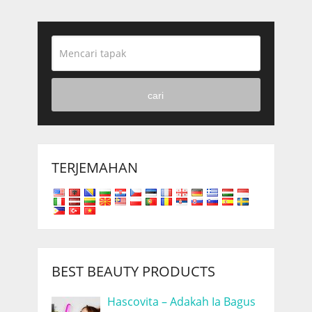
cari
TERJEMAHAN
BEST BEAUTY PRODUCTS
Hascovita – Adakah Ia Bagus