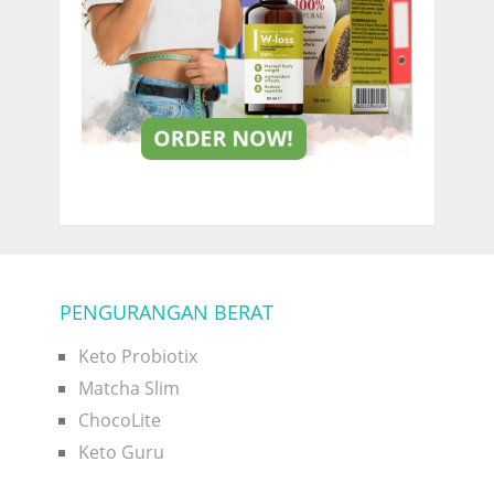
PENGURANGAN BERAT
Keto Probiotix
Matcha Slim
ChocoLite
Keto Guru