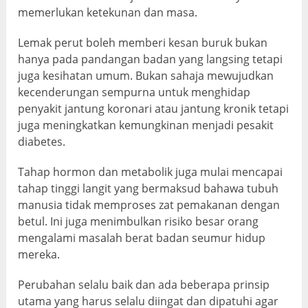
memerlukan ketekunan dan masa.
Lemak perut boleh memberi kesan buruk bukan
hanya pada pandangan badan yang langsing tetapi
juga kesihatan umum. Bukan sahaja mewujudkan
kecenderungan sempurna untuk menghidap
penyakit jantung koronari atau jantung kronik tetapi
juga meningkatkan kemungkinan menjadi pesakit
diabetes.
Tahap hormon dan metabolik juga mulai mencapai
tahap tinggi langit yang bermaksud bahawa tubuh
manusia tidak memproses zat pemakanan dengan
betul. Ini juga menimbulkan risiko besar orang
mengalami masalah berat badan seumur hidup
mereka.
Perubahan selalu baik dan ada beberapa prinsip
utama yang harus selalu diingat dan dipatuhi agar