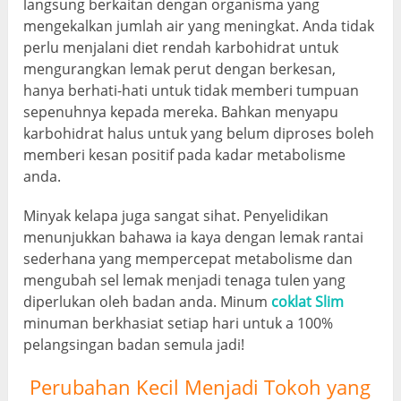
langsung berkaitan dengan organisma yang
mengekalkan jumlah air yang meningkat. Anda tidak
perlu menjalani diet rendah karbohidrat untuk
mengurangkan lemak perut dengan berkesan,
hanya berhati-hati untuk tidak memberi tumpuan
sepenuhnya kepada mereka. Bahkan menyapu
karbohidrat halus untuk yang belum diproses boleh
memberi kesan positif pada kadar metabolisme
anda.
Minyak kelapa juga sangat sihat. Penyelidikan
menunjukkan bahawa ia kaya dengan lemak rantai
sederhana yang mempercepat metabolisme dan
mengubah sel lemak menjadi tenaga tulen yang
diperlukan oleh badan anda. Minum
coklat Slim
minuman berkhasiat setiap hari untuk a 100%
pelangsingan badan semula jadi!
Perubahan Kecil Menjadi Tokoh yang