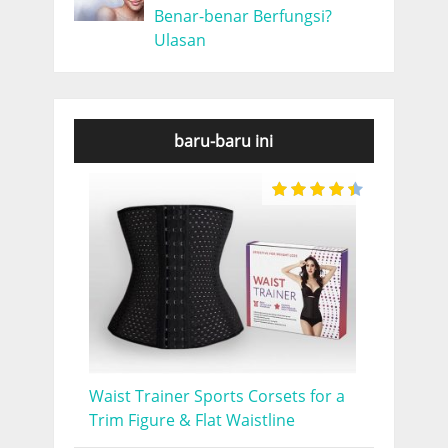
Benar-benar Berfungsi?
Ulasan
baru-baru ini
Waist Trainer Sports Corsets for a
Trim Figure & Flat Waistline