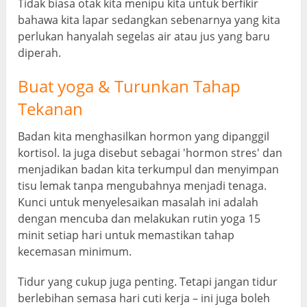
Tidak biasa otak kita menipu kita untuk berfikir
bahawa kita lapar sedangkan sebenarnya yang kita
perlukan hanyalah segelas air atau jus yang baru
diperah.
Buat yoga & Turunkan Tahap
Tekanan
Badan kita menghasilkan hormon yang dipanggil
kortisol. Ia juga disebut sebagai 'hormon stres' dan
menjadikan badan kita terkumpul dan menyimpan
tisu lemak tanpa mengubahnya menjadi tenaga.
Kunci untuk menyelesaikan masalah ini adalah
dengan mencuba dan melakukan rutin yoga 15
minit setiap hari untuk memastikan tahap
kecemasan minimum.
Tidur yang cukup juga penting. Tetapi jangan tidur
berlebihan semasa hari cuti kerja – ini juga boleh