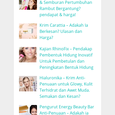
& Semburan Pertumbuhan
Rambut Bergantung?
pendapat & harga!
Krim Carattia – Adakah Ia
Berkesan? Ulasan dan
Harga?
Kajian RhinoFix – Pendakap
Pembentuk Hidung Inovatif
Untuk Pembetulan dan
Peningkatan Bentuk Hidung
Hialuronika – Krim Anti-
Penuaan untuk Glowy, Kulit
Terhidrat dan Awet Muda.
Semakan dan Kesan?
Pengurut Energy Beauty Bar
Anti-Penuaan – Adakah ia