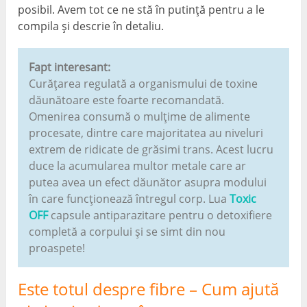
posibil. Avem tot ce ne stă în putință pentru a le
compila și descrie în detaliu.
Fapt interesant:
Curățarea regulată a organismului de toxine
dăunătoare este foarte recomandată.
Omenirea consumă o mulțime de alimente
procesate, dintre care majoritatea au niveluri
extrem de ridicate de grăsimi trans. Acest lucru
duce la acumularea multor metale care ar
putea avea un efect dăunător asupra modului
în care funcționează întregul corp. Lua
Toxic
OFF
capsule antiparazitare pentru o detoxifiere
completă a corpului și se simt din nou
proaspete!
Este totul despre fibre – Cum ajută