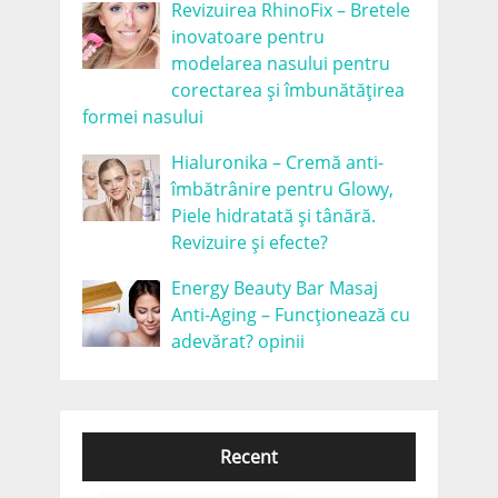
Revizuirea RhinoFix – Bretele
inovatoare pentru
modelarea nasului pentru
corectarea și îmbunătățirea
formei nasului
Hialuronika – Cremă anti-
îmbătrânire pentru Glowy,
Piele hidratată și tânără.
Revizuire și efecte?
Energy Beauty Bar Masaj
Anti-Aging – Funcționează cu
adevărat? opinii
Recent