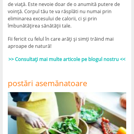
de viață. Este nevoie doar de o anumită putere de
voință. Corpul tău te va răsplăti nu numai prin
eliminarea excesului de calorii, ci și prin
îmbunătățirea sănătății tale.
Fii fericit cu felul în care arăți și simți trăind mai
aproape de natură!
>> Consultați mai multe articole pe blogul nostru <<
postări asemănatoare