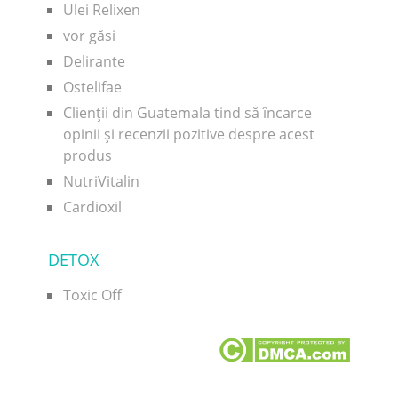
Ulei Relixen
vor găsi
Delirante
Ostelifae
Clienții din Guatemala tind să încarce
opinii și recenzii pozitive despre acest
produs
NutriVitalin
Cardioxil
DETOX
Toxic Off