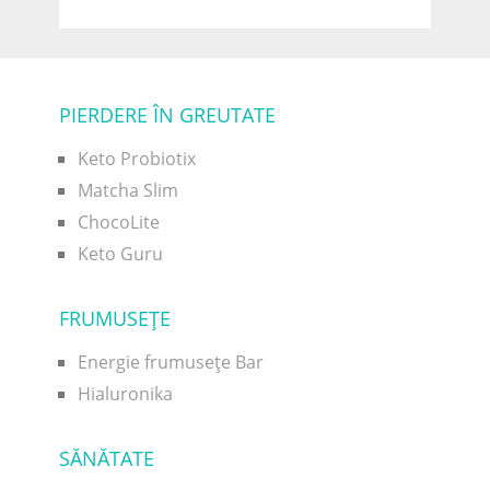
PIERDERE ÎN GREUTATE
Keto Probiotix
Matcha Slim
ChocoLite
Keto Guru
FRUMUSEŢE
Energie frumusețe Bar
Hialuronika
SĂNĂTATE