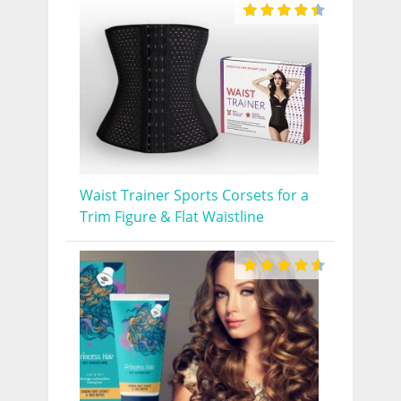
Waist Trainer Sports Corsets for a
Trim Figure & Flat Waistline