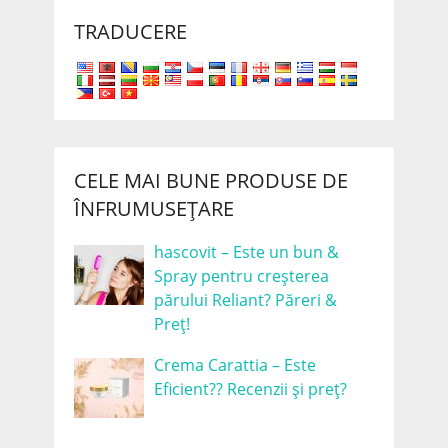
TRADUCERE
CELE MAI BUNE PRODUSE DE
ÎNFRUMUSEȚARE
hascovit – Este un bun &
Spray pentru creșterea
părului Reliant? Păreri &
Preț!
Crema Carattia – Este
Eficient?? Recenzii și preț?