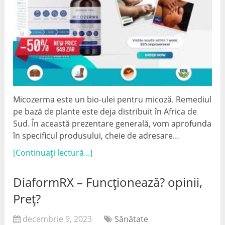
Micozerma este un bio-ulei pentru micoză. Remediul
pe bază de plante este deja distribuit în Africa de
Sud. În această prezentare generală, vom aprofunda
în specificul produsului, cheie de adresare…
[Continuați lectură...]
DiaformRX – Funcționează? opinii,
Preț?
decembrie 9, 2023
Sănătate