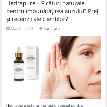
Hedrapure – Picături naturale
pentru îmbunătățirea auzului? Preț
și recenzii ale clienților?
Mai 30, 2023
Sănătate
Hedrapure este un remediu special pentru