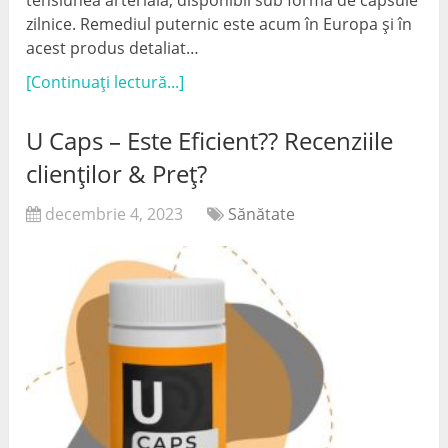
zilnice. Remediul puternic este acum în Europa și în
acest produs detaliat…
[Continuați lectură...]
U Caps – Este Eficient?? Recenziile
clienților & Preț?
decembrie 4, 2023
Sănătate