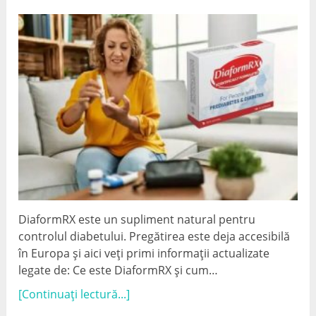
DiaformRX este un supliment natural pentru
controlul diabetului. Pregătirea este deja accesibilă
în Europa și aici veți primi informații actualizate
legate de: Ce este DiaformRX și cum…
[Continuați lectură...]