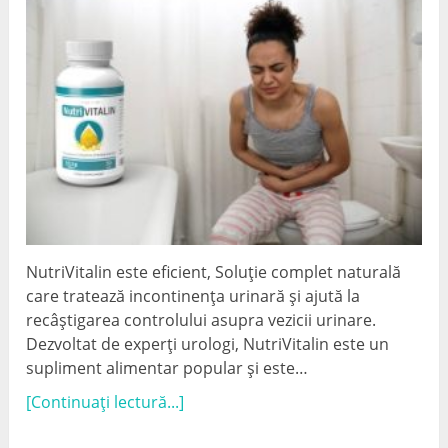
NutriVitalin este eficient, Soluție complet naturală
care tratează incontinența urinară și ajută la
recâștigarea controlului asupra vezicii urinare.
Dezvoltat de experți urologi, NutriVitalin este un
supliment alimentar popular și este…
[Continuați lectură...]