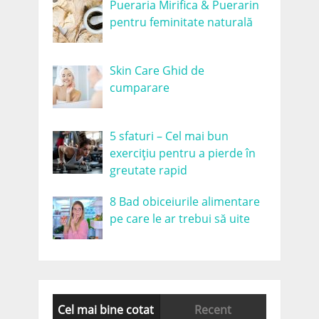
Pueraria Mirifica & Puerarin
pentru feminitate naturală
Skin Care Ghid de
cumparare
5 sfaturi – Cel mai bun
exercițiu pentru a pierde în
greutate rapid
8 Bad obiceiurile alimentare
pe care le ar trebui să uite
Cel mai bine cotat
Recent