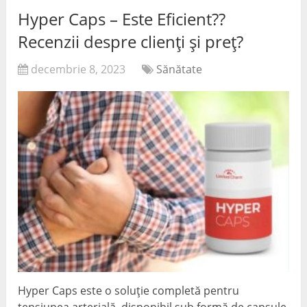
Hyper Caps – Este Eficient??
Recenzii despre clienți și preț?
decembrie 8, 2023
Sănătate
Hyper Caps este o soluție completă pentru
tensiunea arterială, disponibil sub formă de capsule