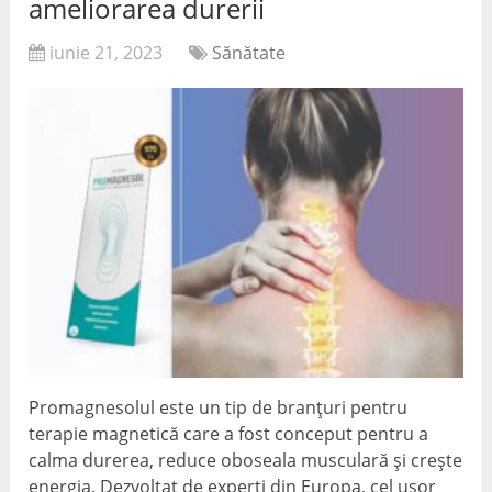
ameliorarea durerii
iunie 21, 2023
Sănătate
Promagnesolul este un tip de branțuri pentru
terapie magnetică care a fost conceput pentru a
calma durerea, reduce oboseala musculară și crește
energia. Dezvoltat de experți din Europa, cel ușor