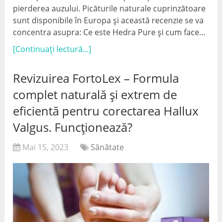
pierderea auzului. Picăturile naturale cuprinzătoare
sunt disponibile în Europa și această recenzie se va
concentra asupra: Ce este Hedra Pure și cum face…
[Continuați lectură...]
Revizuirea FortoLex – Formula
complet naturală și extrem de
eficientă pentru corectarea Hallux
Valgus. Funcționează?
Mai 15, 2023
Sănătate