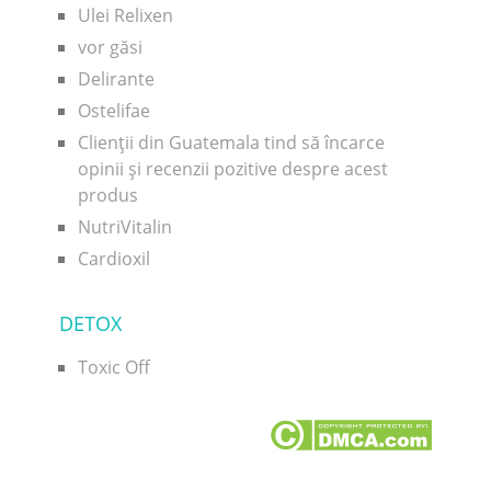
Ulei Relixen
vor găsi
Delirante
Ostelifae
Clienții din Guatemala tind să încarce
opinii și recenzii pozitive despre acest
produs
NutriVitalin
Cardioxil
DETOX
Toxic Off