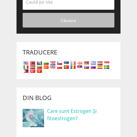
Căutare
TRADUCERE
DIN BLOG
Care sunt Estrogen Și
fitoestrogen?