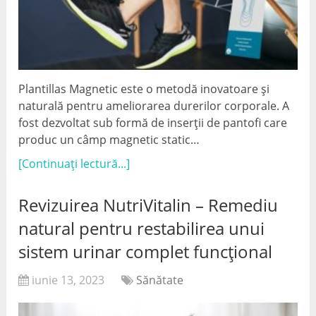
Plantillas Magnetic este o metodă inovatoare și
naturală pentru ameliorarea durerilor corporale. A
fost dezvoltat sub formă de inserții de pantofi care
produc un câmp magnetic static…
[Continuați lectură...]
Revizuirea NutriVitalin – Remediu
natural pentru restabilirea unui
sistem urinar complet funcțional
iunie 13, 2023
Sănătate