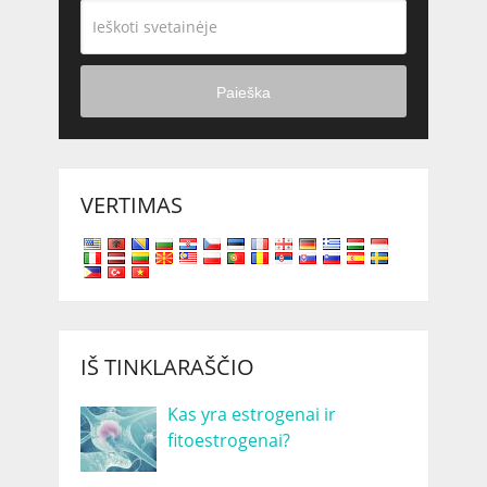
Paieška
VERTIMAS
IŠ TINKLARAŠČIO
Kas yra estrogenai ir
fitoestrogenai?