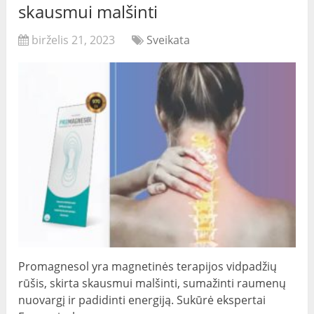
skausmui malšinti
birželis 21, 2023
Sveikata
Promagnesol yra magnetinės terapijos vidpadžių
rūšis, skirta skausmui malšinti, sumažinti raumenų
nuovargį ir padidinti energiją. Sukūrė ekspertai