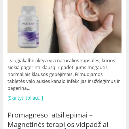
Daugiakalbė aktyvi yra natūralios kapsulės, kurios
siekia pagerinti klausą ir padėti jums mėgautis
normaliais klausos gebėjimais. Filmuojamos
tabletės valo ausies kanalo infekcijas ir uždegimus ir
pagerina…
[Skaityti toliau...]
Promagnesol atsiliepimai –
Magnetinės terapijos vidpadžiai