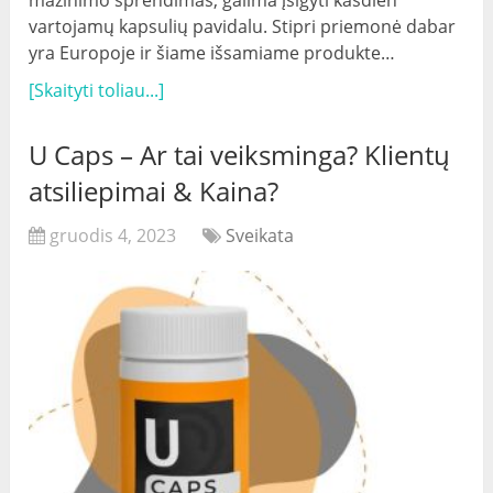
vartojamų kapsulių pavidalu. Stipri priemonė dabar
yra Europoje ir šiame išsamiame produkte…
[Skaityti toliau...]
U Caps – Ar tai veiksminga? Klientų
atsiliepimai & Kaina?
gruodis 4, 2023
Sveikata