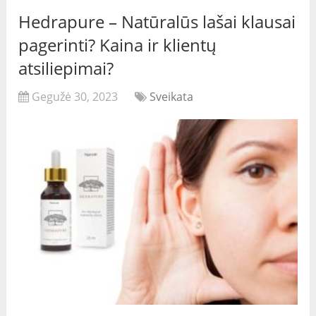
Hedrapure – Natūralūs lašai klausai
pagerinti? Kaina ir klientų
atsiliepimai?
Gegužė 30, 2023
Sveikata