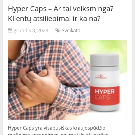
Hyper Caps – Ar tai veiksminga?
Klientų atsiliepimai ir kaina?
gruodis 8, 2023
Sveikata
Hyper Caps yra visapusiškas kraujospūdžio
mažinimo sprendimas, galima įsigyti kasdien