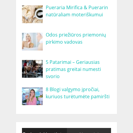
Pueraria Mirifica & Puerarin
natūraliam moteriškumui
Odos priežiūros priemonių
pirkimo vadovas
5 Patarimai – Geriausias
pratimas greitai numesti
svorio
8 Blogi valgymo įpročiai,
kuriuos turėtumėte pamiršti