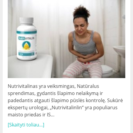
Nutrivitalinas yra veiksmingas, Natūralus
sprendimas, gydantis šlapimo nelaikymą ir
padedantis atgauti šlapimo pūslės kontrolę. Sukūrė
ekspertų urologai, „Nutrivitalinlin“ yra populiarus
maisto priedas ir IS…
[Skaityti toliau...]