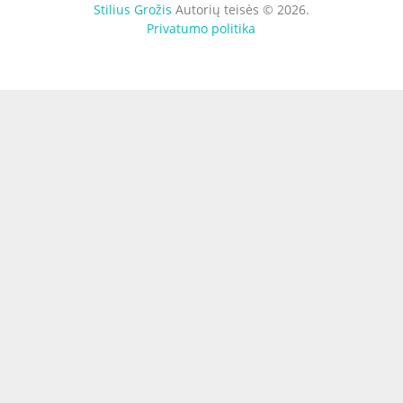
Stilius Grožis
Autorių teisės © 2026.
Privatumo politika