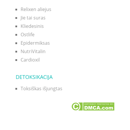
Relixen aliejus
Jie tai suras
Kliedesinis
Ostlife
Epidermiksas
NutriVitalin
Cardioxil
DETOKSIKACIJA
Toksiškas išjungtas