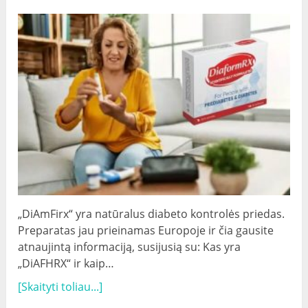
„DiAmFirx“ yra natūralus diabeto kontrolės priedas.
Preparatas jau prieinamas Europoje ir čia gausite
atnaujintą informaciją, susijusią su: Kas yra
„DiAFHRX“ ir kaip…
[Skaityti toliau...]