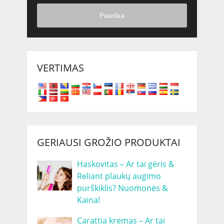
Paieška
VERTIMAS
GERIAUSI GROŽIO PRODUKTAI
Haskovitas – Ar tai gėris &
Reliant plaukų augimo
purškiklis? Nuomonės &
Kaina!
Carattia kremas – Ar tai