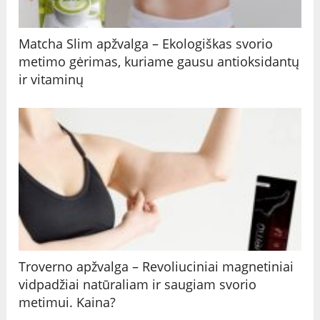
Matcha Slim apžvalga – Ekologiškas svorio
metimo gėrimas, kuriame gausu antioksidantų
ir vitaminų
Troverno apžvalga – Revoliuciniai magnetiniai
vidpadžiai natūraliam ir saugiam svorio
metimui. Kaina?