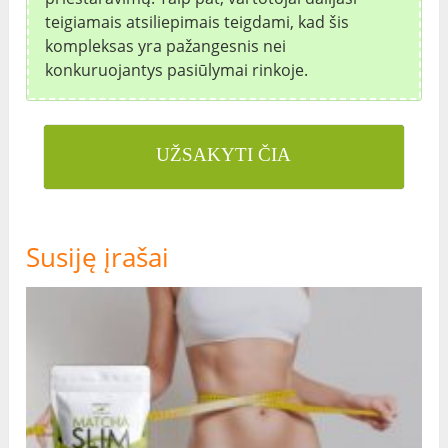
teigiamais atsiliepimais teigdami, kad šis
kompleksas yra pažangesnis nei
konkuruojantys pasiūlymai rinkoje.
UŽSAKYTI ČIA
Susiję įrašai