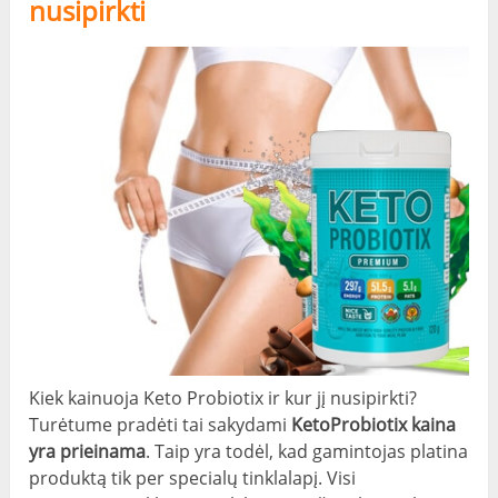
nusipirkti
Kiek kainuoja Keto Probiotix ir kur jį nusipirkti?
Turėtume pradėti tai sakydami
KetoProbiotix kaina
yra prieinama
. Taip yra todėl, kad gamintojas platina
produktą tik per specialų tinklalapį. Visi