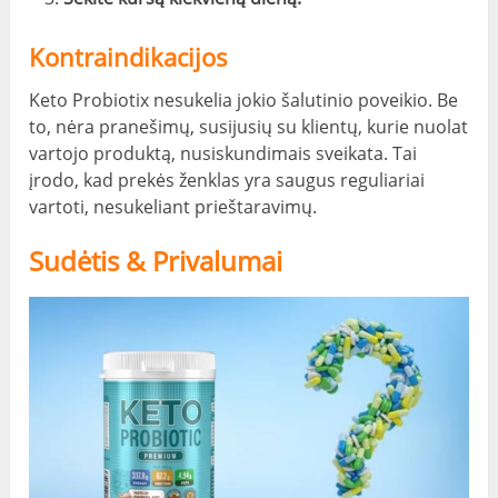
Kontraindikacijos
Keto Probiotix nesukelia jokio šalutinio poveikio. Be
to, nėra pranešimų, susijusių su klientų, kurie nuolat
vartojo produktą, nusiskundimais sveikata. Tai
įrodo, kad prekės ženklas yra saugus reguliariai
vartoti, nesukeliant prieštaravimų.
Sudėtis & Privalumai