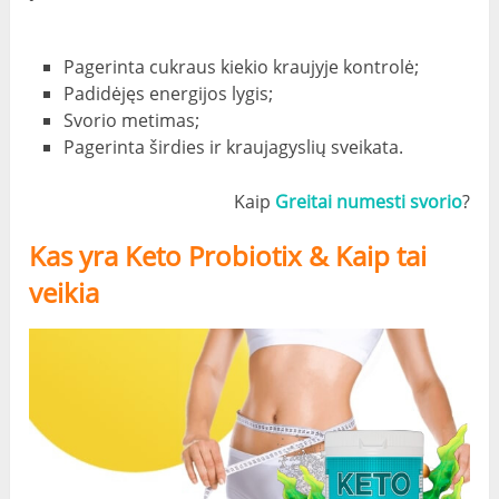
Pagerinta cukraus kiekio kraujyje kontrolė;
Padidėjęs energijos lygis;
Svorio metimas;
Pagerinta širdies ir kraujagyslių sveikata.
Kaip
Greitai numesti svorio
?
Kas yra Keto Probiotix & Kaip tai
veikia