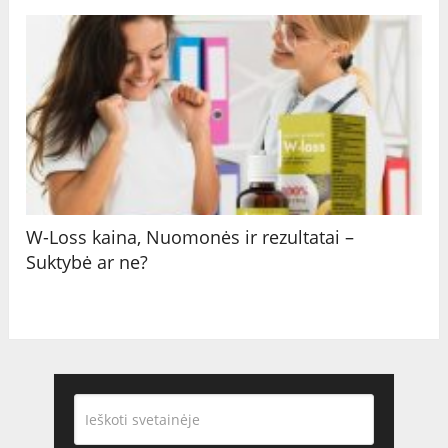
W-Loss kaina, Nuomonės ir rezultatai –
Suktybė ar ne?