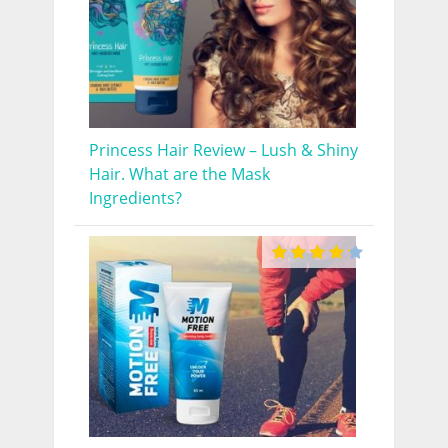
Princess Hair Review – Lush & Shiny
Hair. What are the Mask
Ingredients?