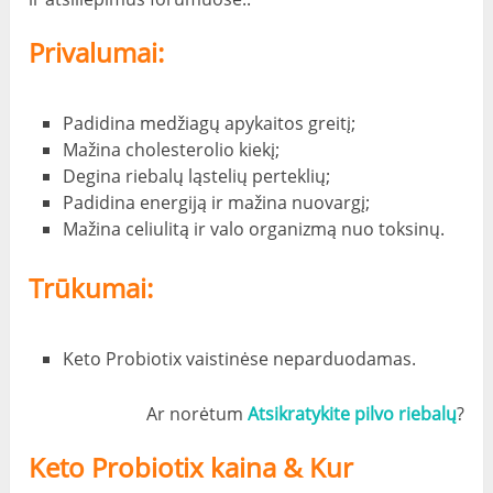
Privalumai:
Padidina medžiagų apykaitos greitį;
Mažina cholesterolio kiekį;
Degina riebalų ląstelių perteklių;
Padidina energiją ir mažina nuovargį;
Mažina celiulitą ir valo organizmą nuo toksinų.
Trūkumai:
Keto Probiotix vaistinėse neparduodamas.
Ar norėtum
Atsikratykite pilvo riebalų
?
Keto Probiotix kaina & Kur