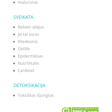
Hialuronai
SVEIKATA
Relixen aliejus
Jie tai suras
Kliedesinis
Ostlife
Epidermiksas
NutriVitalin
Cardioxil
DETOKSIKACIJA
Toksiškas išjungtas