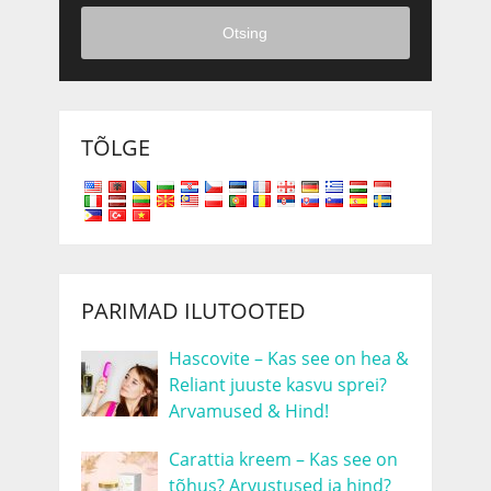
Otsing
TÕLGE
PARIMAD ILUTOOTED
Hascovite – Kas see on hea &
Reliant juuste kasvu sprei?
Arvamused & Hind!
Carattia kreem – Kas see on
tõhus? Arvustused ja hind?