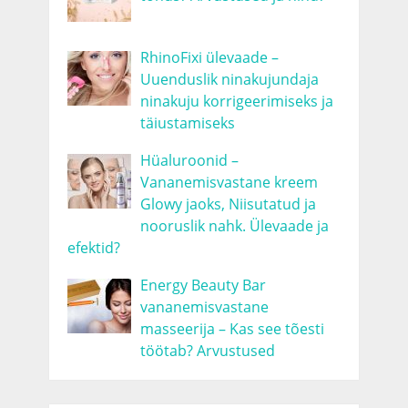
RhinoFixi ülevaade –
Uuenduslik ninakujundaja
ninakuju korrigeerimiseks ja
täiustamiseks
Hüaluroonid –
Vananemisvastane kreem
Glowy jaoks, Niisutatud ja
nooruslik nahk. Ülevaade ja
efektid?
Energy Beauty Bar
vananemisvastane
masseerija – Kas see tõesti
töötab? Arvustused