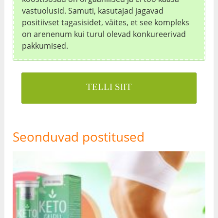
vastuolusid. Samuti, kasutajad jagavad
positiivset tagasisidet, väites, et see kompleks
on arenenum kui turul olevad konkureerivad
pakkumised.
TELLI SIIT
Seonduvad postitused