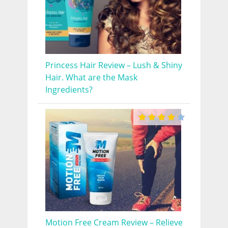
Princess Hair Review – Lush & Shiny
Hair. What are the Mask
Ingredients?
Motion Free Cream Review – Relieve