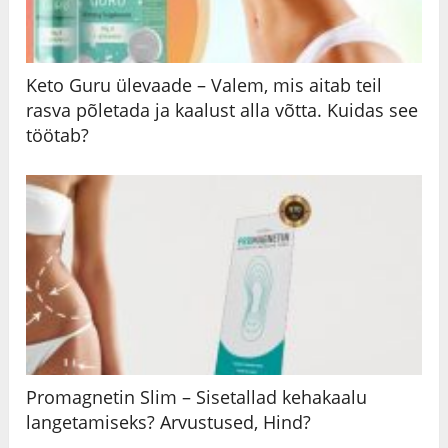
Keto Guru ülevaade – Valem, mis aitab teil
rasva põletada ja kaalust alla võtta. Kuidas see
töötab?
Promagnetin Slim – Sisetallad kehakaalu
langetamiseks? Arvustused, Hind?