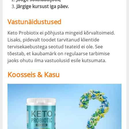
Järgige kursust iga päev.
Vastunäidustused
Keto Probiotix ei põhjusta mingeid kõrvaltoimeid.
Lisaks, pidevalt toodet tarvitanud klientide
tervisekaebustega seotud teateid ei ole. See
tõestab, et kaubamärk on regulaarse tarbimise
jaoks ohutu ilma vastuolusid esile kutsumata.
Koosseis & Kasu