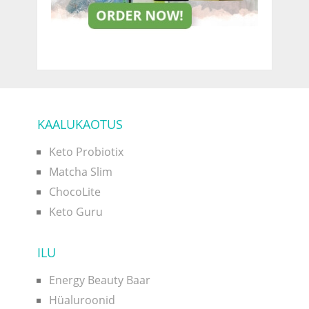
KAALUKAOTUS
Keto Probiotix
Matcha Slim
ChocoLite
Keto Guru
ILU
Energy Beauty Baar
Hüaluroonid