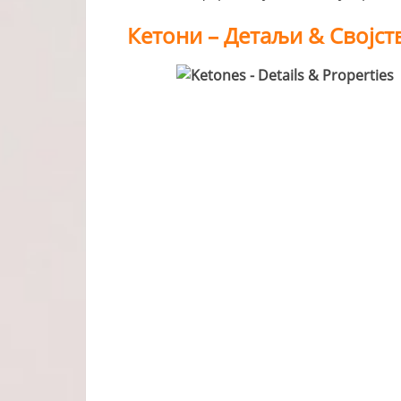
Кетони – Детаљи & Својст