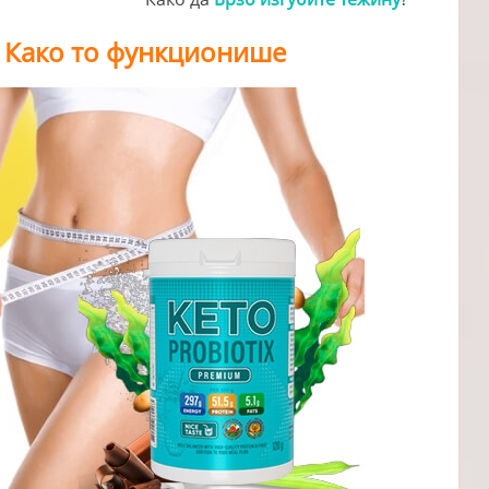
& Како то функционише