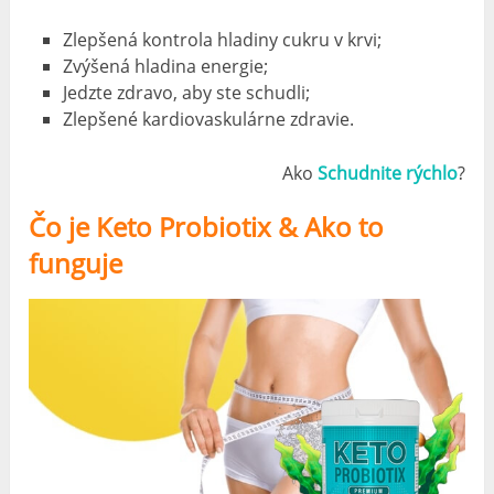
Zlepšená kontrola hladiny cukru v krvi;
Zvýšená hladina energie;
Jedzte zdravo, aby ste schudli;
Zlepšené kardiovaskulárne zdravie.
Ako
Schudnite rýchlo
?
Čo je Keto Probiotix & Ako to
funguje