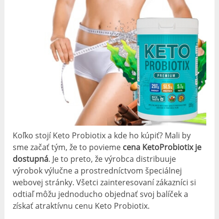
Koľko stojí Keto Probiotix a kde ho kúpiť? Mali by
sme začať tým, že to povieme
cena KetoProbiotix je
dostupná
. Je to preto, že výrobca distribuuje
výrobok výlučne a prostredníctvom špeciálnej
webovej stránky. Všetci zainteresovaní zákazníci si
odtiaľ môžu jednoducho objednať svoj balíček a
získať atraktívnu cenu Keto Probiotix.