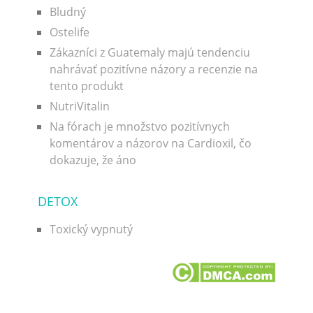
Bludný
Ostelife
Zákazníci z Guatemaly majú tendenciu
nahrávať pozitívne názory a recenzie na
tento produkt
NutriVitalin
Na fórach je množstvo pozitívnych
komentárov a názorov na Cardioxil, čo
dokazuje, že áno
DETOX
Toxický vypnutý