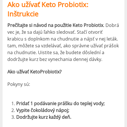
Ako užívať Keto Probiotix:
Inštrukcie
Prečítajte si návod na použitie Keto Probiotix
. Dobrá
vec je, že sa dajú ľahko sledovať. Stačí otvoriť
krabicu s doplnkom na chudnutie a nájsť v nej leták.
tam, môžete sa vzdelávať, ako správne užívať prášok
na chudnutie. Uistite sa, že budete dôslední a
dodržujte kurz bez vynechania dennej dávky.
Ako užívať KetoProbiotix?
Pokyny sú:
Pridať 1 podávanie prášku do teplej vody;
Vypite čokoládový nápoj;
Dodržujte kurz každý deň.