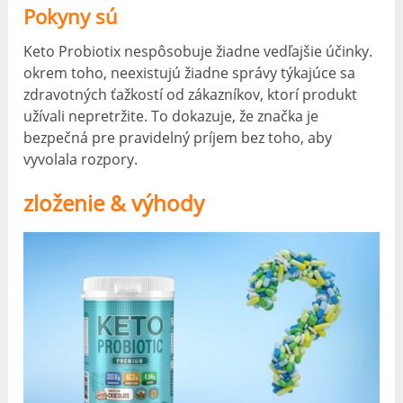
Pokyny sú
Keto Probiotix nespôsobuje žiadne vedľajšie účinky.
okrem toho, neexistujú žiadne správy týkajúce sa
zdravotných ťažkostí od zákazníkov, ktorí produkt
užívali nepretržite. To dokazuje, že značka je
bezpečná pre pravidelný príjem bez toho, aby
vyvolala rozpory.
zloženie & výhody