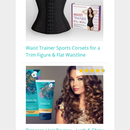
Waist Trainer Sports Corsets for a
Trim Figure & Flat Waistline