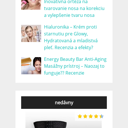
Inovatívna ortéza na
tvarovanie nosa na korekciu
a vylepšenie tvaru nosa
Hialuronika – Krém proti
starnutiu pre Glowy,
Hydratovaná a mladistvá
pleť. Recenzia a efekty?
Energy Beauty Bar Anti-Aging
Masážny prístroj – Naozaj to
funguje?? Recenzie
nedávny