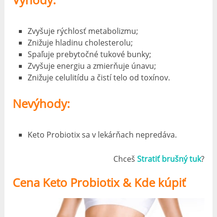
Zvyšuje rýchlosť metabolizmu;
Znižuje hladinu cholesterolu;
Spaľuje prebytočné tukové bunky;
Zvyšuje energiu a zmierňuje únavu;
Znižuje celulitídu a čistí telo od toxínov.
Nevýhody:
Keto Probiotix sa v lekárňach nepredáva.
Chceš
Stratiť brušný tuk
?
Cena Keto Probiotix & Kde kúpiť