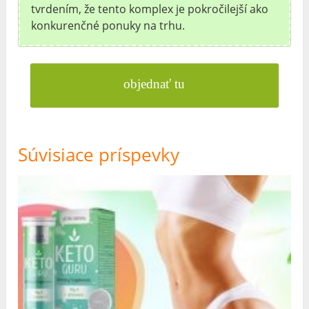
tvrdením, že tento komplex je pokročilejší ako
konkurenčné ponuky na trhu.
objednať tu
Súvisiace príspevky