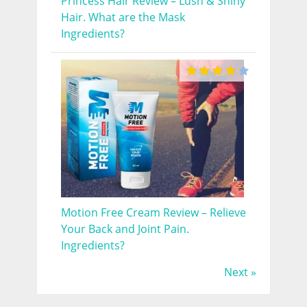
Princess Hair Review – Lush & Shiny
Hair. What are the Mask
Ingredients?
Motion Free Cream Review – Relieve
Your Back and Joint Pain.
Ingredients?
Next »