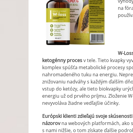
výhody
na fór
použív
W-Loss
ketogénny proces
v tele. Tieto kvapky v
komplex spúšťa metabolické procesy spo
nahromadeného tuku na energiu. Nepretr
znižovaniu nadváhy s každým ďalším dňom
vstup do ketózy, ale tieto biokvapky urý
energiu už od prvého príjmu. Zloženie W
nevyvoláva žiadne vedľajšie účinky.
Európski klienti zdieľajú svoje skúsenos
názorov
na webových platformách, ako sú
s nami nižšie, o tom získate ďalšie podrob