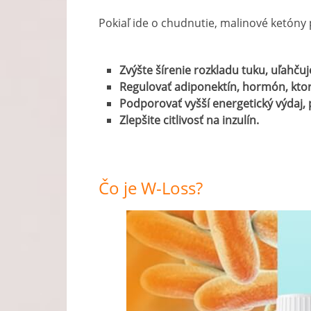
Pokiaľ ide o chudnutie, malinové ketóny
Zvýšte šírenie rozkladu tuku, uľahčuj
Regulovať adiponektín, hormón, ktor
Podporovať vyšší energetický výdaj, 
Zlepšite citlivosť na inzulín.
Čo je W-Loss?