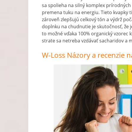
sa spolieha na silný komplex prírodných 
premena tuku na energiu. Tieto kvapky tie
zároveň zlepšujú celkový tón a výdrž poč
doplnku na chudnutie je skutočnosť, že 
to možné vďaka 100% organický vzorec kvap
strate sa netreba vzdávať sacharidov a 
W-Loss Názory a recenzie n