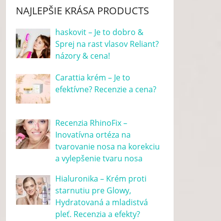
NAJLEPŠIE KRÁSA PRODUCTS
haskovit – Je to dobro &
Sprej na rast vlasov Reliant?
názory & cena!
Carattia krém – Je to
efektívne? Recenzie a cena?
Recenzia RhinoFix –
Inovatívna ortéza na
tvarovanie nosa na korekciu
a vylepšenie tvaru nosa
Hialuronika – Krém proti
starnutiu pre Glowy,
Hydratovaná a mladistvá
pleť. Recenzia a efekty?