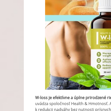
W-loss je efektívne a úplne prirodzené ri
uvádza spoločnosť Health & Hmotnosť. Ak
k redukcii nadváhy bez nutnosti prísnych