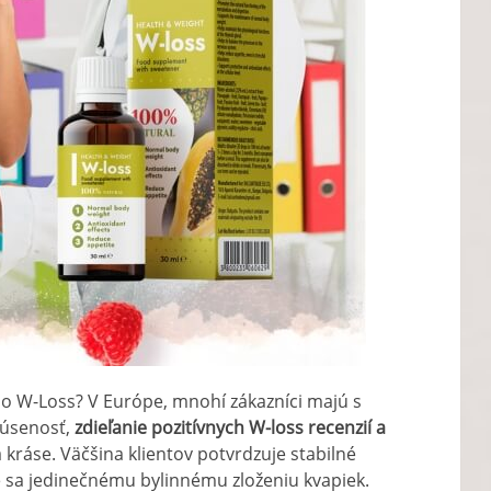
v o W-Loss? V Európe, mnohí zákazníci majú s
kúsenosť,
zdieľanie pozitívnych W-loss recenzií a
 kráse. Väčšina klientov potvrdzuje stabilné
je sa jedinečnému bylinnému zloženiu kvapiek.