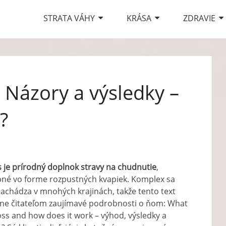
STRATA VÁHY
KRÁSA
ZDRAVIE
 Názory a výsledky –
?
 je prírodný doplnok stravy na chudnutie
,
né vo forme rozpustných kvapiek. Komplex sa
nachádza v mnohých krajinách, takže tento text
ne čitateľom zaujímavé podrobnosti o ňom:
What
oss and how does it work
– výhod, výsledky a