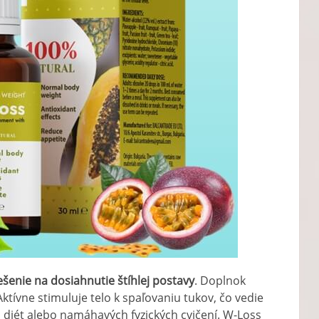
ešenie na dosiahnutie štíhlej postavy
. Doplnok
tívne stimuluje telo k spaľovaniu tukov, čo vedie
 diét alebo namáhavých fyzických cvičení. W-Loss