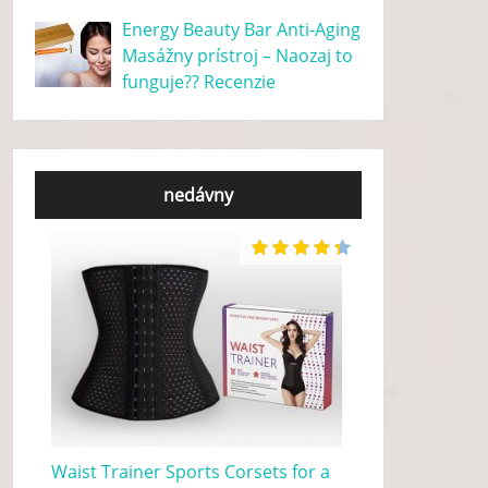
Energy Beauty Bar Anti-Aging
Masážny prístroj – Naozaj to
funguje?? Recenzie
nedávny
Waist Trainer Sports Corsets for a