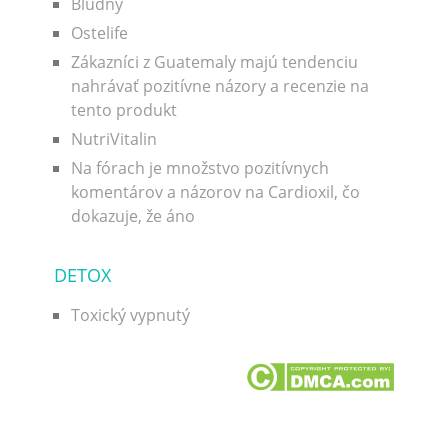
Bludný
Ostelife
Zákazníci z Guatemaly majú tendenciu
nahrávať pozitívne názory a recenzie na
tento produkt
NutriVitalin
Na fórach je množstvo pozitívnych
komentárov a názorov na Cardioxil, čo
dokazuje, že áno
DETOX
Toxický vypnutý