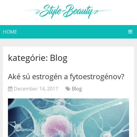
HOME
kategórie:
Blog
Aké sú estrogén a fytoestrogénov?
December 14, 2017
Blog