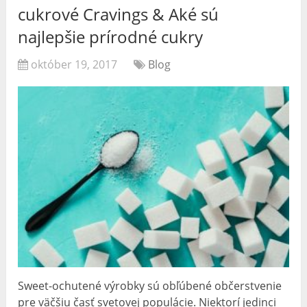
cukrové Cravings & Aké sú
najlepšie prírodné cukry
október 19, 2017
Blog
Sweet-ochutené výrobky sú obľúbené občerstvenie
pre väčšiu časť svetovej populácie. Niektorí jedinci