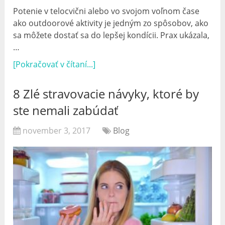
Potenie v telocvični alebo vo svojom voľnom čase
ako outdoorové aktivity je jedným zo spôsobov, ako
sa môžete dostať sa do lepšej kondícii. Prax ukázala,
…
[Pokračovať v čítaní...]
8 Zlé stravovacie návyky, ktoré by
ste nemali zabúdať
november 3, 2017
Blog