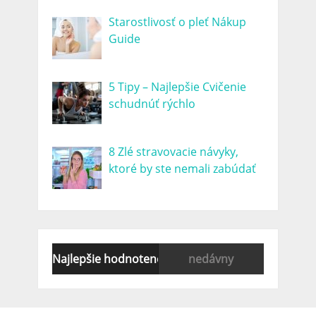
Starostlivosť o pleť Nákup
Guide
5 Tipy – Najlepšie Cvičenie
schudnúť rýchlo
8 Zlé stravovacie návyky,
ktoré by ste nemali zabúdať
Najlepšie hodnotené
nedávny