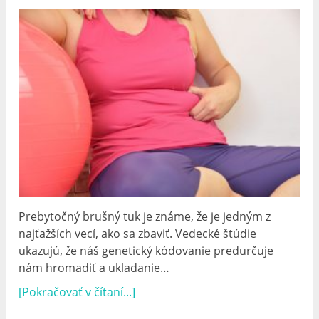
Prebytočný brušný tuk je známe, že je jedným z
najťažších vecí, ako sa zbaviť. Vedecké štúdie
ukazujú, že náš genetický kódovanie predurčuje
nám hromadiť a ukladanie…
[Pokračovať v čítaní...]