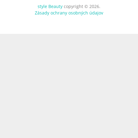
style Beauty
copyright © 2026.
Zásady ochrany osobných údajov