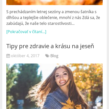
S prechádzaním letnej sezóny a zmenou šatníka s
dlhšou a teplejšie oblečenie, mnohí z nás Zdá sa, že
zabúdajú, že naše telo starostlivosti…
[Pokračovať v čítaní...]
Tipy pre zdravie a krásu na jeseň
október 4, 2017
Blog