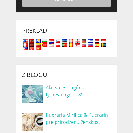
PREKLAD
Z BLOGU
Aké sú estrogén a
fytoestrogénov?
Pueraria Mirifica & Puerarín
pre prirodzenú ženskosť