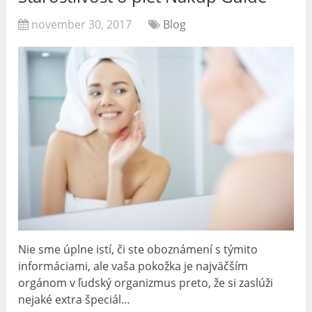
november 30, 2017
Blog
Nie sme úplne istí, či ste oboznámení s týmito
informáciami, ale vaša pokožka je najväčším
orgánom v ľudský organizmus preto, že si zaslúži
nejaké extra špeciál…