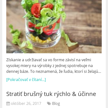
Získanie a udržiavať sa vo forme závisí na veľmi
vysokej miery na výrobky z jednej spotrebuje na
dennej báze. To neznamená, že ľudia, ktorí si želajú…
[Pokračovať v čítaní...]
Stratiť brušný tuk rýchlo & účinne
október 26, 2017
Blog