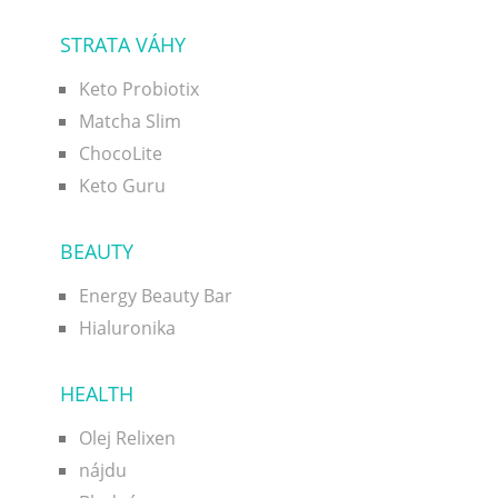
STRATA VÁHY
Keto Probiotix
Matcha Slim
ChocoLite
Keto Guru
BEAUTY
Energy Beauty Bar
Hialuronika
HEALTH
Olej Relixen
nájdu