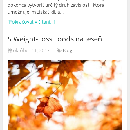
dokonca vytvoriť určitý druh závislosti, ktorá
umožňuje im získať kíl, a…
[Pokračovať v čítaní...]
5 Weight-Loss Foods na jeseň
október 11, 2017
Blog