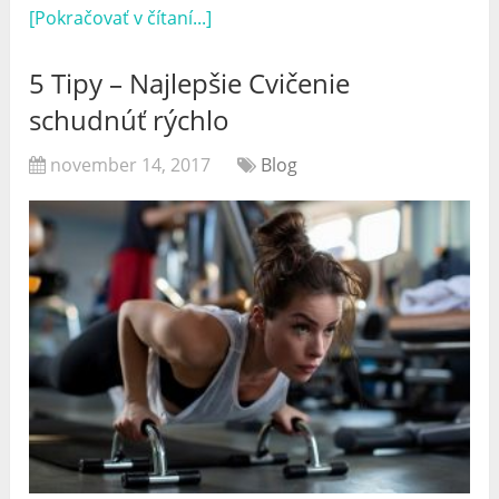
[Pokračovať v čítaní...]
5 Tipy – Najlepšie Cvičenie
schudnúť rýchlo
november 14, 2017
Blog