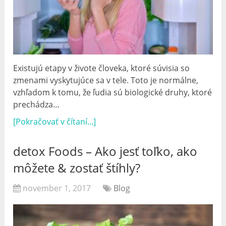
Existujú etapy v živote človeka, ktoré súvisia so
zmenami vyskytujúce sa v tele. Toto je normálne,
vzhľadom k tomu, že ľudia sú biologické druhy, ktoré
prechádza…
[Pokračovať v čítaní...]
detox Foods – Ako jesť toľko, ako
môžete & zostať štíhly?
november 1, 2017
Blog