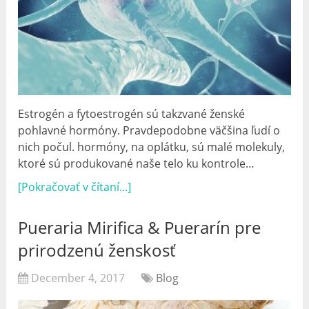
Estrogén a fytoestrogén sú takzvané ženské
pohlavné hormóny. Pravdepodobne väčšina ľudí o
nich počul. hormóny, na oplátku, sú malé molekuly,
ktoré sú produkované naše telo ku kontrole…
[Pokračovať v čítaní...]
Pueraria Mirifica & Puerarín pre
prirodzenú ženskosť
December 4, 2017
Blog