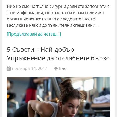
Ние не сме напълно сигурни дали сте запознати с
тази информация, но кожата ви е най-големият
орган в човешкото тяло е следователно, го
заслужава някои допълнителни специални…
[Продължавай да четеш...]
5 Съвети – Най-добър
Упражнение да отслабнете бързо
ноември 14, 2017
Блог