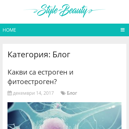
HOME
Категория:
Блог
Какви са естроген и
фитоестроген?
декември 14, 2017
Блог