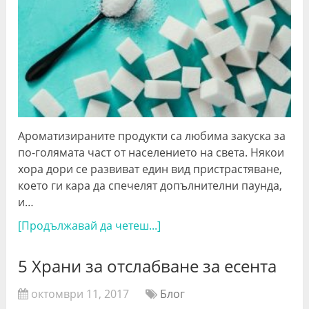
Ароматизираните продукти са любима закуска за
по-голямата част от населението на света. Някои
хора дори се развиват един вид пристрастяване,
което ги кара да спечелят допълнителни паунда,
и…
[Продължавай да четеш...]
5 Храни за отслабване за есента
октомври 11, 2017
Блог