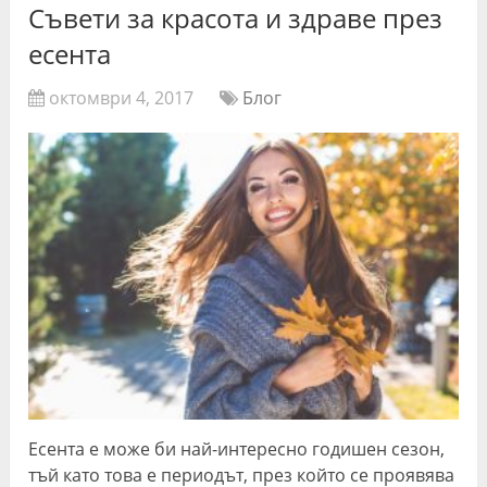
Съвети за красота и здраве през
есента
октомври 4, 2017
Блог
Есента е може би най-интересно годишен сезон,
тъй като това е периодът, през който се проявява