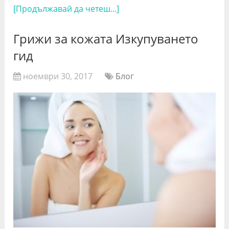
[Продължавай да четеш...]
Грижи за кожата Изкупуването
гид
ноември 30, 2017
Блог