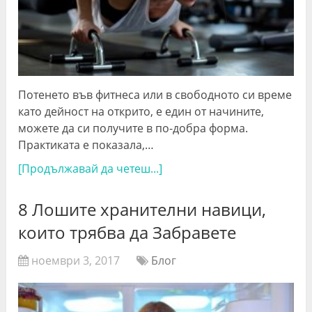
Потенето във фитнеса или в свободното си време
като дейност на открито, е един от начините,
можете да си получите в по-добра форма.
Практиката е показала,…
[Продължавай да четеш...]
8 Лошите хранителни навици,
които трябва да Забравете
ноември 3, 2017
Блог