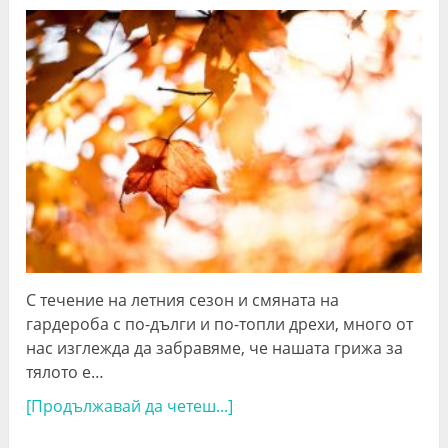
С течение на летния сезон и смяната на
гардероба с по-дълги и по-топли дрехи, много от
нас изглежда да забравяме, че нашата грижа за
тялото е…
[Продължавай да четеш...]