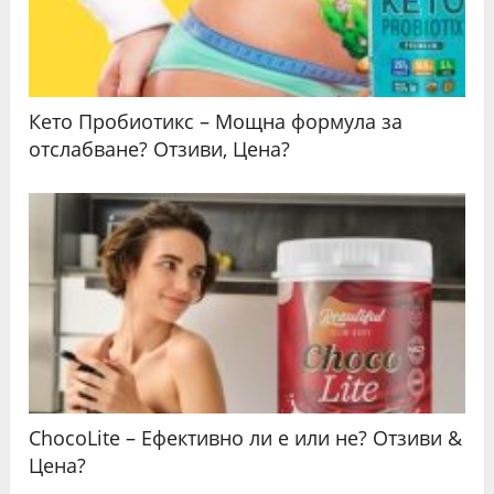
Кето Пробиотикс – Мощна формула за
отслабване? Отзиви, Цена?
ChocoLite – Ефективно ли е или не? Отзиви &
Цена?