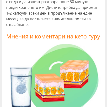
с вода и да изпият разтвора поне 30 минути
преди храненето им. Диетите трябва да приемат
1-2 капсули всеки ден в продължение на един
месец, за да постигнете значителни ползи за
отслабване.
Мнения и коментари на кето гуру