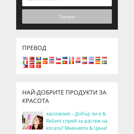
Търсене
ПРЕВОД
НАЙ-ДОБРИТЕ ПРОДУКТИ ЗА
КРАСОТА
хасковлия – Добър ли е &
Reliant спрей за растеж на
косата? Мненията & Цена!