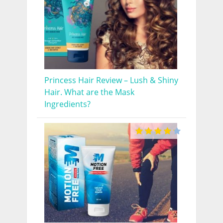
Princess Hair Review – Lush & Shiny
Hair. What are the Mask
Ingredients?