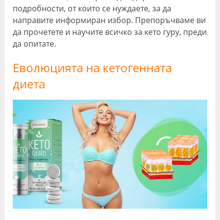
подробности, от които се нуждаете, за да
направите информиран избор. Препоръчваме ви
да прочетете и научите всичко за кето гуру, преди
да опитате.
Еволюцията на кетогенната
диета