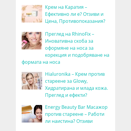
Крем на Каратия –
Ефективно ли е? Отзиви и
Цена, Противопоказания?
Преглед на RhinoFix –
Иновативна скоба за
оформяне на носа за
корекция и подобряване на
формата на носа
Hialuronika – Крем против
стареене за Glowy,
Хидратирана и млада кожа.
Преглед и ефекти?
Energy Beauty Bar Масажор
против стареене – Работи
ли наистина? Отзиви