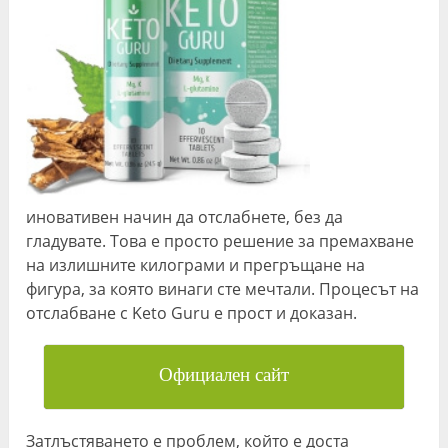
иновативен начин да отслабнете, без да
гладувате. Това е просто решение за премахване
на излишните килограми и прегръщане на
фигура, за която винаги сте мечтали. Процесът на
отслабване с Keto Guru е прост и доказан.
Официален сайт
Затлъстяването е проблем, който е доста