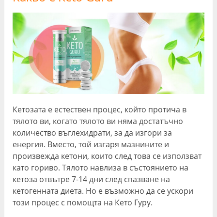
Кетозата е естествен процес, който протича в
тялото ви, когато тялото ви няма достатъчно
количество въглехидрати, за да изгори за
енергия. Вместо, той изгаря мазнините и
произвежда кетони, които след това се използват
като гориво. Тялото навлиза в състоянието на
кетоза отвътре 7-14 дни след спазване на
кетогенната диета. Но е възможно да се ускори
този процес с помощта на Кето Гуру.