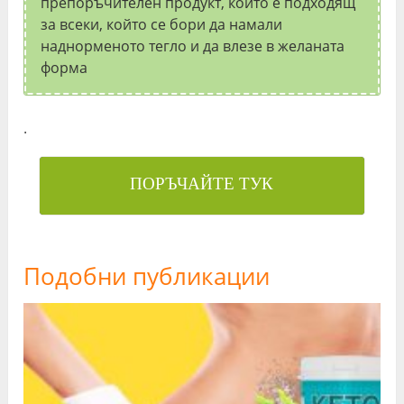
препоръчителен продукт, който е подходящ
за всеки, който се бори да намали
наднорменото тегло и да влезе в желаната
форма
.
ПОРЪЧАЙТЕ ТУК
Подобни публикации