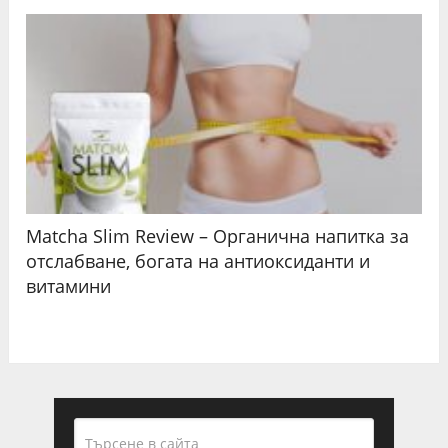
Matcha Slim Review – Органична напитка за
отслабване, богата на антиоксиданти и
витамини