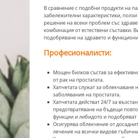
В сравнение с подобни продукти на па
забележителни характеристики, ползи
решение на всеки проблем със здраве
комбинация от естествени съставки. В
подобряване на здравето и функциони
Професионалисти:
Мощен билков състав за ефективно
от рак на простатата.
Хапчетата служат за облекчаване
заболявания на простатата.
Хапчетата действат 24/7 за възста
предотвратяване на бъдещи повто
функции и либидото и подобряват 
Осигурява облекчение от досаднит
лечение на всички видове гъбичн