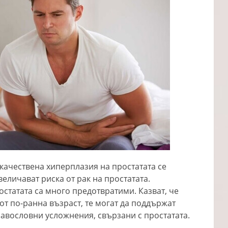
окачествена хиперплазия на простатата се
еличават риска от рак на простатата.
остатата са много предотвратими. Казват, че
от по-ранна възраст, те могат да поддържат
дравословни усложнения, свързани с простатата.