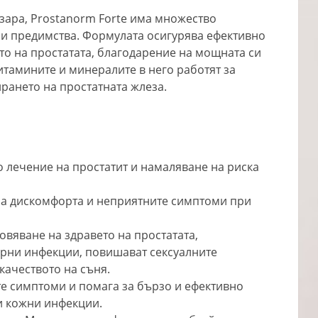
зара, Prostanorm Forte има множество
 и предимства. Формулата осигурява ефективно
то на простатата, благодарение на мощната си
итамините и минералите в него работят за
рането на простатната жлеза.
 лечение на простатит и намаляване на риска
 на дискомфорта и неприятните симптоми при
новяване на здравето на простатата,
рни инфекции, повишават сексуалните
качеството на съня.
е симптоми и помага за бързо и ефективно
и кожни инфекции.