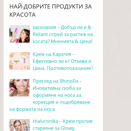
НАЙ-ДОБРИТЕ ПРОДУКТИ ЗА
КРАСОТА
хасковлия – Добър ли е &
Reliant спрей за растеж на
косата? Мненията & Цена!
Крем на Каратия –
Ефективно ли е? Отзиви и
Цена, Противопоказания?
Преглед на RhinoFix –
Иновативна скоба за
оформяне на носа за
корекция и подобряване
на формата на носа
Hialuronika – Крем против
стареене за Glowy,