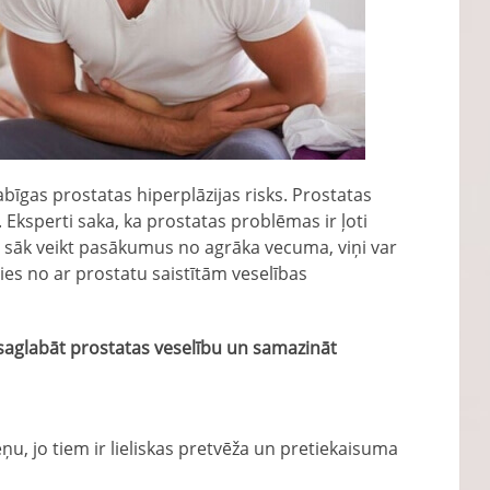
abīgas prostatas hiperplāzijas risks. Prostatas
 Eksperti saka, ka prostatas problēmas ir ļoti
eši sāk veikt pasākumus no agrāka vecuma, viņi var
ties no ar prostatu saistītām veselības
saglabāt prostatas veselību un samazināt
ņu, jo tiem ir lieliskas pretvēža un pretiekaisuma