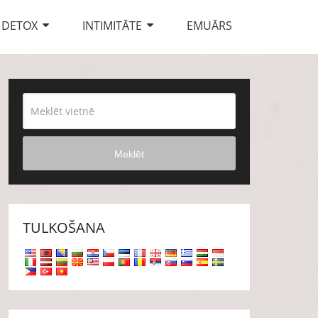
DETOX
INTIMITĀTE
EMUĀRS
Meklēt
TULKOŠANA