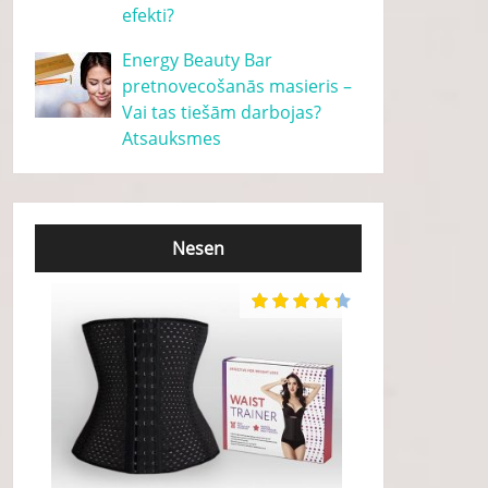
efekti?
Energy Beauty Bar
pretnovecošanās masieris –
Vai tas tiešām darbojas?
Atsauksmes
Nesen