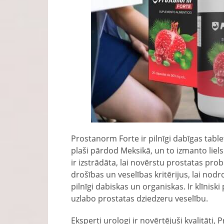
Prostanorm Forte ir pilnīgi dabīgas table
plaši pārdod Meksikā, un to izmanto liels 
ir izstrādāta, lai novērstu prostatas prob
drošības un veselības kritērijus, lai nodr
pilnīgi dabiskas un organiskas. Ir klīnisk
uzlabo prostatas dziedzeru veselību.
Eksperti urologi ir novērtējuši kvalitāti,