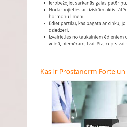
Ierobežojiet sarkanās gaļas patēriņu, 
Nodarbojieties ar fiziskām aktivitātē
hormonu līmeni.
Ēdiet pārtiku, kas bagāta ar cinku, jo
dziedzeri.
Izvairieties no taukainiem ēdieniem u
veidā, piemēram, tvaicēta, cepts vai 
Kas ir Prostanorm Forte un