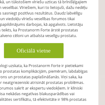
kā, un tūkstošiem vīriešu uzticas tā brīnišķīgajiem
veselībai. Vīriešiem, kuri to lietojuši, dažu nedēļu
ās sasniegt pozitīvus rezultātus. Daudz labvēlīgu
n viedokļu vīriešu veselības forumos tikai
 papildinājums darbojas, kā apgalvots. Lietotāju
teikts, ka Prostanorm Forte ārstē prostatas
lveno cēloni un atbalsta veselīgu prostatu.
Oficiālā vietne
ologi uzskata, ka Prostanorm Forte ir pietiekami
s no prostatas komplikācijām, piemēram, labdabīgas
erons un prostatas paplašināšanās. Viņi saka, ka
ar neatgriezeniski atrisināt prostatas problēmas.
forumos sakrīt ar ekspertu viedokļiem. Ir klīniski
aisa nekādas negatīvas blakusparādības vai
itātes sertifikātu, tā efektivitāte ir 98% prostatas