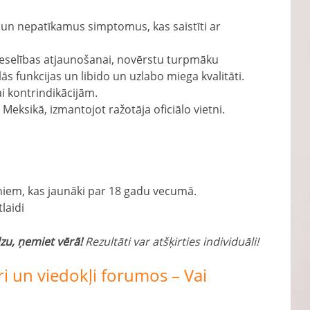
 un nepatīkamus simptomus, kas saistīti ar
veselības atjaunošanai, novērstu turpmāku
ās funkcijas un libido un uzlabo miega kvalitāti.
 kontrindikācijām.
Meksikā, izmantojot ražotāja oficiālo vietni.
niem, kas jaunāki par 18 gadu vecumā.
laidi
zu, ņemiet vērā!
Rezultāti var atšķirties individuāli!
 un viedokļi forumos – Vai