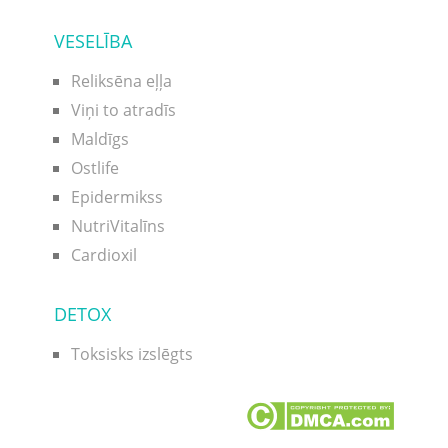
VESELĪBA
Reliksēna eļļa
Viņi to atradīs
Maldīgs
Ostlife
Epidermikss
NutriVitalīns
Cardioxil
DETOX
Toksisks izslēgts