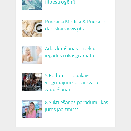
fitoestrogēni?
Pueraria Mirifica & Puerarin
dabiskai sievišķībai
Ādas kopšanas līdzekļu
iegādes rokasgrāmata
5 Padomi – Labākais
vingrinājums ātrai svara
zaudēšanai
8 Slikti ēšanas paradumi, kas
jums jāaizmirst