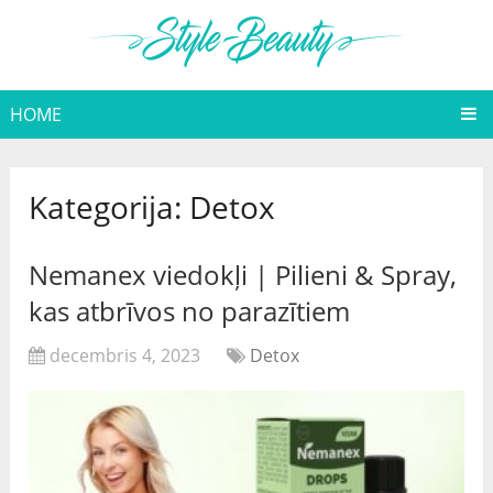
HOME
Kategorija:
Detox
Nemanex viedokļi | Pilieni & Spray,
kas atbrīvos no parazītiem
decembris 4, 2023
Detox