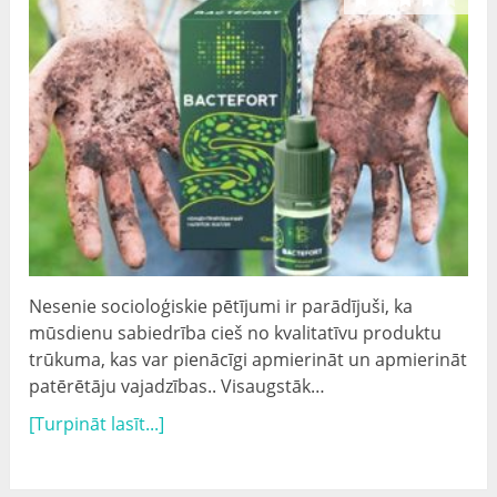
Nesenie socioloģiskie pētījumi ir parādījuši, ka
mūsdienu sabiedrība cieš no kvalitatīvu produktu
trūkuma, kas var pienācīgi apmierināt un apmierināt
patērētāju vajadzības.. Visaugstāk…
[Turpināt lasīt...]