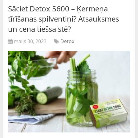
Sāciet Detox 5600 – Ķermeņa
tīrīšanas spilventiņi? Atsauksmes
un cena tiešsaistē?
maijs 30, 2023
Detox