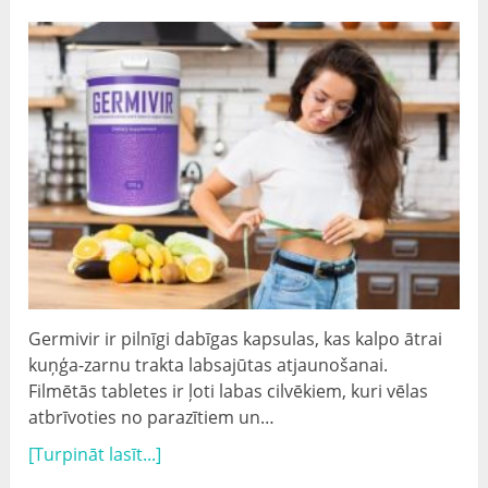
Germivir ir pilnīgi dabīgas kapsulas, kas kalpo ātrai
kuņģa-zarnu trakta labsajūtas atjaunošanai.
Filmētās tabletes ir ļoti labas cilvēkiem, kuri vēlas
atbrīvoties no parazītiem un…
[Turpināt lasīt...]