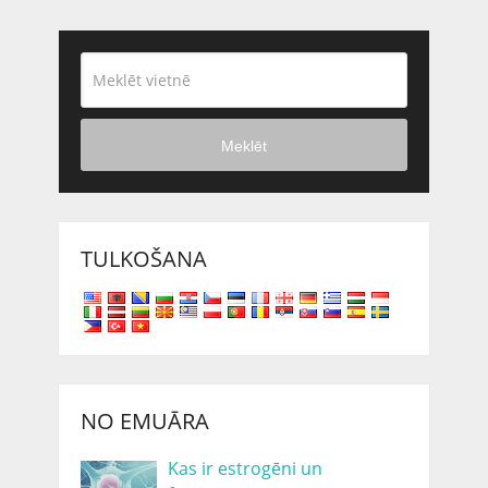
Meklēt
TULKOŠANA
NO EMUĀRA
Kas ir estrogēni un