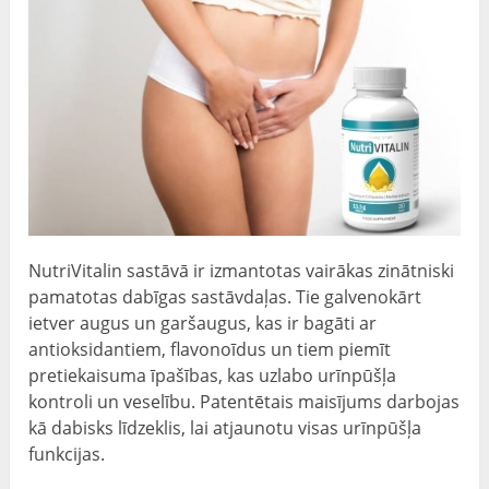
NutriVitalin sastāvā ir izmantotas vairākas zinātniski
pamatotas dabīgas sastāvdaļas. Tie galvenokārt
ietver augus un garšaugus, kas ir bagāti ar
antioksidantiem, flavonoīdus un tiem piemīt
pretiekaisuma īpašības, kas uzlabo urīnpūšļa
kontroli un veselību. Patentētais maisījums darbojas
kā dabisks līdzeklis, lai atjaunotu visas urīnpūšļa
funkcijas.