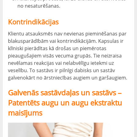
no nesaturēšanas.
Kontrindikācijas
Klientu atsauksmēs nav nevienas pieminēšanas par
blakusparādībām vai kontrindikācijām. Kapsulas ir
klīniski pierādītas kā drošas un piemērotas
pieaugušajiem visās vecuma grupās. Tie neizraisa
nevēlamas reakcijas vai nelabvēlīgu ietekmi uz
veselību. To sastāvs ir pilnīgi dabisks un sastāv
galvenokārt no ārstniecības augiem un garšaugiem.
Galvenās sastāvdaļas un sastāvs –
Patentēts augu un augu ekstraktu
maisījums