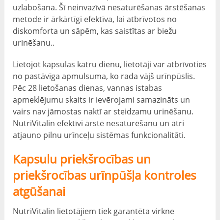
uzlabošana. Šī neinvazīvā nesaturēšanas ārstēšanas
metode ir ārkārtīgi efektīva, lai atbrīvotos no
diskomforta un sāpēm, kas saistītas ar biežu
urinēšanu..
Lietojot kapsulas katru dienu, lietotāji var atbrīvoties
no pastāvīga apmulsuma, ko rada vājš urīnpūslis.
Pēc 28 lietošanas dienas, vannas istabas
apmeklējumu skaits ir ievērojami samazināts un
vairs nav jāmostas naktī ar steidzamu urinēšanu.
NutriVitalin efektīvi ārstē nesaturēšanu un ātri
atjauno pilnu urīnceļu sistēmas funkcionalitāti.
Kapsulu priekšrocības un
priekšrocības urīnpūšļa kontroles
atgūšanai
NutriVitalin lietotājiem tiek garantēta virkne