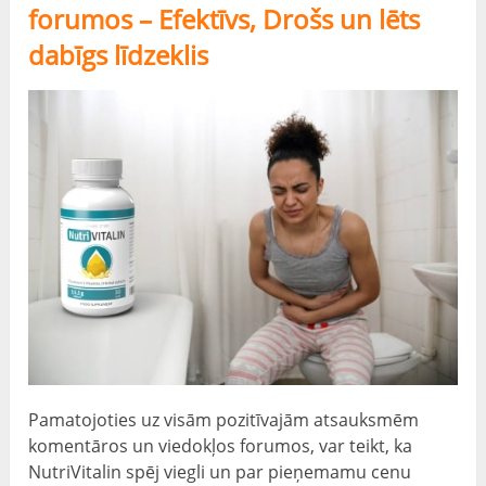
forumos – Efektīvs, Drošs un lēts
dabīgs līdzeklis
Pamatojoties uz visām pozitīvajām atsauksmēm
komentāros un viedokļos forumos, var teikt, ka
NutriVitalin spēj viegli un par pieņemamu cenu