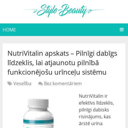
HOME
NutriVitalin apskats – Pilnīgi dabīgs
līdzeklis, lai atjaunotu pilnībā
funkcionējošu urīnceļu sistēmu
Veselība
Bez komentāriem
NutriVitalin ir
efektīvs līdzeklis,
pilnīgi dabisks
risinājums, kas
ārstē urīna