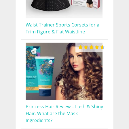
Waist Trainer Sports Corsets for a
Trim Figure & Flat Waistline
Princess Hair Review – Lush & Shiny
Hair. What are the Mask
Ingredients?