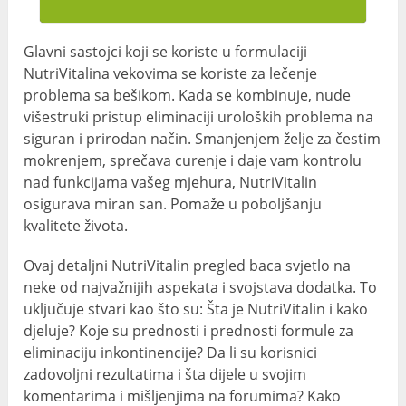
Glavni sastojci koji se koriste u formulaciji
NutriVitalina vekovima se koriste za lečenje
problema sa bešikom. Kada se kombinuje, nude
višestruki pristup eliminaciji uroloških problema na
siguran i prirodan način. Smanjenjem želje za čestim
mokrenjem, sprečava curenje i daje vam kontrolu
nad funkcijama vašeg mjehura, NutriVitalin
osigurava miran san. Pomaže u poboljšanju
kvalitete života.
Ovaj detaljni NutriVitalin pregled baca svjetlo na
neke od najvažnijih aspekata i svojstava dodatka. To
uključuje stvari kao što su: Šta je NutriVitalin i kako
djeluje? Koje su prednosti i prednosti formule za
eliminaciju inkontinencije? Da li su korisnici
zadovoljni rezultatima i šta dijele u svojim
komentarima i mišljenjima na forumima? Kako