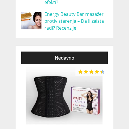
efekti?
Energy Beauty Bar masažer
protiv starenja – Da li zaista
radi? Recenzije
Nedavno