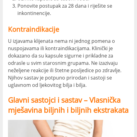
Ponovite postupak za 28 dana i riješite se
inkontinencije.
Kontraindikacije
U izjavama klijenata nema ni jednog pomena o
nuspojavama ili kontraindikacijama. Klinički je
dokazano da su kapsule sigurne i prikladne za
odrasle u svim starosnim grupama. Ne izazivaju
neželjene reakcije ili štetne posljedice po zdravlje.
Njihov sastav je potpuno prirodan i sastoji se
uglavnom od ljekovitog bilja i bilja.
Glavni sastojci i sastav – Vlasnička
mješavina biljnih i biljnih ekstrakata