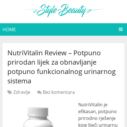
HOME
NutriVitalin Review – Potpuno
prirodan lijek za obnavljanje
potpuno funkcionalnog urinarnog
sistema
Zdravlje
Bez komentara
NutriVitalin je
efikasan, potpuno
prirodno rješenje
koje liječi urinarnu