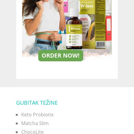
GUBITAK TEŽINE
Keto Probiotix
Matcha Slim
ChocoLite