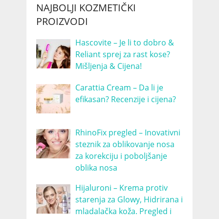
NAJBOLJI KOZMETIČKI
PROIZVODI
Hascovite – Je li to dobro &
Reliant sprej za rast kose?
Mišljenja & Cijena!
Carattia Cream – Da li je
efikasan? Recenzije i cijena?
RhinoFix pregled – Inovativni
steznik za oblikovanje nosa
za korekciju i poboljšanje
oblika nosa
Hijaluroni – Krema protiv
starenja za Glowy, Hidrirana i
mladalačka koža. Pregled i