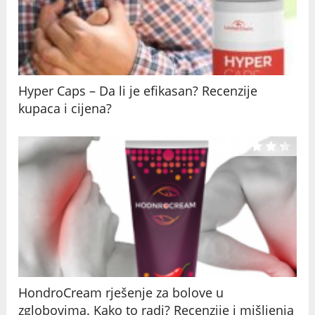
Hyper Caps – Da li je efikasan? Recenzije
kupaca i cijena?
HondroCream rješenje za bolove u
zglobovima. Kako to radi? Recenzije i mišljenja