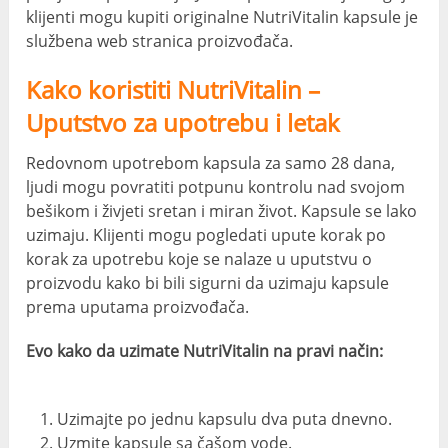
klijenti mogu kupiti originalne NutriVitalin kapsule je
službena web stranica proizvođača.
Kako koristiti NutriVitalin –
Uputstvo za upotrebu i letak
Redovnom upotrebom kapsula za samo 28 dana,
ljudi mogu povratiti potpunu kontrolu nad svojom
bešikom i živjeti sretan i miran život. Kapsule se lako
uzimaju. Klijenti mogu pogledati upute korak po
korak za upotrebu koje se nalaze u uputstvu o
proizvodu kako bi bili sigurni da uzimaju kapsule
prema uputama proizvođača.
Evo kako da uzimate NutriVitalin na pravi način:
Uzimajte po jednu kapsulu dva puta dnevno.
Uzmite kapsule sa čašom vode.