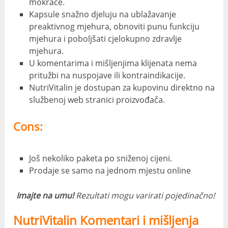
mokraće.
Kapsule snažno djeluju na ublažavanje
preaktivnog mjehura, obnoviti punu funkciju
mjehura i poboljšati cjelokupno zdravlje
mjehura.
U komentarima i mišljenjima klijenata nema
pritužbi na nuspojave ili kontraindikacije.
NutriVitalin je dostupan za kupovinu direktno na
službenoj web stranici proizvođača.
Cons:
Još nekoliko paketa po sniženoj cijeni.
Prodaje se samo na jednom mjestu online
Imajte na umu!
Rezultati mogu varirati pojedinačno!
NutriVitalin Komentari i mišljenja