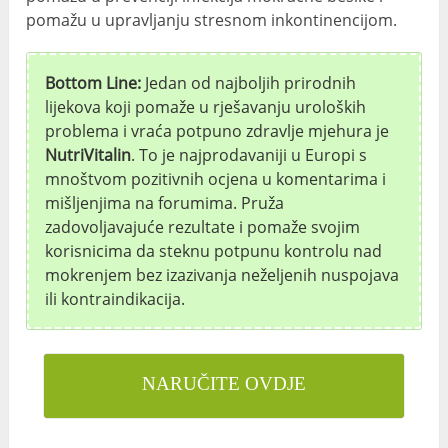
pomažu u upravljanju stresnom inkontinencijom.
Bottom Line:
Jedan od najboljih prirodnih
lijekova koji pomaže u rješavanju uroloških
problema i vraća potpuno zdravlje mjehura je
NutriVitalin
. To je najprodavaniji u Europi s
mnoštvom pozitivnih ocjena u komentarima i
mišljenjima na forumima. Pruža
zadovoljavajuće rezultate i pomaže svojim
korisnicima da steknu potpunu kontrolu nad
mokrenjem bez izazivanja neželjenih nuspojava
ili kontraindikacija.
NARUČITE OVDJE