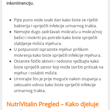
inkontinenciju.
Pijte puno vode svaki dan kako biste se riješili
bakterija i spriječili infekcije urinarnog trakta.
Nemojte dugo zadržavati mokraću u mokraćnoj
bešici i mokriti po potrebi kako biste spriječili
slabljenje mišića mjehura.
U potpunosti ispraznite mjehur prilikom
mokrenja kako biste spriječili infekcije mjehura.
Ostanite fizički aktivni i redovno vježbajte kako
biste spriječili zatvor koji može izvršiti pritisak na
mjehur i oslabiti mišiće.
Urinirajte što je prije moguće nakon stupanja u
seksualni odnos kako biste spriječili infekcije
urinarnog trakta.
NutriVitalin Pregled – Kako djeluje