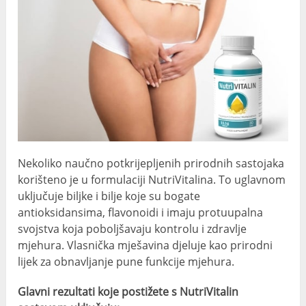
Nekoliko naučno potkrijepljenih prirodnih sastojaka
korišteno je u formulaciji NutriVitalina. To uglavnom
uključuje biljke i bilje koje su bogate
antioksidansima, flavonoidi i imaju protuupalna
svojstva koja poboljšavaju kontrolu i zdravlje
mjehura. Vlasnička mješavina djeluje kao prirodni
lijek za obnavljanje pune funkcije mjehura.
Glavni rezultati koje postižete s NutriVitalin