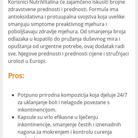
Korisnici NutriVitalina će zajamčeno iskusiti brojne
zdravstvene prednosti i prednosti. Formula ima
antioksidativna i protuupalna svojstva koja uvelike
smanjuju simptome preaktivnog mjehura i
poboljšavaju zdravlje mjehura. Od smanjenja broja
odlazaka u kupatilo do pružanja duševnog mira i
opuštanja od urgentne potrebe, ovaj dodatak radi
sve. Njegove prednosti i prednosti cijene i stručnjaci
urolozi u Europi.
Pros:
Potpuno prirodna kompozicija koja djeluje 24/7
za uklanjanje boli i nelagode povezane s
inkontinencijom.
Kapsule su vrlo efikasne u liječenju
inkontinencije, smanjenje čestih i iznenadnih
nagona za mokrenjem i kontrolu curenja