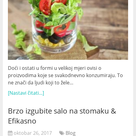
Doći i ostati u formi u velikoj mjeri ovisi o
proizvodima koje se svakodnevno konzumiraju. To
ne znači da ljudi koji to žele…
[Nastavi čitati...]
Brzo izgubite salo na stomaku &
Efikasno
oktobar 26, 2017
Blog