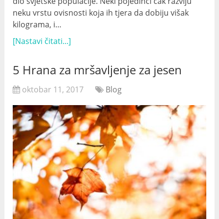
dio svjetske populacije. Neki pojedinci čak razviju
neku vrstu ovisnosti koja ih tjera da dobiju višak
kilograma, i…
[Nastavi čitati...]
5 Hrana za mršavljenje za jesen
oktobar 11, 2017
Blog