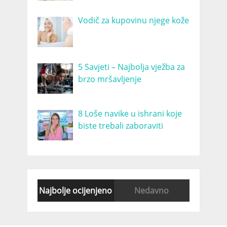
Vodič za kupovinu njege kože
5 Savjeti – Najbolja vježba za
brzo mršavljenje
8 Loše navike u ishrani koje
biste trebali zaboraviti
Najbolje ocijenjeno
Nedavno