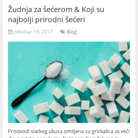
Žudnja za šećerom & Koji su
najbolji prirodni šećeri
oktobar 19, 2017
Blog
Proizvodi slatkog ukusa omiljena su grickalica za veći