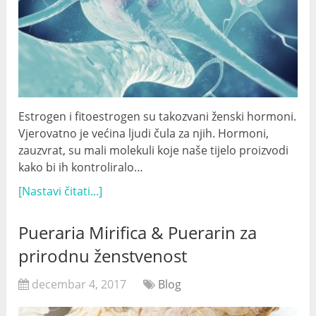
Estrogen i fitoestrogen su takozvani ženski hormoni.
Vjerovatno je većina ljudi čula za njih. Hormoni,
zauzvrat, su mali molekuli koje naše tijelo proizvodi
kako bi ih kontroliralo…
[Nastavi čitati...]
Pueraria Mirifica & Puerarin za
prirodnu ženstvenost
decembar 4, 2017
Blog