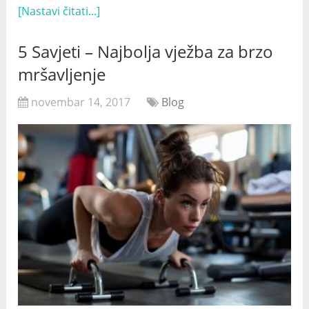
[Nastavi čitati...]
5 Savjeti – Najbolja vježba za brzo
mršavljenje
novembar 14, 2017
Blog