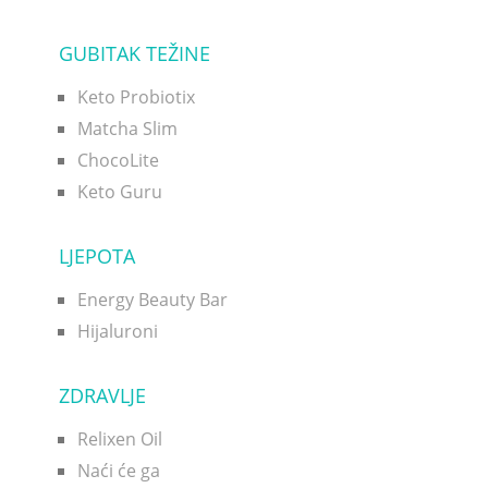
GUBITAK TEŽINE
Keto Probiotix
Matcha Slim
ChocoLite
Keto Guru
LJEPOTA
Energy Beauty Bar
Hijaluroni
ZDRAVLJE
Relixen Oil
Naći će ga