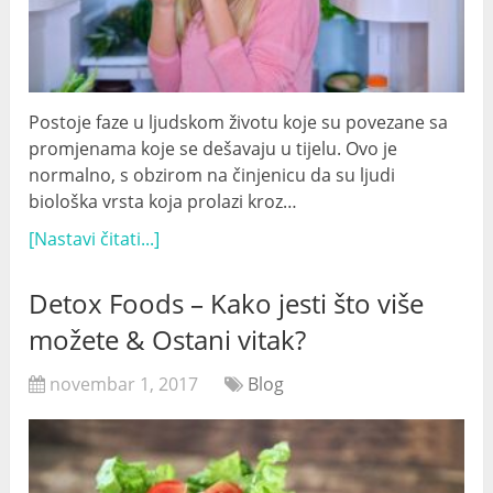
Postoje faze u ljudskom životu koje su povezane sa
promjenama koje se dešavaju u tijelu. Ovo je
normalno, s obzirom na činjenicu da su ljudi
biološka vrsta koja prolazi kroz…
[Nastavi čitati...]
Detox Foods – Kako jesti što više
možete & Ostani vitak?
novembar 1, 2017
Blog