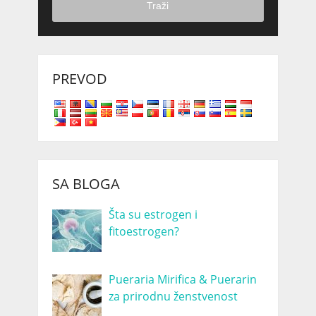
Traži
PREVOD
SA BLOGA
Šta su estrogen i
fitoestrogen?
Pueraria Mirifica & Puerarin
za prirodnu ženstvenost