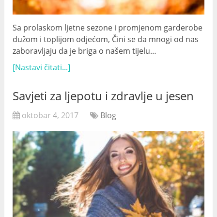
Sa prolaskom ljetne sezone i promjenom garderobe
dužom i toplijom odjećom, Čini se da mnogi od nas
zaboravljaju da je briga o našem tijelu…
[Nastavi čitati...]
Savjeti za ljepotu i zdravlje u jesen
oktobar 4, 2017
Blog