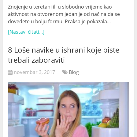
Znojenje u teretani ili u slobodno vrijeme kao
aktivnost na otvorenom jedan je od načina da se
dovedete u bolju formu. Praksa je pokazala…
[Nastavi čitati...]
8 Loše navike u ishrani koje biste
trebali zaboraviti
novembar 3, 2017
Blog