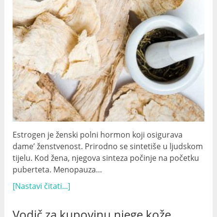
Estrogen je ženski polni hormon koji osigurava
dame’ ženstvenost. Prirodno se sintetiše u ljudskom
tijelu. Kod žena, njegova sinteza počinje na početku
puberteta. Menopauza…
[Nastavi čitati...]
Vodič za kupovinu njege kože