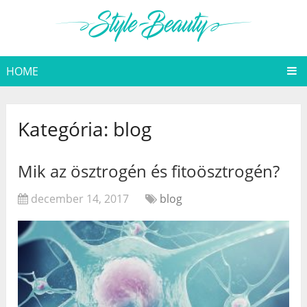
HOME
Kategória:
blog
Mik az ösztrogén és fitoösztrogén?
december 14, 2017
blog