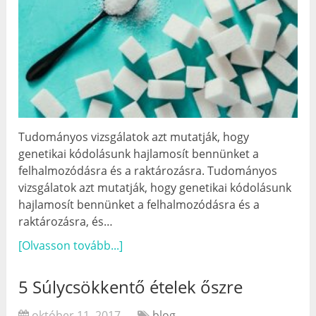
Tudományos vizsgálatok azt mutatják, hogy
genetikai kódolásunk hajlamosít bennünket a
felhalmozódásra és a raktározásra. Tudományos
vizsgálatok azt mutatják, hogy genetikai kódolásunk
hajlamosít bennünket a felhalmozódásra és a
raktározásra, és…
[Olvasson tovább...]
5 Súlycsökkentő ételek őszre
október 11, 2017
blog