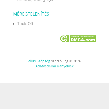
Stílus Szépség
szerzői jog © 2026.
Adatvédelmi irányelvek