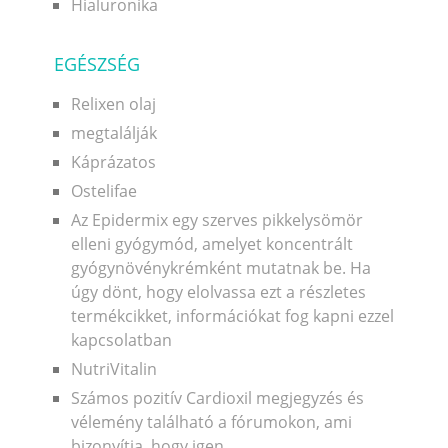
Az Epidermix egy szerves pikkelysömör
elleni gyógymód, amelyet koncentrált
gyógynövénykrémként mutatnak be. Ha
úgy dönt, hogy elolvassa ezt a részletes
termékcikket, információkat fog kapni ezzel
kapcsolatban
NutriVitalin
Számos pozitív Cardioxil megjegyzés és
vélemény található a fórumokon, ami
bizonyítja, hogy igen
MÉREGTELENÍTÉS
Toxic Off