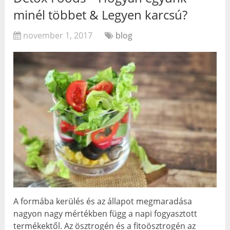
minél többet & Legyen karcsú?
november 1, 2017
blog
A formába kerülés és az állapot megmaradása
nagyon nagy mértékben függ a napi fogyasztott
termékektől. Az ösztrogén és a fitoösztrogén az