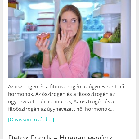
Az ösztrogén és a fitoösztrogén az úgynevezett női
hormonok. Az ösztrogén és a fitoösztrogén az
úgynevezett női hormonok, Az ösztrogén és a
fitoösztrogén az úgynevezett női hormonok…
[Olvasson tovább...]
Detox Foods – Hogyan együnk