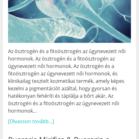
Az ösztrogén és a fitoösztrogén az úgynevezett női
hormonok. Az ösztrogén és a fitoösztrogén az
úgynevezett női hormonok. Az ösztrogén és a
fitoösztrogén az úgynevezett női hormonok, és
klinikailag tesztelt kozmetikai termék, amely képes
kezelni a pigmentációt azáltal, hogy gyorsan és
hatékonyan fehéríti és táplálja a bőrt akár, Az
ösztrogén és a fitoösztrogén az úgynevezett női
hormonok…
[Olvasson tovább...]