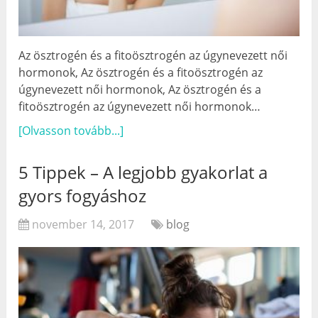
Az ösztrogén és a fitoösztrogén az úgynevezett női
hormonok, Az ösztrogén és a fitoösztrogén az
úgynevezett női hormonok, Az ösztrogén és a
fitoösztrogén az úgynevezett női hormonok…
[Olvasson tovább...]
5 Tippek – A legjobb gyakorlat a
gyors fogyáshoz
november 14, 2017
blog