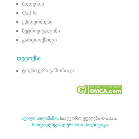
ბოდვითი
Ostlife
ეპიდერმიქსი
ნუტრივიტალინი
კარდიოქსილი
ᲓᲔᲢᲝᲥᲡᲘ
ტოქსიკური გამორთვა
სტილი სილამაზის
საავტორო უფლება © 2026.
Კონფიდენციალურობის პოლიტიკა