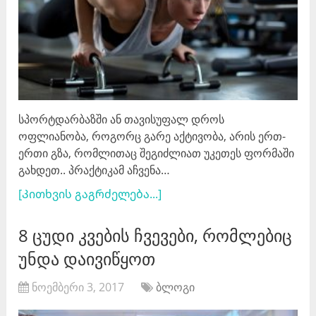
სპორტდარბაზში ან თავისუფალ დროს
ოფლიანობა, როგორც გარე აქტივობა, არის ერთ-
ერთი გზა, რომლითაც შეგიძლიათ უკეთეს ფორმაში
გახდეთ.. პრაქტიკამ აჩვენა…
[Კითხვის გაგრძელება...]
8 ცუდი კვების ჩვევები, რომლებიც
უნდა დაივიწყოთ
ნოემბერი 3, 2017
ბლოგი