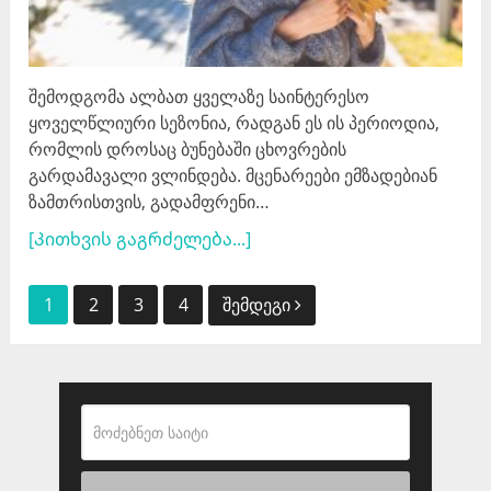
შემოდგომა ალბათ ყველაზე საინტერესო
ყოველწლიური სეზონია, რადგან ეს ის პერიოდია,
რომლის დროსაც ბუნებაში ცხოვრების
გარდამავალი ვლინდება. მცენარეები ემზადებიან
ზამთრისთვის, გადამფრენი…
[Კითხვის გაგრძელება...]
პოსტების
1
2
3
4
შემდეგი
ნავიგაცია