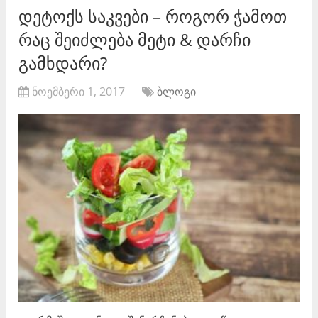
დეტოქს საკვები – როგორ ჭამოთ
რაც შეიძლება მეტი & დარჩი
გამხდარი?
ნოემბერი 1, 2017
ბლოგი