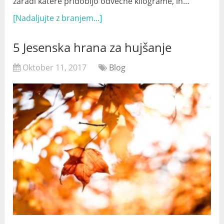
zaradi katere pridobijo odvečne kilograme, in…
[Nadaljujte z branjem...]
5 Jesenska hrana za hujšanje
Oktober 11, 2017
Blog