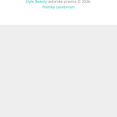
Style Beauty
avtorske pravice © 2026.
Politika zasebnosti