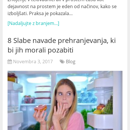
dejavnost na prostem je eden od načinov, kako se
izboljšati. Praksa je pokazala…
[Nadaljujte z branjem...]
8 Slabe navade prehranjevanja, ki
bi jih morali pozabiti
Novembra 3, 2017
Blog