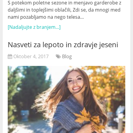
S potekom poletne sezone in menjavo garderobe z
daljšimi in toplejšimi oblačili, Zdi se, da mnogi med
nami pozabljamo na nego telesa…
[Nadaljujte z branjem...]
Nasveti za lepoto in zdravje jeseni
Oktober 4, 2017
Blog