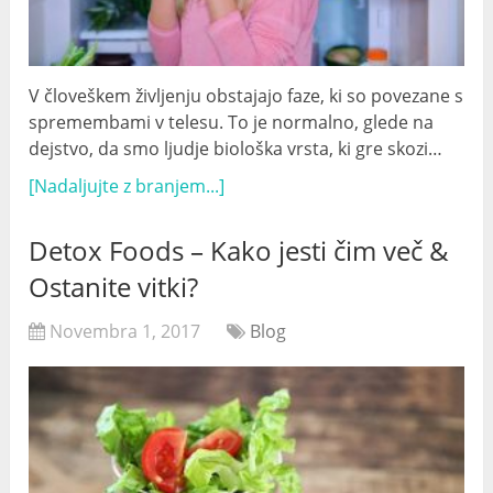
V človeškem življenju obstajajo faze, ki so povezane s
spremembami v telesu. To je normalno, glede na
dejstvo, da smo ljudje biološka vrsta, ki gre skozi…
[Nadaljujte z branjem...]
Detox Foods – Kako jesti čim več &
Ostanite vitki?
Novembra 1, 2017
Blog