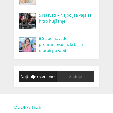
5 Nasveti – Najboljša vaja za
hitro hujšanje
8 Slabe navade
prehranjevanja, ki bi jih
morali pozabiti
Najbolje ocenjeno
Zadnje
IZGUBA TEŽE