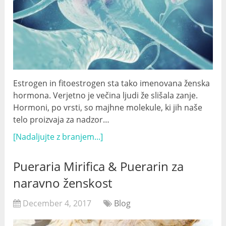
Estrogen in fitoestrogen sta tako imenovana ženska
hormona. Verjetno je večina ljudi že slišala zanje.
Hormoni, po vrsti, so majhne molekule, ki jih naše
telo proizvaja za nadzor…
[Nadaljujte z branjem...]
Pueraria Mirifica & Puerarin za
naravno ženskost
December 4, 2017
Blog