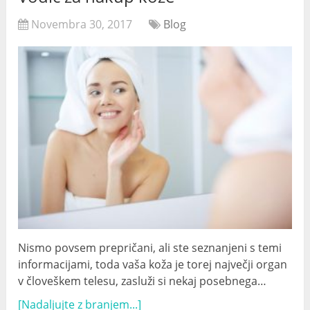
Novembra 30, 2017
Blog
Nismo povsem prepričani, ali ste seznanjeni s temi
informacijami, toda vaša koža je torej največji organ
v človeškem telesu, zasluži si nekaj posebnega…
[Nadaljujte z branjem...]