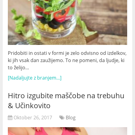
Pridobiti in ostati v formi je zelo odvisno od izdelkov,
ki jih vsak dan zaužijemo. To ne pomeni, da ljudje, ki
to želijo…
[Nadaljujte z branjem...]
Hitro izgubite maščobe na trebuhu
& Učinkovito
Oktober 26, 2017
Blog