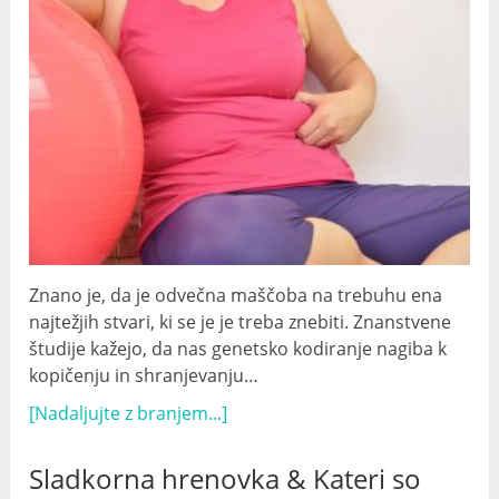
Znano je, da je odvečna maščoba na trebuhu ena
najtežjih stvari, ki se je je treba znebiti. Znanstvene
študije kažejo, da nas genetsko kodiranje nagiba k
kopičenju in shranjevanju…
[Nadaljujte z branjem...]
Sladkorna hrenovka & Kateri so