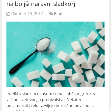
najboljši naravni sladkorji
Oktober 19, 2017
Blog
Izdelki s sladkim okusom so najljubši prigrizek za
večino svetovnega prebivalstva. Nekateri
posamezniki celo razvijejo nekakšno odvisnost,