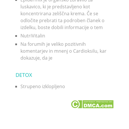
luskavico, ki je predstavljeno kot
koncentrirana zeliščna krema. Če se
odločite prebrati ta podroben članek o
izdelku, boste dobili informacije o tem
NutriVitalin
Na forumih je veliko pozitivnih
komentarjev in mnenj o Cardioksilu, kar
dokazuje, da je
DETOX
Strupeno izklopljeno