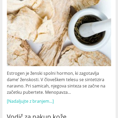
Estrogen je ženski spolni hormon, ki zagotavlja
dame’ ženskosti. V človeškem telesu se sintetizira
naravno. Pri samicah, njegova sinteza se začne na
začetku pubertete. Menopavza…
[Nadaljujte z branjem...]
Vodič za nakup kože