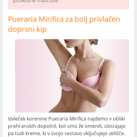
podkožne maščobe.
Pueraria Mirifica za bolj privlačen
doprsni kip
Izvleček korenine Pueraria Mirifica najdemo v obliki
prehranskih dopolnil, kot smo že omenili, obstajajo
pa tudi kreme, ki v svojo sestavo vključujejo zelišče.