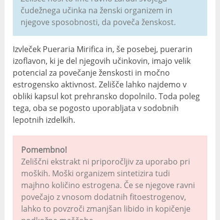
čudežnega učinka na ženski organizem in
njegove sposobnosti, da poveča ženskost.
Izvleček Pueraria Mirifica in, še posebej, puerarin
izoflavon, ki je del njegovih učinkovin, imajo velik
potencial za povečanje ženskosti in močno
estrogensko aktivnost. Zelišče lahko najdemo v
obliki kapsul kot prehransko dopolnilo. Toda poleg
tega, oba se pogosto uporabljata v sodobnih
lepotnih izdelkih.
Pomembno!
Zeliščni ekstrakt ni priporočljiv za uporabo pri
moških. Moški organizem sintetizira tudi
majhno količino estrogena. Če se njegove ravni
povečajo z vnosom dodatnih fitoestrogenov,
lahko to povzroči zmanjšan libido in kopičenje