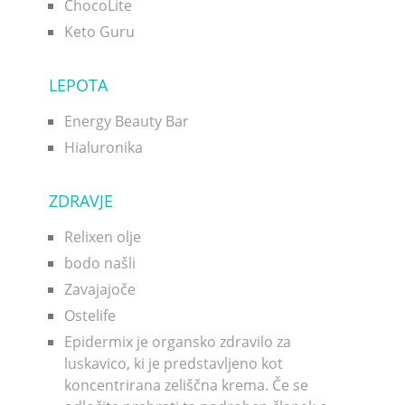
ChocoLite
Keto Guru
LEPOTA
Energy Beauty Bar
Hialuronika
ZDRAVJE
Relixen olje
bodo našli
Zavajajoče
Ostelife
Epidermix je organsko zdravilo za
luskavico, ki je predstavljeno kot
koncentrirana zeliščna krema. Če se