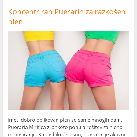
Koncentriran Puerarin za razkošen
plen
Imeti dobro oblikovan plen so sanje mnogih dam.
Pueraria Mirifica z lahkoto ponuja rešitev za njeno
modeliranje. Kot je bilo že jasno, puerarin je aktivni