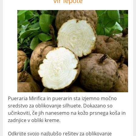
vir lepote
Pueraria Mirifica in puerarin sta izjemno močno
sredstvo za oblikovanje silhuete. Dokazano so
učinkoviti, če jih nanesemo na kožo prsnega koša in
zadnjice v obliki kreme.
Odkrijte svojo najljubšo rešitev za oblikovanje