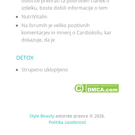
odločite prebrati ta podroben članek o
izdelku, boste dobili informacije o tem
NutriVitalin
Na forumih je veliko pozitivnih
komentarjev in mnenj o Cardioksilu, kar
dokazuje, da je
DETOX
Strupeno izklopljeno
Style Beauty
avtorske pravice © 2026.
Politika zasebnosti