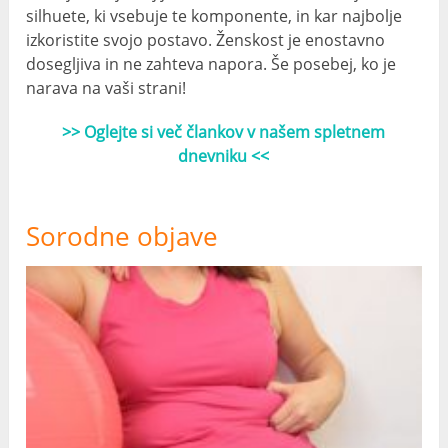
silhuete, ki vsebuje te komponente, in kar najbolje
izkoristite svojo postavo. Ženskost je enostavno
dosegljiva in ne zahteva napora. Še posebej, ko je
narava na vaši strani!
>> Oglejte si več člankov v našem spletnem
dnevniku <<
Sorodne objave