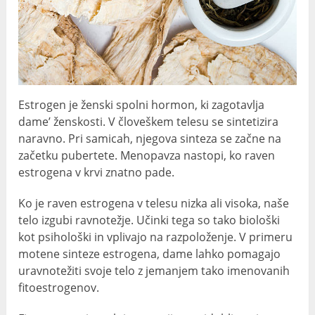
Estrogen je ženski spolni hormon, ki zagotavlja
dame’ ženskosti. V človeškem telesu se sintetizira
naravno. Pri samicah, njegova sinteza se začne na
začetku pubertete. Menopavza nastopi, ko raven
estrogena v krvi znatno pade.
Ko je raven estrogena v telesu nizka ali visoka, naše
telo izgubi ravnotežje. Učinki tega so tako biološki
kot psihološki in vplivajo na razpoloženje. V primeru
motene sinteze estrogena, dame lahko pomagajo
uravnotežiti svoje telo z jemanjem tako imenovanih
fitoestrogenov.