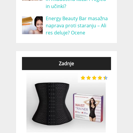
in učinki?
Energy Beauty Bar masažna
naprava proti staranju – Ali
res deluje? Ocene
Zadnje