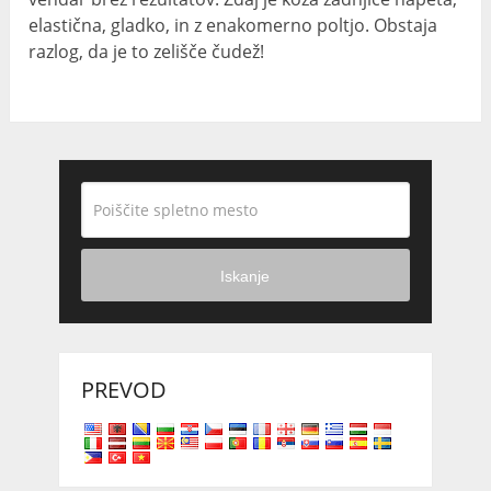
elastična, gladko, in z enakomerno poltjo. Obstaja
razlog, da je to zelišče čudež!
Iskanje
PREVOD