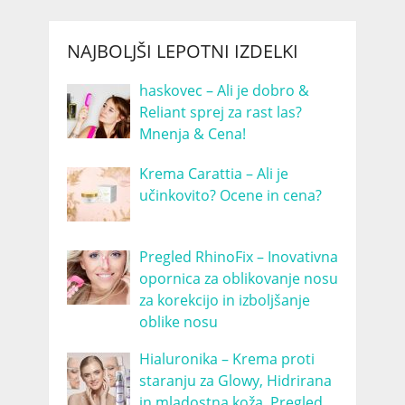
NAJBOLJŠI LEPOTNI IZDELKI
haskovec – Ali je dobro &
Reliant sprej za rast las?
Mnenja & Cena!
Krema Carattia – Ali je
učinkovito? Ocene in cena?
Pregled RhinoFix – Inovativna
opornica za oblikovanje nosu
za korekcijo in izboljšanje
oblike nosu
Hialuronika – Krema proti
staranju za Glowy, Hidrirana
in mladostna koža. Pregled