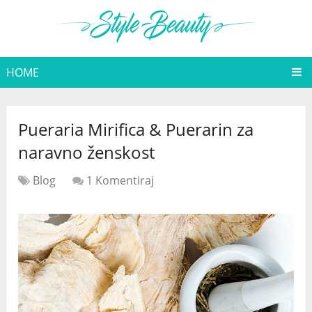
HOME
Pueraria Mirifica & Puerarin za
naravno ženskost
Blog
1 Komentiraj