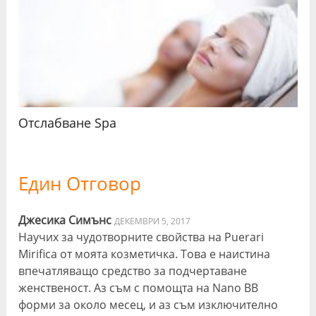
Отслабване Spa
Един Отговор
Джесика Симънс
ДЕКЕМВРИ 5, 2017
Научих за чудотворните свойства на Puerari
Mirifica от моята козметичка. Това е наистина
впечатляващо средство за подчертаване
женственост. Аз съм с помощта на Nano BB
форми за около месец, и аз съм изключително