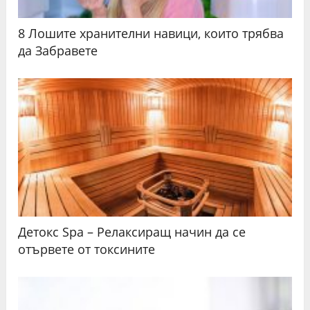
8 Лошите хранителни навици, които трябва
да Забравете
Детокс Spa – Релаксиращ начин да се
отървете от токсините