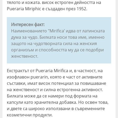
тялото и кожата. висок естроген дейността на
Pueraria Miriphic е създаден през 1952.
Интересен факт:
Наименованието "Mirifica’ идва от латинската
дума за чудо. Билката носи това име, именно
защото на чудотворната сила на женския
организъм и способността му да се подобри
женственост.
Екстрактът от Pueraria Mirifica и, в частност, на
изофлавон puerarin, която е част от активните
съставки, имат висок потенциал за повишаване
на женственост и силна естрогенна активност.
Билката може да се намери под формата на
капсули като хранителна добавка. Но освен това,
и двете са широко използвани в съвременните
козметични продукти.