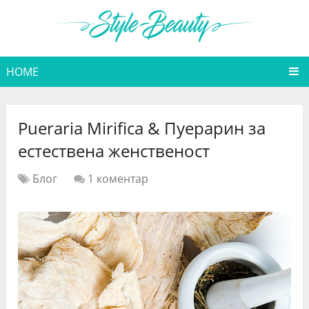
HOME
Pueraria Mirifica & Пуерарин за
естествена женственост
Блог
1 коментар