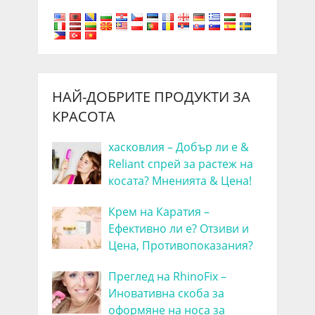
НАЙ-ДОБРИТЕ ПРОДУКТИ ЗА
КРАСОТА
хасковлия – Добър ли е &
Reliant спрей за растеж на
косата? Мненията & Цена!
Крем на Каратия –
Ефективно ли е? Отзиви и
Цена, Противопоказания?
Преглед на RhinoFix –
Иновативна скоба за
оформяне на носа за