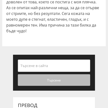
доволен от това, което се постига с моя плячка.
Аз се опитах най-различни неща, за да се отърве
от стриите, но без резултати. Сега кожата на
моето дупе е стегнат, еластичен, гладък, и с
равномерен тен. Има причина за тази билка да
бъде чудо!
Търсене
ПРЕВОД