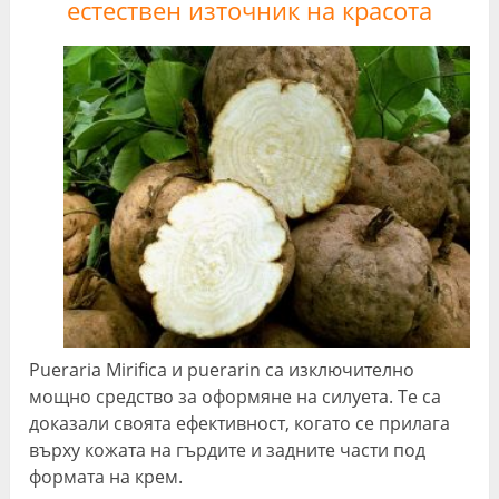
естествен източник на красота
Pueraria Mirifica и puerarin са изключително
мощно средство за оформяне на силуета. Те са
доказали своята ефективност, когато се прилага
върху кожата на гърдите и задните части под
формата на крем.