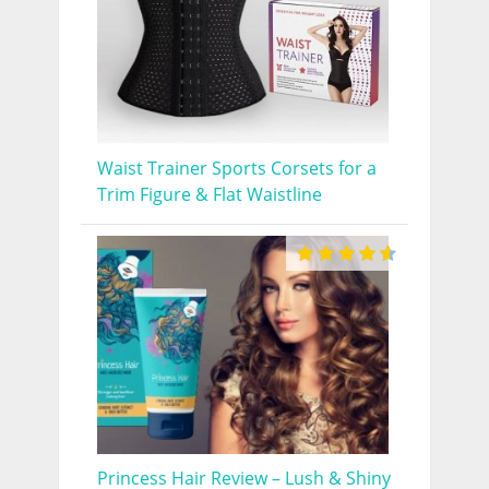
Waist Trainer Sports Corsets for a
Trim Figure & Flat Waistline
Princess Hair Review – Lush & Shiny