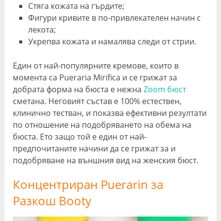
Стяга кожата на гърдите;
Фигури кривите в по-привлекателен начин с
лекота;
Укрепва кожата и намалява следи от стрии.
Един от най-популярните кремове, които в
момента са Pueraria Mirifica и се грижат за
добрата форма на бюста е нежна
Zoom бюст
сметана. Неговият състав е 100% естествен,
клинично тестван, и показва ефективни резултати
по отношение на подобряването на обема на
бюста. Ето защо той е един от най-
предпочитаните начини да се грижат за и
подобряване на външния вид на женския бюст.
Концентриран Puerarin за
Разкош Booty