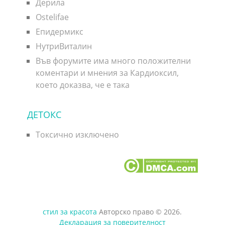
Дерила
Ostelifae
Епидермикс
НутриВиталин
Във форумите има много положителни
коментари и мнения за Кардиоксил,
което доказва, че е така
ДЕТОКС
Токсично изключено
стил за красота
Авторско право © 2026.
Декларация за поверителност