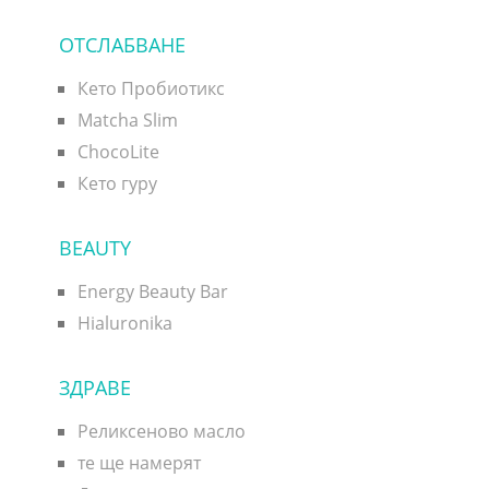
ОТСЛАБВАНЕ
Кето Пробиотикс
Matcha Slim
ChocoLite
Кето гуру
BEAUTY
Energy Beauty Bar
Hialuronika
ЗДРАВЕ
Реликсеново масло
те ще намерят