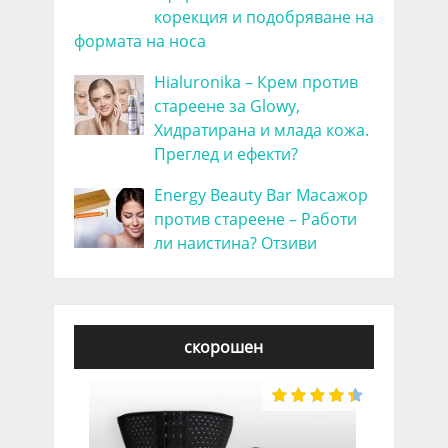
корекция и подобряване на
формата на носа
Hialuronika – Крем против
стареене за Glowy,
Хидратирана и млада кожа.
Преглед и ефекти?
Energy Beauty Bar Масажор
против стареене – Работи
ли наистина? Отзиви
скорошен