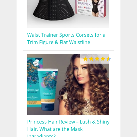
Waist Trainer Sports Corsets for a
Trim Figure & Flat Waistline
Princess Hair Review – Lush & Shiny
Hair. What are the Mask
Ingredients?