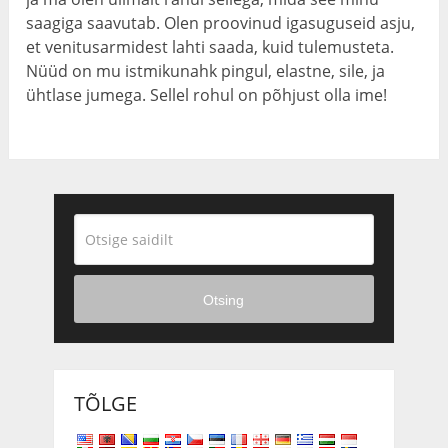
saagiga saavutab. Olen proovinud igasuguseid asju,
et venitusarmidest lahti saada, kuid tulemusteta.
Nüüd on mu istmikunahk pingul, elastne, sile, ja
ühtlase jumega. Sellel rohul on põhjust olla ime!
Otsing
TÕLGE