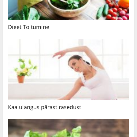
Dieet Toitumine
Kaalulangus pärast rasedust