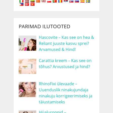
PARIMAD ILUTOOTED
Hascovite – Kas see on hea &
Reliant juuste kasvu sprei?
Arvamused & Hind!
Carattia kreem – Kas see on
tõhus? Arvustused ja hind?
RhinoFixi ülevaade –
Uuenduslik ninakujundaja
ninakuju korrigeerimiseks ja
täiustamiseks
Hüaluroonid –