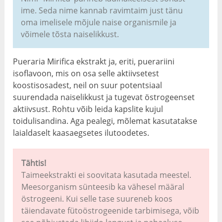
ime. Seda nime kannab ravimtaim just tänu
oma imelisele mõjule naise organismile ja
võimele tõsta naiselikkust.
Pueraria Mirifica ekstrakt ja, eriti, puerariini
isoflavoon, mis on osa selle aktiivsetest
koostisosadest, neil on suur potentsiaal
suurendada naiselikkust ja tugevat östrogeenset
aktiivsust. Rohtu võib leida kapslite kujul
toidulisandina. Aga pealegi, mõlemat kasutatakse
laialdaselt kaasaegsetes ilutoodetes.
Tähtis!
Taimeekstrakti ei soovitata kasutada meestel.
Meesorganism sünteesib ka vähesel määral
östrogeeni. Kui selle tase suureneb koos
täiendavate fütoöstrogeenide tarbimisega, võib