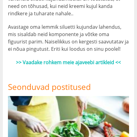
need on tõhusad, kui neid kreemi kujul kanda
rindkere ja tuharate nahale..
Avastage oma lemmik siluetti kujundav lahendus,
mis sisaldab neid komponente ja võtke oma
figuurist parim. Naiselikkus on kergesti saavutatav ja
ei nõua pingutust. Eriti kui loodus on sinu poolel!
>> Vaadake rohkem meie ajaveebi artikleid <<
Seonduvad postitused