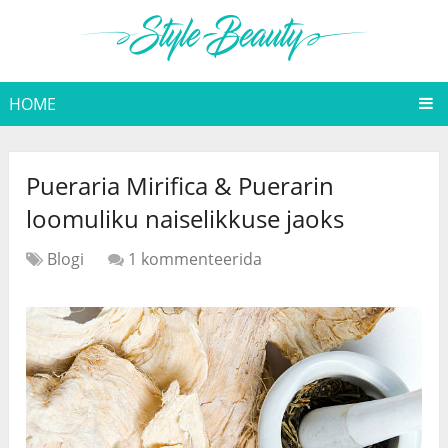
HOME
Pueraria Mirifica & Puerarin
loomuliku naiselikkuse jaoks
Blogi
1 kommenteerida