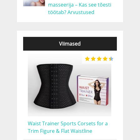
masseerija – Kas see tõesti
töötab? Arvustused
Viimased
Waist Trainer Sports Corsets for a
Trim Figure & Flat Waistline