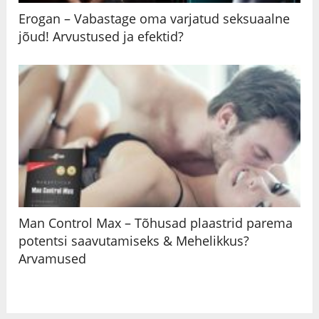
Erogan – Vabastage oma varjatud seksuaalne
jõud! Arvustused ja efektid?
Man Control Max – Tõhusad plaastrid parema
potentsi saavutamiseks & Mehelikkus?
Arvamused