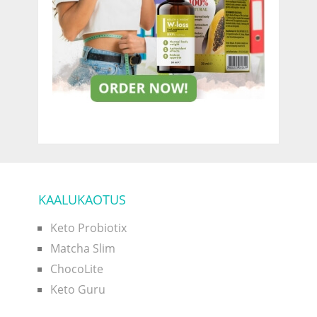
KAALUKAOTUS
Keto Probiotix
Matcha Slim
ChocoLite
Keto Guru