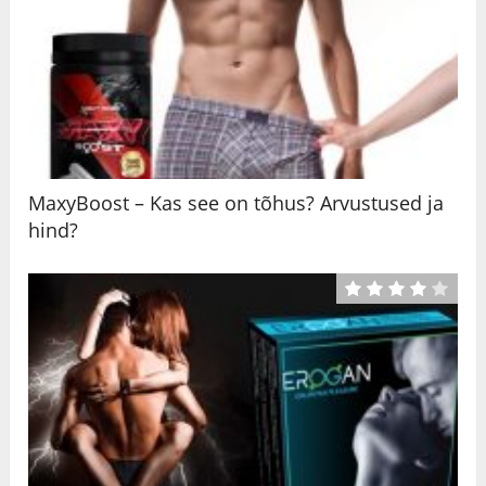
MaxyBoost – Kas see on tõhus? Arvustused ja
hind?