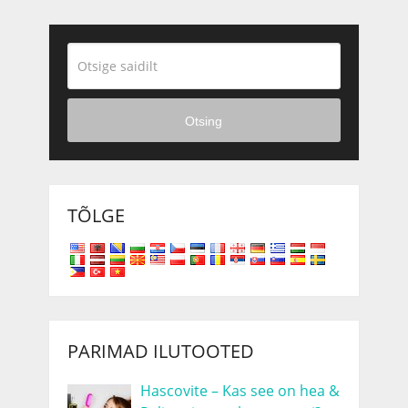
Otsing
TÕLGE
PARIMAD ILUTOOTED
Hascovite – Kas see on hea &