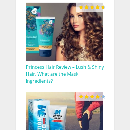
Princess Hair Review – Lush & Shiny
Hair. What are the Mask
Ingredients?