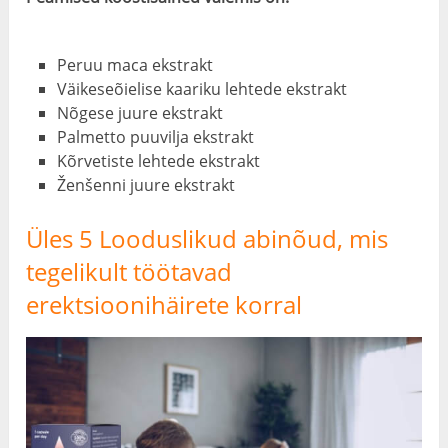
Peruu maca ekstrakt
Väikeseõielise kaariku lehtede ekstrakt
Nõgese juure ekstrakt
Palmetto puuvilja ekstrakt
Kõrvetiste lehtede ekstrakt
Ženšenni juure ekstrakt
Üles 5 Looduslikud abinõud, mis
tegelikult töötavad
erektsioonihäirete korral