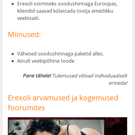
Erexoli ostmiseks soodushinnaga Euroopas,
kliendid saavad külastada tootja ametlikku
veebisaiti.
Miinused:
Vähesed soodushinnaga paketid alles.
Ainult veebipõhine toode
Pane tähele!
Tulemused võivad individuaalselt
erineda!
Erexoli arvamused ja kogemused
foorumites