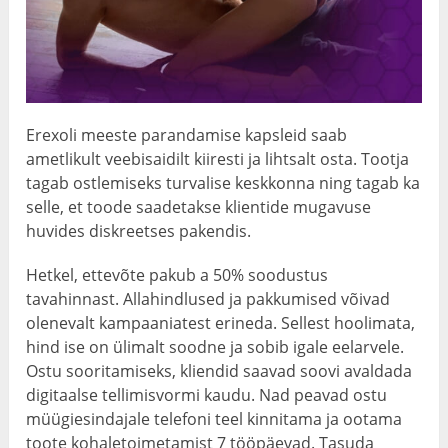
Erexoli meeste parandamise kapsleid saab
ametlikult veebisaidilt kiiresti ja lihtsalt osta. Tootja
tagab ostlemiseks turvalise keskkonna ning tagab ka
selle, et toode saadetakse klientide mugavuse
huvides diskreetses pakendis.
Hetkel, ettevõte pakub a 50% soodustus
tavahinnast. Allahindlused ja pakkumised võivad
olenevalt kampaaniatest erineda. Sellest hoolimata,
hind ise on ülimalt soodne ja sobib igale eelarvele.
Ostu sooritamiseks, kliendid saavad soovi avaldada
digitaalse tellimisvormi kaudu. Nad peavad ostu
müügiesindajale telefoni teel kinnitama ja ootama
toote kohaletoimetamist 7 tööpäevad. Tasuda