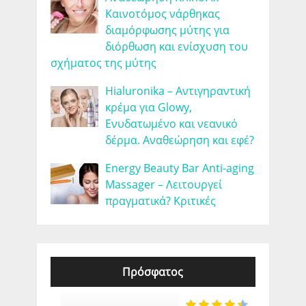
Καινοτόμος νάρθηκας
διαμόρφωσης μύτης για
διόρθωση και ενίσχυση του
σχήματος της μύτης
Hialuronika – Αντιγηραντική
κρέμα για Glowy,
Ενυδατωμένο και νεανικό
δέρμα. Αναθεώρηση και εφέ?
Energy Beauty Bar Anti-aging
Massager – Λειτουργεί
πραγματικά? Κριτικές
Πρόσφατος