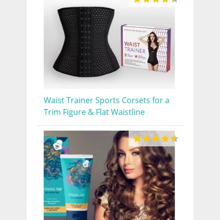
Waist Trainer Sports Corsets for a
Trim Figure & Flat Waistline