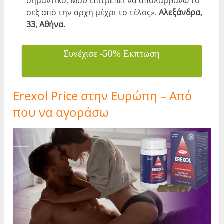
σημαντικό, Μου επιτρέπει να απολαμβάνω το
σεξ από την αρχή μέχρι το τέλος».
Αλεξάνδρα,
33, Αθήνα.
Συνέχισε -50% Εκπτωση
Erexol Price στην Ευρώπη – Από
που να αγοράσω