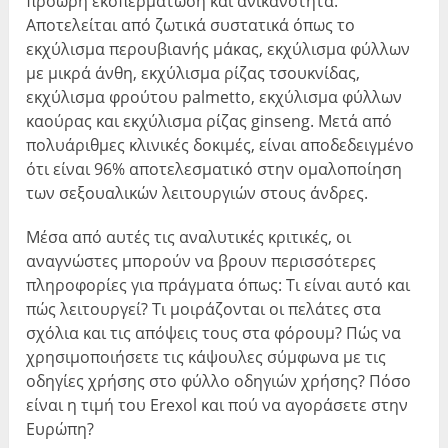
πρόωρη εκσπερμάτωση και ανικανότητα.
Αποτελείται από ζωτικά συστατικά όπως το
εκχύλισμα περουβιανής μάκας, εκχύλισμα φύλλων
με μικρά άνθη, εκχύλισμα ρίζας τσουκνίδας,
εκχύλισμα φρούτου palmetto, εκχύλισμα φύλλων
καούρας και εκχύλισμα ρίζας ginseng. Μετά από
πολυάριθμες κλινικές δοκιμές, είναι αποδεδειγμένο
ότι είναι 96% αποτελεσματικό στην ομαλοποίηση
των σεξουαλικών λειτουργιών στους άνδρες.
Μέσα από αυτές τις αναλυτικές κριτικές, οι
αναγνώστες μπορούν να βρουν περισσότερες
πληροφορίες για πράγματα όπως: Τι είναι αυτό και
πώς λειτουργεί? Τι μοιράζονται οι πελάτες στα
σχόλια και τις απόψεις τους στα φόρουμ? Πώς να
χρησιμοποιήσετε τις κάψουλες σύμφωνα με τις
οδηγίες χρήσης στο φύλλο οδηγιών χρήσης? Πόσο
είναι η τιμή του Erexol και πού να αγοράσετε στην
Ευρώπη?