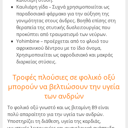
Καυλιάρη γίδα – Συχνά χρησιμοποιείται ως
παραδοσιακό φάρμακο για την αύξηση της
γονιμότητας στους άνδρες. Βοηθά επίσης στη
θεραπεία της στυτικής δυσλειτουργίας που
προκύπτει από τραυματισμό των νεύρων.
Yohimbine – προέρχεται από το φλοιό του
αφρικανικού δέντρου με το ίδιο όνομα,
Χρησιμοποιείται ως αφροδισιακό και μακράς
διαρκείας στύσεις.
Τροφές πλούσιες σε φολικό οξύ
μπορούν να βελτιώσουν την υγεία
των ανδρών
Το φολικό οξύ γνωστό και ως βιταμίνη Β9 είναι
πολύ απαραίτητο για την υγεία των ανδρών.
Υποστηρίζει τη διάθεση, υγεία της καρδιάς,
γνωστικές λειτουργίες και φυσιολογική ανάπτυξη