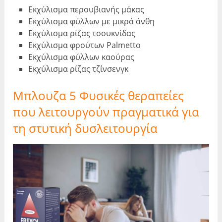
Εκχύλισμα περουβιανής μάκας
Εκχύλισμα φύλλων με μικρά άνθη
Εκχύλισμα ρίζας τσουκνίδας
Εκχύλισμα φρούτων Palmetto
Εκχύλισμα φύλλων καούρας
Εκχύλισμα ρίζας τζίνσενγκ
Μπλουζα 5 Φυσικές θεραπείες
που λειτουργούν πραγματικά για
τη στυτική δυσλειτουργία