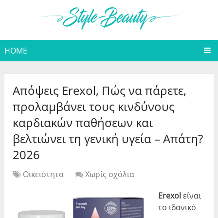
HOME
Απόψεις Erexol, Πώς να πάρετε,
προλαμβάνει τους κινδύνους
καρδιακών παθήσεων και
βελτιώνει τη γενική υγεία – Απάτη?
2026
Οικειότητα
Χωρίς σχόλια
Erexol
είναι
το ιδανικό