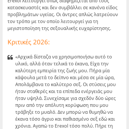
Erexol λειτουργεί όπως διαφημίζεται από τους
κατασκευαστές και δεν συμβάλλει σε κανένα είδος
προβλημάτων υγείας. Οι άντρες απλώς λατρεύουν
τον τρόπο με τον οποίο λειτουργεί για τη
μεγιστοποίηση της σεξουαλικής ευχαρίστησης.
Κριτικές 2026:
«Αρχικά δίσταζα να χρησιμοποιήσω αυτό το
υλικό, αλλά όταν τελικά το έκανα, Είχα την
καλύτερη εμπειρία της ζωής μου. Πήρα μία
κάψουλα μετά το δείπνο και μέσα σε μία ώρα,
Απολάμβανα το καλύτερο σεξ. Οι στύσεις μου
ήταν σταθερές και τα επίπεδα ενέργειάς μου
ήταν υψηλά. Συνεχίσαμε για σχεδόν δύο ώρες
πριν από την απόλυτη κορύφωση που μου
τράβηξε το μυαλό. Δεν μπορώ να θυμηθώ να
έκανα τόσο άγριο και παθιασμένο σεξ εδώ και
χρόνια. Αγαπώ το Erexol τόσο πολύ. Πήρε τη