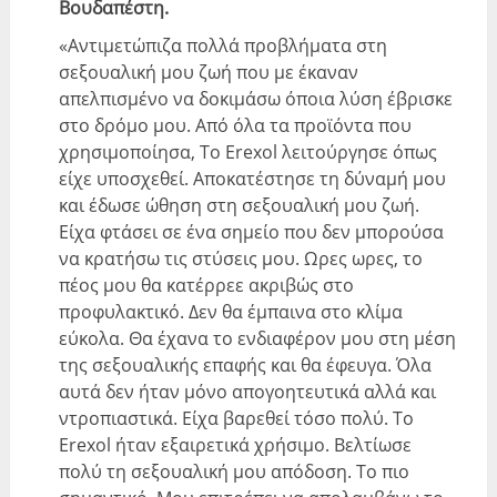
Βουδαπέστη.
«Αντιμετώπιζα πολλά προβλήματα στη
σεξουαλική μου ζωή που με έκαναν
απελπισμένο να δοκιμάσω όποια λύση έβρισκε
στο δρόμο μου. Από όλα τα προϊόντα που
χρησιμοποίησα, Το Erexol λειτούργησε όπως
είχε υποσχεθεί. Αποκατέστησε τη δύναμή μου
και έδωσε ώθηση στη σεξουαλική μου ζωή.
Είχα φτάσει σε ένα σημείο που δεν μπορούσα
να κρατήσω τις στύσεις μου. Ωρες ωρες, το
πέος μου θα κατέρρεε ακριβώς στο
προφυλακτικό. Δεν θα έμπαινα στο κλίμα
εύκολα. Θα έχανα το ενδιαφέρον μου στη μέση
της σεξουαλικής επαφής και θα έφευγα. Όλα
αυτά δεν ήταν μόνο απογοητευτικά αλλά και
ντροπιαστικά. Είχα βαρεθεί τόσο πολύ. Το
Erexol ήταν εξαιρετικά χρήσιμο. Βελτίωσε
πολύ τη σεξουαλική μου απόδοση. Το πιο