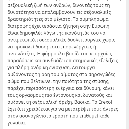
σεξουαλική ζωή των ανδρών, δίνοντάς τους τη
δυνατότητα να απολαμβάνουν τις σεξουαλικές
δραστηριότητες στο μέγιστο. Το συμπλήρωμα
διατροφής έχει τεράστια ζήτηση στην Ευρώπη.
Είναι δημοφιλές λόγω της ικανότητάς του να
αντιμετωπίζει σεξουαλικές δυσλειτουργίες χωρίς
να προκαλεί δυσάρεστες παρενέργειες ή
αντενδείξεις. Η φόρμουλα βασίζεται σε αρχαίες
παραδόσεις και συνδυάζει επιστημονικές εξελίξεις
για πλήρη ανδρική ενίσχυση. Λειτουργεί
αυξάνοντας τη ροή του αίματος στο σηραγγώδες
σώμα που βελτιώνει την ποιότητα της στύσης,
παρέχει περισσότερη ενέργεια και δύναμη, κάνει
τους οργασμούς πιο έντονους και δυνατούς και
αυξάνει τη σεξουαλική όρεξη. Βασικα, Το Erexol
έχει ό,τι χρειάζεται για να μετατρέψει τους άντρες
στον ασυναγώνιστο εραστή που επιθυμεί κάθε
γυναίκα.