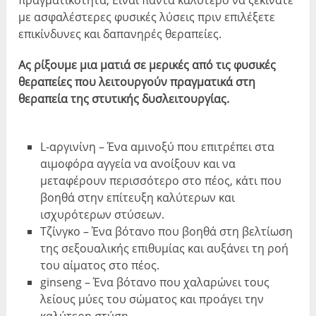
με ασφαλέστερες φυσικές λύσεις πριν επιλέξετε
επικίνδυνες και δαπανηρές θεραπείες.
Ας ρίξουμε μια ματιά σε μερικές από τις φυσικές
θεραπείες που λειτουργούν πραγματικά στη
θεραπεία της στυτικής δυσλειτουργίας.
L-αργινίνη – Ένα αμινοξύ που επιτρέπει στα
αιμοφόρα αγγεία να ανοίξουν και να
μεταφέρουν περισσότερο στο πέος, κάτι που
βοηθά στην επίτευξη καλύτερων και
ισχυρότερων στύσεων.
Τζίνγκο – Ένα βότανο που βοηθά στη βελτίωση
της σεξουαλικής επιθυμίας και αυξάνει τη ροή
του αίματος στο πέος.
ginseng – Ένα βότανο που χαλαρώνει τους
λείους μύες του σώματος και προάγει την
καλύτερη στύση.