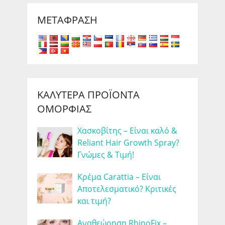
ΜΕΤΆΦΡΑΣΗ
ΚΑΛΎΤΕΡΑ ΠΡΟΪΌΝΤΑ
ΟΜΟΡΦΙΆΣ
Χασκοβίτης – Είναι καλό &
Reliant Hair Growth Spray?
Γνώμες & Τιμή!
Κρέμα Carattia – Είναι
Αποτελεσματικό? Κριτικές
και τιμή?
Αναθεώρηση RhinoFix –