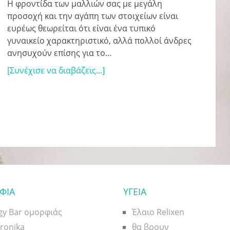
Η φροντίδα των μαλλιών σας με μεγάλη
προσοχή και την αγάπη των στοιχείων είναι
ευρέως θεωρείται ότι είναι ένα τυπικό
γυναικείο χαρακτηριστικό, αλλά πολλοί άνδρες
ανησυχούν επίσης για το…
[Συνέχισε να διαβάζεις...]
ΦΙΑ
ΥΓΕΙΑ
gy Bar ομορφιάς
Έλαιο Relixen
uronika
θα βρουν