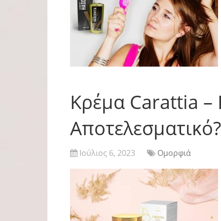
Κρέμα Carattia – 
Αποτελεσματικό? 
Ιούλιος 6, 2023
Ομορφιά