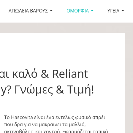
ΑΠΏΛΕΙΑ ΒΆΡΟΥΣ
ΟΜΟΡΦΙΆ
ΥΓΕΊΑ
αι καλό & Reliant
y? Γνώμες & Τιμή!
Το Hascovita είναι ένα εντελώς φυσικό σπρέι
που δρα για να μακραίνει τα μαλλιά,
ακτινοβόλος, και χοντρό. Εφαρμόζεται τοπικά