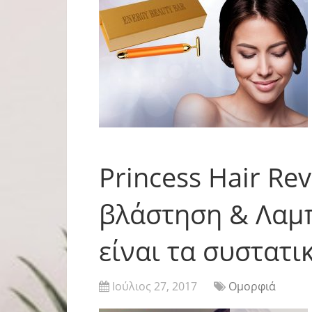
Princess Hair Re
βλάστηση & Λαμπ
είναι τα συστατι
Ιούλιος 27, 2017
Ομορφιά