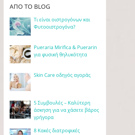
ΑΠΌ ΤΟ BLOG
Τι είναι οιστρογόνων και
Φυτοοιστρογόνα?
Pueraria Mirifica & Puerarin
για φυσική θηλυκότητα
Skin Care οδηγός αγοράς
5 Συμβουλές – Καλύτερη
άσκηση για να χάσετε βάρος
γρήγορα
8 Κακές διατροφικές