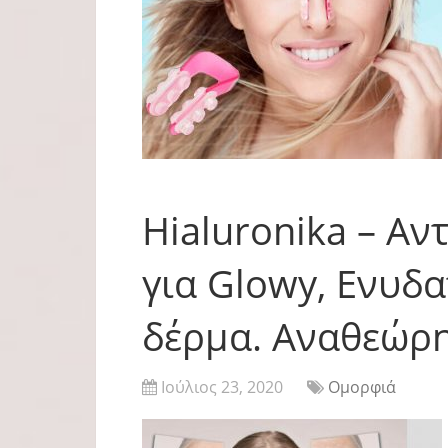
Hialuronika – Αν
για Glowy, Ενυδ
δέρμα. Αναθεώρη
Ιούλιος 23, 2020
Ομορφιά