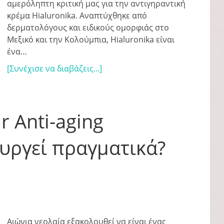
αμερόληπτη κριτική μας για την αντιγηραντική
κρέμα Hialuronika. Αναπτύχθηκε από
δερματολόγους και ειδικούς ομορφιάς στο
Μεξικό και την Κολούμπια, Hialuronika είναι
ένα…
[Συνέχισε να διαβάζεις...]
r Anti-aging
ουργεί πραγματικά?
Αιώνια νεολαία εξακολουθεί να είναι ένας