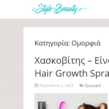
Κατηγορία:
Ομορφιά
Χασκοβίτης – Είν
Hair Growth Spra
Αύγουστος 2, 2023
Ομορφιά