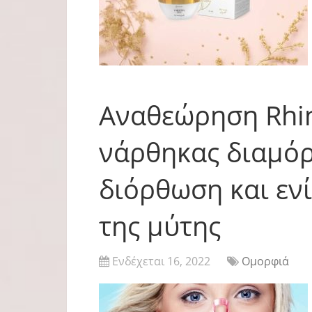
Αναθεώρηση Rhin
νάρθηκας διαμόρ
διόρθωση και εν
της μύτης
Ενδέχεται 16, 2022
Ομορφιά