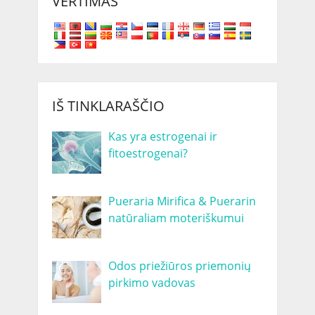
VERTIMAS
IŠ TINKLARAŠČIO
Kas yra estrogenai ir
fitoestrogenai?
Pueraria Mirifica & Puerarin
natūraliam moteriškumui
Odos priežiūros priemonių
pirkimo vadovas