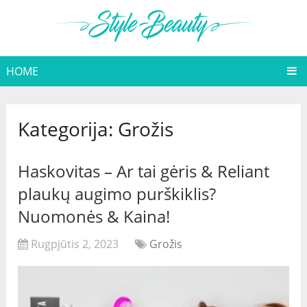
HOME
Kategorija:
Grožis
Haskovitas – Ar tai gėris & Reliant
plaukų augimo purškiklis?
Nuomonės & Kaina!
Rugpjūtis 2, 2023
Grožis