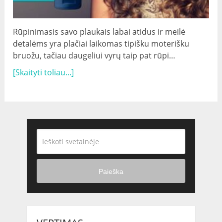
Rūpinimasis savo plaukais labai atidus ir meilė
detalėms yra plačiai laikomas tipišku moterišku
bruožu, tačiau daugeliui vyrų taip pat rūpi…
[Skaityti toliau...]
Paieška