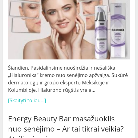
Šiandien, Pasidalinsime nuoširdžia ir nešališka
„Hialuronika“ kremo nuo senėjimo apžvalga. Sukūrė
dermatologų ir grožio ekspertų Meksikoje ir
Kolumbijoje, Hialurono rūgštis yra a…
[Skaityti toliau...]
Energy Beauty Bar masažuoklis
nuo senėjimo – Ar tai tikrai veikia?