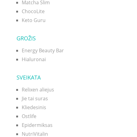
Matcha Slim
ChocoLite
Keto Guru
GROŽIS
Energy Beauty Bar
Hialuronai
SVEIKATA
Relixen aliejus
Jie tai suras
Kliedesinis
Ostlife
Epidermiksas
NutriVitalin