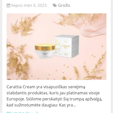
liepos mėn 6, 2023
Grožis
Carattia Cream yra visapusiškas senėjimą
stabdantis produktas, kuris jau platinamas visoje
Europoje. Siūlome perskaityti šią trumpą apžvalgą,
kad sužinotumėte daugiau: Kas yra…