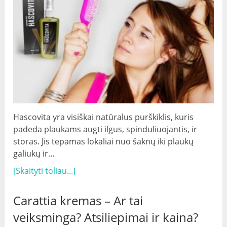
Hascovita yra visiškai natūralus purškiklis, kuris
padeda plaukams augti ilgus, spinduliuojantis, ir
storas. Jis tepamas lokaliai nuo šaknų iki plaukų
galiukų ir…
[Skaityti toliau...]
Carattia kremas – Ar tai
veiksminga? Atsiliepimai ir kaina?