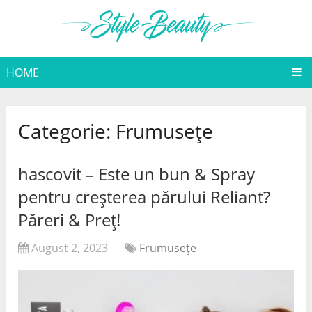
HOME
Categorie:
Frumuseţe
hascovit – Este un bun & Spray
pentru creșterea părului Reliant?
Păreri & Preț!
August 2, 2023
Frumuseţe