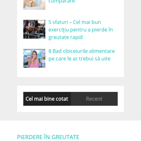
cumparare
5 sfaturi – Cel mai bun
exercițiu pentru a pierde în
greutate rapid
8 Bad obiceiurile alimentare
pe care le ar trebui să uite
Cel mai bine cotat
Recent
PIERDERE ÎN GREUTATE