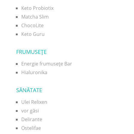
Keto Probiotix
Matcha Slim
ChocoLite
Keto Guru
FRUMUSEŢE
Energie frumusețe Bar
Hialuronika
SĂNĂTATE
Ulei Relixen
vor găsi
Delirante
Ostelifae