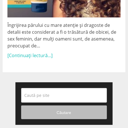
Îngrijirea părului cu mare atenție și dragoste de
detalii este considerat a fi o trăsătură de obicei, de
sex feminin, dar mulți oameni sunt, de asemenea,
preocupat de…
[Continuați lectură...]
Căutare