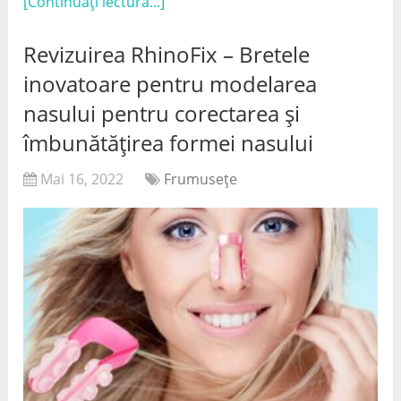
[Continuați lectură...]
Revizuirea RhinoFix – Bretele
inovatoare pentru modelarea
nasului pentru corectarea și
îmbunătățirea formei nasului
Mai 16, 2022
Frumuseţe