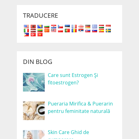
TRADUCERE
DIN BLOG
Care sunt Estrogen Și
fitoestrogen?
Pueraria Mirifica & Puerarin
pentru feminitate naturală
Skin Care Ghid de