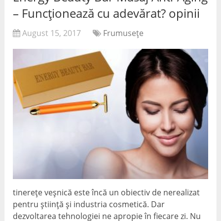
– Funcționează cu adevărat? opinii
August 15, 2017
Frumuseţe
tinerețe veșnică este încă un obiectiv de nerealizat
pentru știință și industria cosmetică. Dar
dezvoltarea tehnologiei ne apropie în fiecare zi. Nu