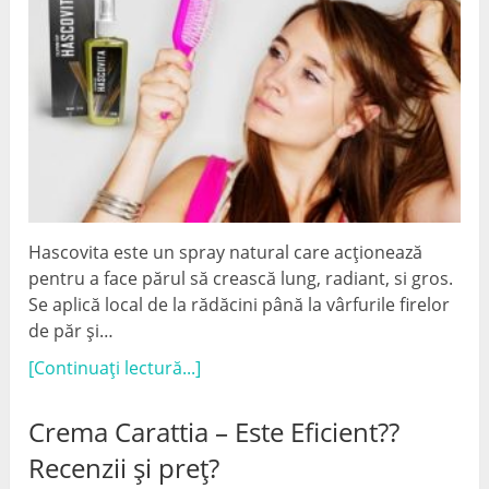
Hascovita este un spray natural care acționează
pentru a face părul să crească lung, radiant, si gros.
Se aplică local de la rădăcini până la vârfurile firelor
de păr și…
[Continuați lectură...]
Crema Carattia – Este Eficient??
Recenzii și preț?