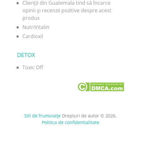
Clienții din Guatemala tind să încarce
opinii și recenzii pozitive despre acest
produs
NutriVitalin
Cardioxil
DETOX
Toxic Off
Stil de frumusețe
Drepturi de autor © 2026.
Politica de confidentialitate