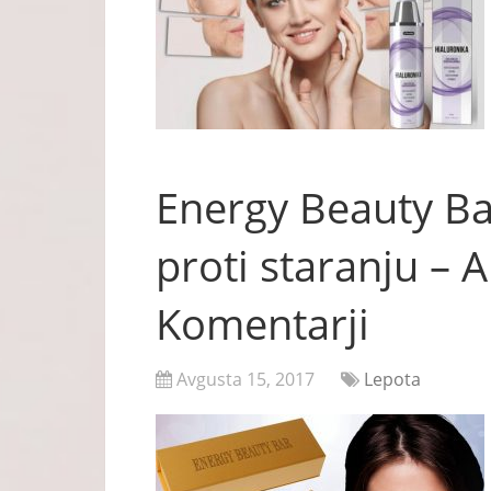
Energy Beauty B
proti staranju – A
Komentarji
Avgusta 15, 2017
Lepota