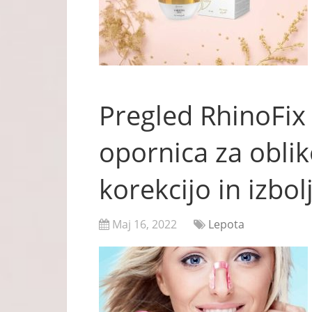
Pregled RhinoFix 
opornica za obli
korekcijo in izbo
Maj 16, 2022
Lepota