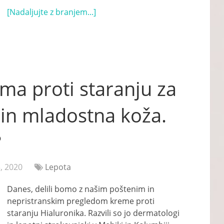
[Nadaljujte z branjem...]
ma proti staranju za
 in mladostna koža.
?
, 2020
Lepota
Danes, delili bomo z našim poštenim in
nepristranskim pregledom kreme proti
staranju Hialuronika. Razvili so jo dermatologi