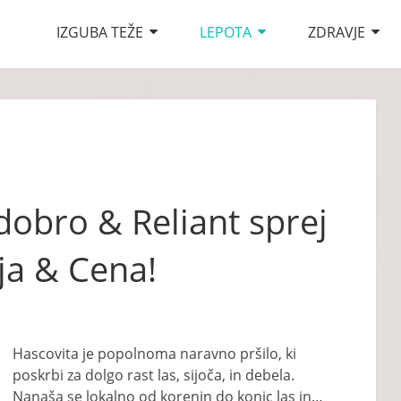
IZGUBA TEŽE
LEPOTA
ZDRAVJE
 dobro & Reliant sprej
ja & Cena!
Hascovita je popolnoma naravno pršilo, ki
poskrbi za dolgo rast las, sijoča, in debela.
Nanaša se lokalno od korenin do konic las in…