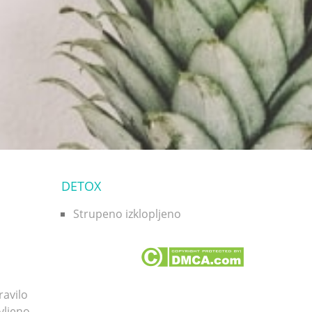
DETOX
Strupeno izklopljeno
ravilo
avljeno