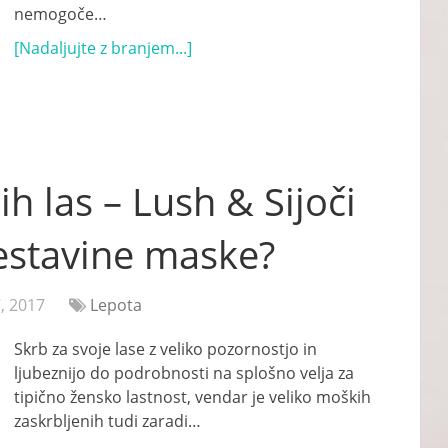
nemogoče…
[Nadaljujte z branjem...]
h las – Lush & Sijoči
sestavine maske?
, 2017
Lepota
Skrb za svoje lase z veliko pozornostjo in
ljubeznijo do podrobnosti na splošno velja za
tipično žensko lastnost, vendar je veliko moških
zaskrbljenih tudi zaradi…