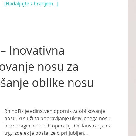
[Nadaljujte z branjem...]
– Inovativna
kovanje nosu za
ljšanje oblike nosu
RhinoFix je edinstven opornik za oblikovanje
nosu, ki služi za popravljanje ukrivljenega nosu
brez dragih lepotnih operacij.. Od lansiranja na
trg, izdelek je postal zelo priljubljen…