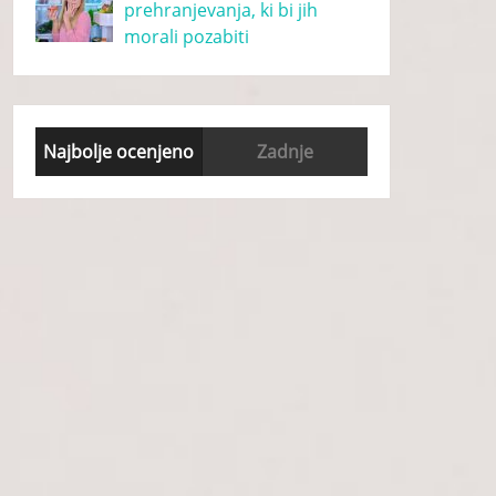
prehranjevanja, ki bi jih
morali pozabiti
Najbolje ocenjeno
Zadnje