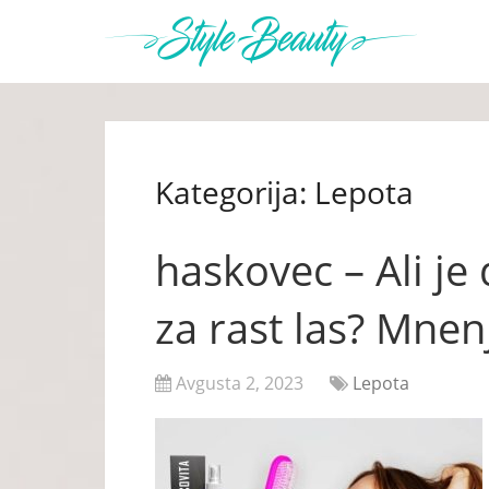
Kategorija:
Lepota
haskovec – Ali je
za rast las? Mnen
Avgusta 2, 2023
Lepota