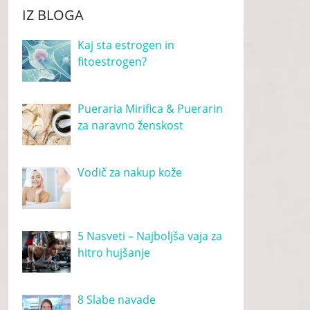
IZ BLOGA
Kaj sta estrogen in
fitoestrogen?
Pueraria Mirifica & Puerarin
za naravno ženskost
Vodič za nakup kože
5 Nasveti – Najboljša vaja za
hitro hujšanje
8 Slabe navade