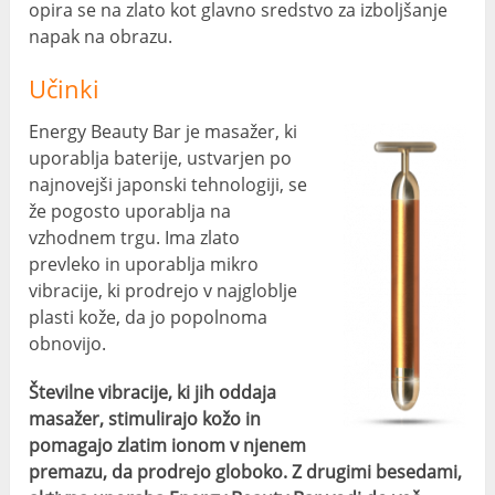
opira se na zlato kot glavno sredstvo za izboljšanje
napak na obrazu.
Učinki
Energy Beauty Bar je masažer, ki
uporablja baterije, ustvarjen po
najnovejši japonski tehnologiji, se
že pogosto uporablja na
vzhodnem trgu. Ima zlato
prevleko in uporablja mikro
vibracije, ki prodrejo v najgloblje
plasti kože, da jo popolnoma
obnovijo.
Številne vibracije, ki jih oddaja
masažer, stimulirajo kožo in
pomagajo zlatim ionom v njenem
premazu, da prodrejo globoko. Z drugimi besedami,