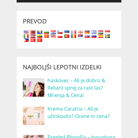
PREVOD
NAJBOLJŠI LEPOTNI IZDELKI
haskovec – Ali je dobro &
Reliant sprej za rast las?
Mnenja & Cena!
Krema Carattia – Ali je
učinkovito? Ocene in cena?
Pregled RhinoFix – Inovativna