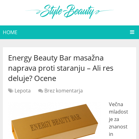
HOME
Energy Beauty Bar masažna
naprava proti staranju – Ali res
deluje? Ocene
Lepota
Brez komentarja
Večna
mladost
je za
znanost
in