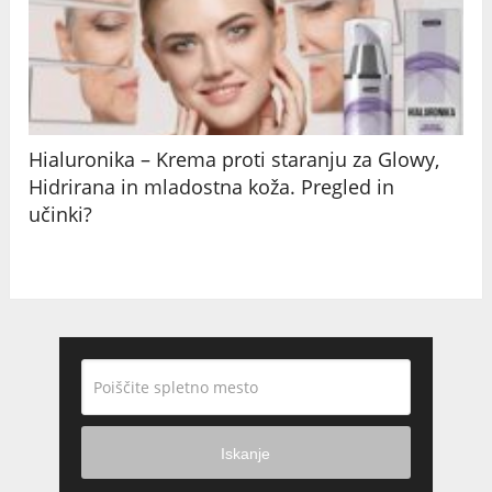
Hialuronika – Krema proti staranju za Glowy,
Hidrirana in mladostna koža. Pregled in
učinki?
Iskanje