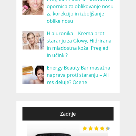
opornica za oblikovanje nosu
za korekcijo in izboljšanje
oblike nosu
Hialuronika – Krema proti
staranju za Glowy, Hidrirana
in mladostna koža. Pregled
in učinki?
Energy Beauty Bar masažna
naprava proti staranju – Ali
res deluje? Ocene
Zadnje