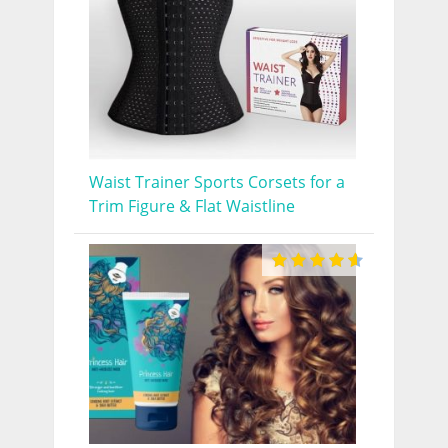
Waist Trainer Sports Corsets for a
Trim Figure & Flat Waistline