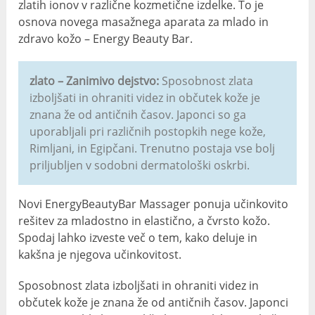
zlatih ionov v različne kozmetične izdelke. To je
osnova novega masažnega aparata za mlado in
zdravo kožo – Energy Beauty Bar.
zlato – Zanimivo dejstvo:
Sposobnost zlata
izboljšati in ohraniti videz in občutek kože je
znana že od antičnih časov. Japonci so ga
uporabljali pri različnih postopkih nege kože,
Rimljani, in Egipčani. Trenutno postaja vse bolj
priljubljen v sodobni dermatološki oskrbi.
Novi EnergyBeautyBar Massager ponuja učinkovito
rešitev za mladostno in elastično, a čvrsto kožo.
Spodaj lahko izveste več o tem, kako deluje in
kakšna je njegova učinkovitost.
Sposobnost zlata izboljšati in ohraniti videz in
občutek kože je znana že od antičnih časov. Japonci