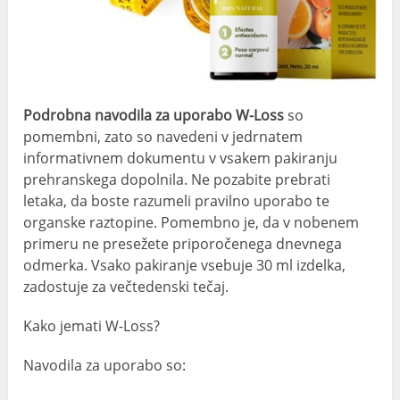
Podrobna navodila za uporabo W-Loss
so
pomembni, zato so navedeni v jedrnatem
informativnem dokumentu v vsakem pakiranju
prehranskega dopolnila. Ne pozabite prebrati
letaka, da boste razumeli pravilno uporabo te
organske raztopine. Pomembno je, da v nobenem
primeru ne presežete priporočenega dnevnega
odmerka. Vsako pakiranje vsebuje 30 ml izdelka,
zadostuje za večtedenski tečaj.
Kako jemati W-Loss?
Navodila za uporabo so: