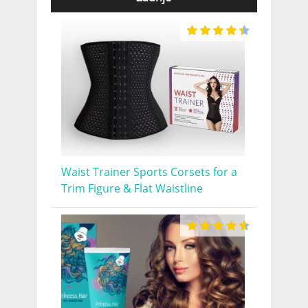
Waist Trainer Sports Corsets for a
Trim Figure & Flat Waistline