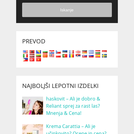
Iskanje
PREVOD
NAJBOLJŠI LEPOTNI IZDELKI
haskovit – Ali je dobro &
Reliant sprej za rast las?
Mnenja & Cena!
Krema Carattia – Ali je
učinkovito? Ocene in cena?