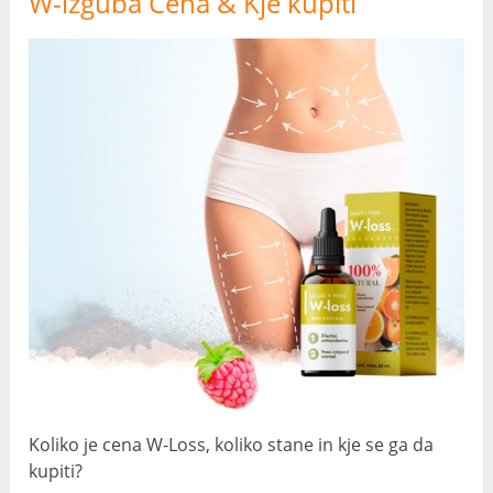
W-izguba Cena & Kje kupiti
Koliko je cena W-Loss, koliko stane in kje se ga da
kupiti?