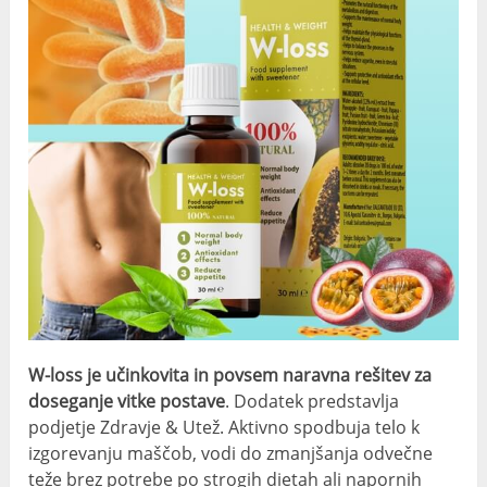
W-loss je učinkovita in povsem naravna rešitev za
doseganje vitke postave
. Dodatek predstavlja
podjetje Zdravje & Utež. Aktivno spodbuja telo k
izgorevanju maščob, vodi do zmanjšanja odvečne
teže brez potrebe po strogih dietah ali napornih