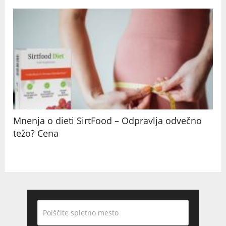
Mnenja o dieti SirtFood – Odpravlja odvečno
težo? Cena