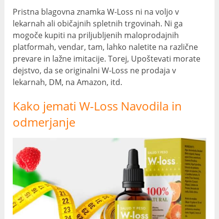
Pristna blagovna znamka W-Loss ni na voljo v
lekarnah ali običajnih spletnih trgovinah. Ni ga
mogoče kupiti na priljubljenih maloprodajnih
platformah, vendar, tam, lahko naletite na različne
prevare in lažne imitacije. Torej, Upoštevati morate
dejstvo, da se originalni W-Loss ne prodaja v
lekarnah, DM, na Amazon, itd.
Kako jemati W-Loss Navodila in
odmerjanje