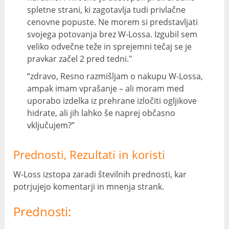
spletne strani, ki zagotavlja tudi privlačne
cenovne popuste. Ne morem si predstavljati
svojega potovanja brez W-Lossa. Izgubil sem
veliko odvečne teže in sprejemni tečaj se je
pravkar začel 2 pred tedni."
“zdravo, Resno razmišljam o nakupu W-Lossa,
ampak imam vprašanje – ali moram med
uporabo izdelka iz prehrane izločiti ogljikove
hidrate, ali jih lahko še naprej občasno
vključujem?”
Prednosti, Rezultati in koristi
W-Loss izstopa zaradi številnih prednosti, kar
potrjujejo komentarji in mnenja strank.
Prednosti: