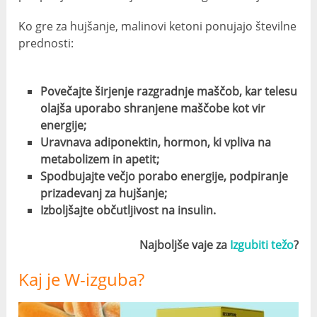
Ko gre za hujšanje, malinovi ketoni ponujajo številne
prednosti:
Povečajte širjenje razgradnje maščob, kar telesu
olajša uporabo shranjene maščobe kot vir
energije;
Uravnava adiponektin, hormon, ki vpliva na
metabolizem in apetit;
Spodbujajte večjo porabo energije, podpiranje
prizadevanj za hujšanje;
Izboljšajte občutljivost na insulin.
Najboljše vaje za
Izgubiti težo
?
Kaj je W-izguba?