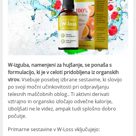
W-izguba, namenjeni za hujšanje, se ponaša s
formulacijo, ki je v celoti pridobljena iz organskih
virov.
Vsebuje posebej izbrane sestavine, ki slovijo
po svoji močni učinkovitosti pri odpravljanju
telesnih maščobnih oblog.. Ti aktivni derivati ​​
vztrajno in organsko izločajo odvečne kalorije,
izboljšati ne le videz, ampak tudi splošno dobro
počutje.
Primarne sestavine v W-Loss vključujejo: