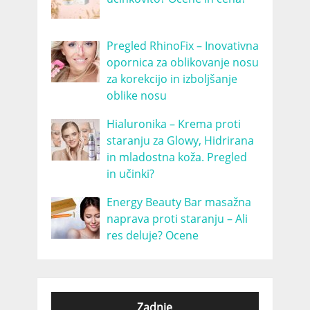
Pregled RhinoFix – Inovativna
opornica za oblikovanje nosu
za korekcijo in izboljšanje
oblike nosu
Hialuronika – Krema proti
staranju za Glowy, Hidrirana
in mladostna koža. Pregled
in učinki?
Energy Beauty Bar masažna
naprava proti staranju – Ali
res deluje? Ocene
Zadnje