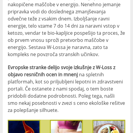
nakopičene maščobe v energijo. Nenehno jemanje
pripravka vodi do doslednega zmanjševanja
odvečne teže z vsakim dnem. Izboljšanje ravni
energije, telo vzame 7 do 14 dni za naravni vstop v
ketozo, vendar te bio-kapljice pospešijo ta proces, že
ob prvem vnosu sproži pretvorbo maščobe v
energijo. Sestava W-Lossa je naravna, zato ta
kompleks ne povzroča stranskih učinkov.
Evropske stranke delijo svoje izkušnje z W-Loss z
objavo resničnih ocen in mnenj
na spletnih
platformah, kot so priljubljeni lepotni in zdravstveni
portali. Če ostanete z nami spodaj, o tem boste
pridobili dodatne podrobnosti. Poleg tega, našli
smo nekaj posebnosti v zvezi s ceno ekološke rešitve
za polepšanje silhuete.