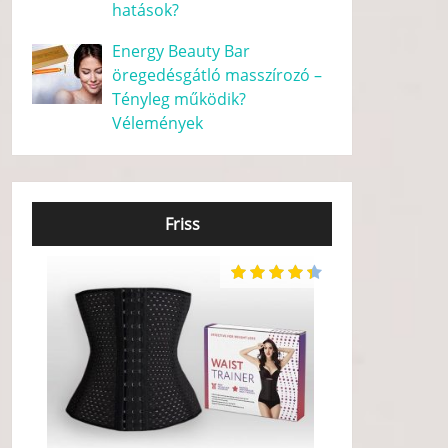
hatások?
Energy Beauty Bar
öregedésgátló masszírozó –
Tényleg működik?
Vélemények
Friss