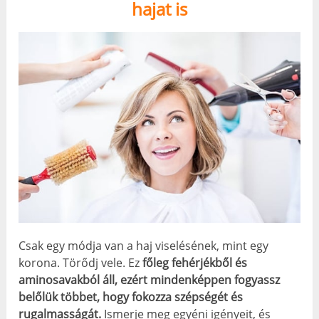
hajat is
Csak egy módja van a haj viselésének, mint egy
korona. Törődj vele. Ez
főleg fehérjékből és
aminosavakból áll, ezért mindenképpen fogyassz
belőlük többet, hogy fokozza szépségét és
rugalmasságát.
Ismerje meg egyéni igényeit, és