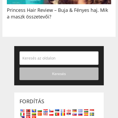
Princess Hair Review – Buja & Fényes haj. Mik
a maszk összetevői?
Keresés
FORDÍTÁS