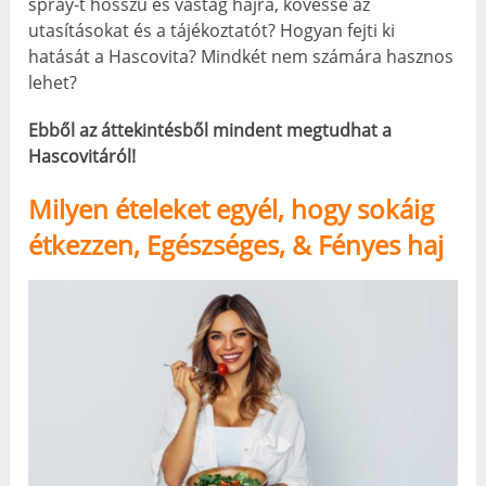
spray-t hosszú és vastag hajra, kövesse az
utasításokat és a tájékoztatót? Hogyan fejti ki
hatását a Hascovita? Mindkét nem számára hasznos
lehet?
Ebből az áttekintésből mindent megtudhat a
Hascovitáról!
Milyen ételeket egyél, hogy sokáig
étkezzen, Egészséges, & Fényes haj