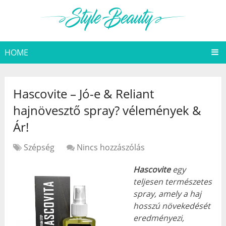
HOME
Hascovite – Jó-e & Reliant
hajnövesztő spray? vélemények &
Ár!
Szépség
Nincs hozzászólás
Hascovite
egy
teljesen természetes
spray, amely a haj
hosszú növekedését
eredményezi,