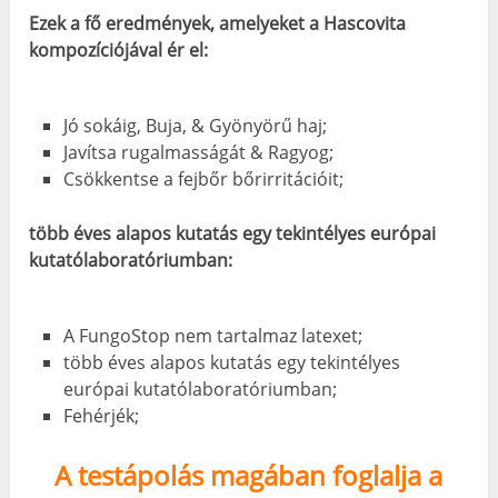
Ezek a fő eredmények, amelyeket a Hascovita
kompozíciójával ér el:
Jó sokáig, Buja, & Gyönyörű haj;
Javítsa rugalmasságát & Ragyog;
Csökkentse a fejbőr bőrirritációit;
több éves alapos kutatás egy tekintélyes európai
kutatólaboratóriumban:
A FungoStop nem tartalmaz latexet;
több éves alapos kutatás egy tekintélyes
európai kutatólaboratóriumban;
Fehérjék;
A testápolás magában foglalja a