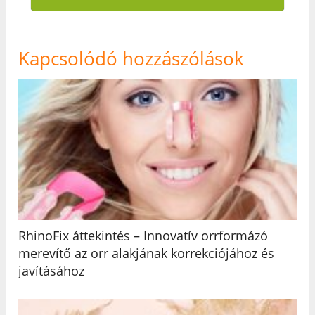
Kapcsolódó hozzászólások
RhinoFix áttekintés – Innovatív orrformázó
merevítő az orr alakjának korrekciójához és
javításához