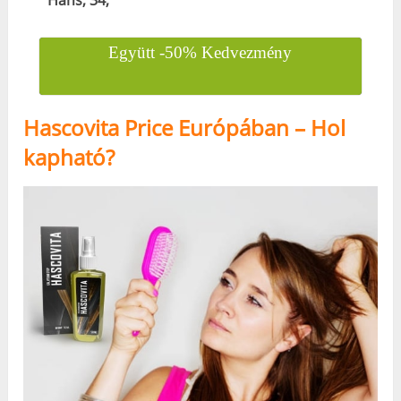
Együtt -50% Kedvezmény
Hascovita Price Európában – Hol
kapható?