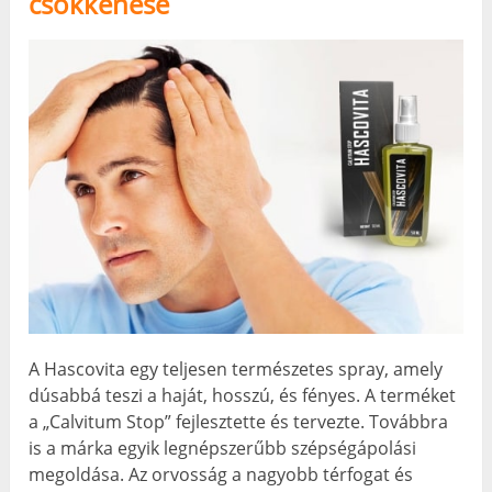
csökkenése
A Hascovita egy teljesen természetes spray, amely
dúsabbá teszi a haját, hosszú, és fényes. A terméket
a „Calvitum Stop” fejlesztette és tervezte. Továbbra
is a márka egyik legnépszerűbb szépségápolási
megoldása. Az orvosság a nagyobb térfogat és