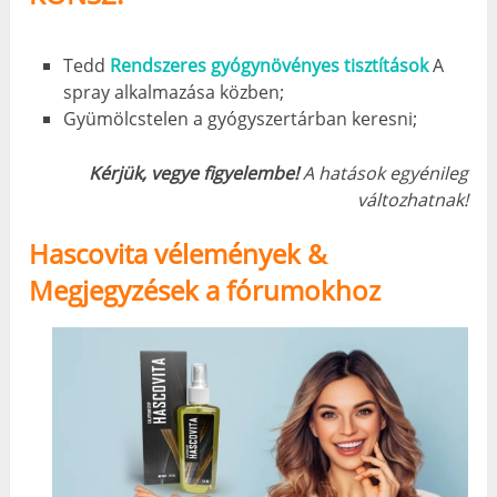
Tedd
Rendszeres gyógynövényes tisztítások
A
spray alkalmazása közben;
Gyümölcstelen a gyógyszertárban keresni;
Kérjük, vegye figyelembe!
A hatások egyénileg
változhatnak!
Hascovita vélemények &
Megjegyzések a fórumokhoz