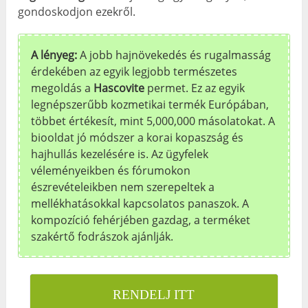
gondoskodjon ezekről.
A lényeg:
A jobb hajnövekedés és rugalmasság
érdekében az egyik legjobb természetes
megoldás a
Hascovite
permet. Ez az egyik
legnépszerűbb kozmetikai termék Európában,
többet értékesít, mint 5,000,000 másolatokat. A
biooldat jó módszer a korai kopaszság és
hajhullás kezelésére is. Az ügyfelek
véleményeikben és fórumokon
észrevételeikben nem szerepeltek a
mellékhatásokkal kapcsolatos panaszok. A
kompozíció fehérjében gazdag, a terméket
szakértő fodrászok ajánlják.
RENDELJ ITT