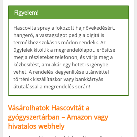
Figyelem!
Hascovita spray a fokozott hajnövekedésért,
hangerő, a vastagságot pedig a digitális
termékhez szokásos módon rendelik. Az
ügyfelek kitöltik a megrendelőlapot, erősítse
meg a részleteket telefonon, és várja meg a
kézbesítést, ami akár egy hetet is igénybe
vehet. A rendelés kiegyenlítése utánvéttel
történik kiszállításkor vagy bankkártyás
átutalással a megrendelés során!
Vásárolhatok Hascovitát a
gyógyszertárban – Amazon vagy
hivatalos webhely