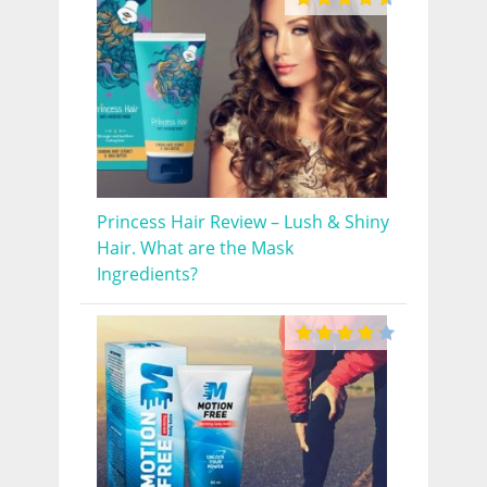
Princess Hair Review – Lush & Shiny
Hair. What are the Mask
Ingredients?