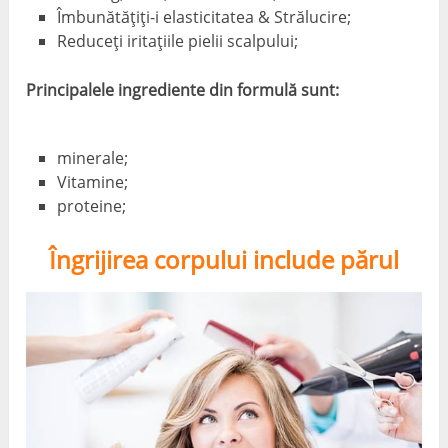
Îmbunătățiți-i elasticitatea & Strălucire;
Reduceți iritațiile pielii scalpului;
Principalele ingrediente din formulă sunt:
minerale;
Vitamine;
proteine;
Îngrijirea corpului include părul