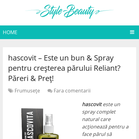
HOME
hascovit – Este un bun & Spray
pentru creșterea părului Reliant?
Păreri & Preț!
Frumuseţe
Fara comentarii
hascovit
este un
spray complet
natural care
acționează pentru a
face părul să