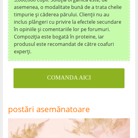
asemenea, o modalitate bună de a trata chelie
timpurie și căderea părului. Clienții nu au
inclus plângeri cu privire la efectele secundare
în opiniile și comentariile lor pe forumuri.
Compoziția este bogată în proteine, iar
produsul este recomandat de către coafuri
experți.
COMANDA AICI
postări asemănatoare