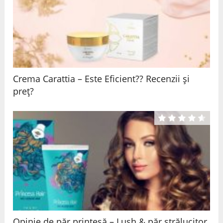
Crema Carattia – Este Eficient?? Recenzii și
preț?
Opinie de păr prințesă – Lush & păr strălucitor.