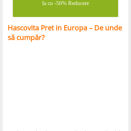
Ia cu -50% Reducere
Hascovita Pret in Europa – De unde
să cumpăr?