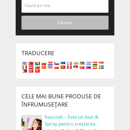
Căutare
TRADUCERE
CELE MAI BUNE PRODUSE DE
ÎNFRUMUSEȚARE
hascovit – Este un bun &
Spray pentru creșterea