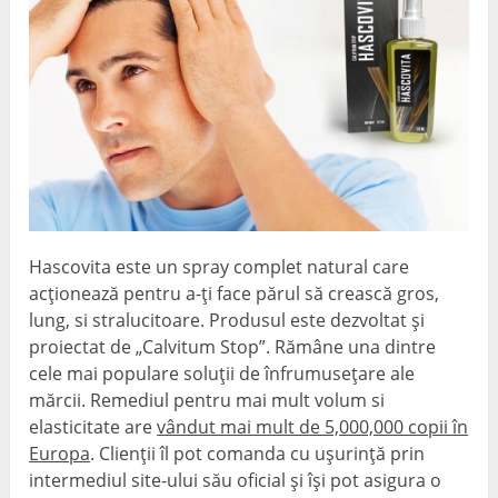
Hascovita este un spray complet natural care
acționează pentru a-ți face părul să crească gros,
lung, si stralucitoare. Produsul este dezvoltat și
proiectat de „Calvitum Stop”. Rămâne una dintre
cele mai populare soluții de înfrumusețare ale
mărcii. Remediul pentru mai mult volum si
elasticitate are
vândut mai mult de 5,000,000 copii în
Europa
. Clienții îl pot comanda cu ușurință prin
intermediul site-ului său oficial și își pot asigura o