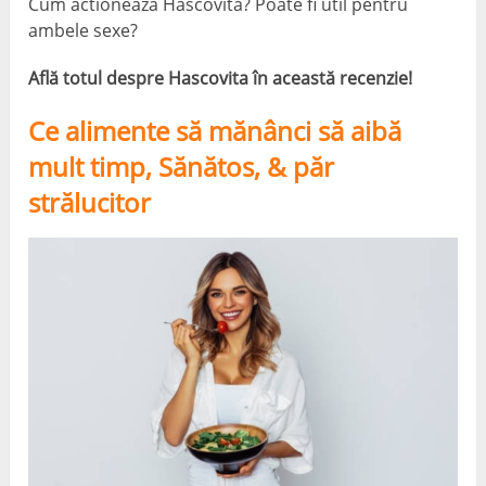
Cum actioneaza Hascovita? Poate fi util pentru
ambele sexe?
Află totul despre Hascovita în această recenzie!
Ce alimente să mănânci să aibă
mult timp, Sănătos, & păr
strălucitor