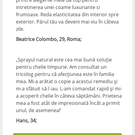
intretinerea unei coame luxuriante si
frumoase. Reda elasticitatea din interior spre
exterior. Părul tău va deveni mai viu în câteva
zile.
Beatrice Colombo, 29, Roma;
„Sprayul natural este cea mai bună soluție
pentru chelie timpurie. Am consultat un
tricolog pentru că afecțiunea este în familia
mea. Mi-a arătat o copie a acestui remediu și
m-a sfătuit să-l iau. L-am comandat rapid și mi-
a acoperit chelie în câteva săptămâni. Prietena
mea a fost atât de impresionată încât a primit
unul, de asemenea!’
Hans, 34;