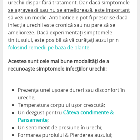
urechii dispar fără tratament.
Dar dacă simptomele
se agravează sau nu se ameliorează, este important
să vezi un medic.
Antibioticele pot fi prescrise dacă
infecția urechii este cronică sau nu pare să se
amelioreze. Dacă experimentați simptomele
tinitusului, este posibil să vă curățați auzul prin
folosind remedii pe bază de plante.
Acestea sunt cele mai bune modalități de a
recunoaște simptomele infecțiilor urechii:
Prezența unei ușoare dureri sau disconfort în
ureche;
Temperatura corpului ușor crescută;
Un dezgust pentru
Câteva condimente &
Pansamente
;
Un sentiment de presiune în urechi;
Formarea puroiului & Pierderea auzului;