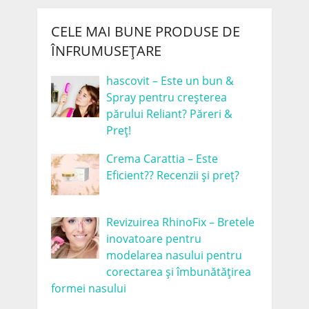
CELE MAI BUNE PRODUSE DE
ÎNFRUMUSEȚARE
hascovit – Este un bun &
Spray pentru creșterea
părului Reliant? Păreri &
Preț!
Crema Carattia – Este
Eficient?? Recenzii și preț?
Revizuirea RhinoFix – Bretele
inovatoare pentru
modelarea nasului pentru
corectarea și îmbunătățirea
formei nasului