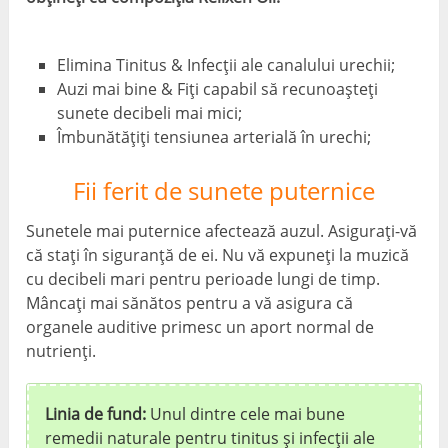
Elimina Tinitus & Infecții ale canalului urechii;
Auzi mai bine & Fiți capabil să recunoașteți
sunete decibeli mai mici;
Îmbunătățiți tensiunea arterială în urechi;
Fii ferit de sunete puternice
Sunetele mai puternice afectează auzul. Asigurați-vă
că stați în siguranță de ei. Nu vă expuneți la muzică
cu decibeli mari pentru perioade lungi de timp.
Mâncați mai sănătos pentru a vă asigura că
organele auditive primesc un aport normal de
nutrienți.
Linia de fund:
Unul dintre cele mai bune
remedii naturale pentru tinitus și infecții ale