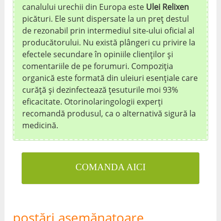
canalului urechii din Europa este
Ulei Relixen
picături. Ele sunt dispersate la un preț destul
de rezonabil prin intermediul site-ului oficial al
producătorului. Nu există plângeri cu privire la
efectele secundare în opiniile clienților și
comentariile de pe forumuri. Compoziția
organică este formată din uleiuri esențiale care
curăță și dezinfectează țesuturile moi 93%
eficacitate. Otorinolaringologii experți
recomandă produsul, ca o alternativă sigură la
medicină.
COMANDA AICI
postări asemănatoare