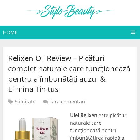
HOME
Relixen Oil Review – Picături
complet naturale care funcționează
pentru a îmbunătăți auzul &
Elimina Tinitus
Sănătate
Fara comentarii
Ulei Relixen
este picături
naturale care
funcționează pentru
îmbunătățirea rapidă a