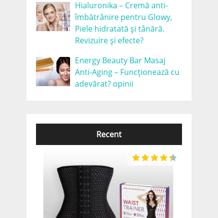
Hialuronika – Cremă anti-
îmbătrânire pentru Glowy,
Piele hidratată și tânără.
Revizuire și efecte?
Energy Beauty Bar Masaj
Anti-Aging – Funcționează cu
adevărat? opinii
Recent