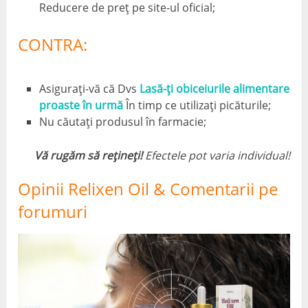
Reducere de preț pe site-ul oficial;
CONTRA:
Asigurați-vă că Dvs
Lasă-ți obiceiurile alimentare
proaste în urmă
În timp ce utilizați picăturile;
Nu căutați produsul în farmacie;
Vă rugăm să rețineți!
Efectele pot varia individual!
Opinii Relixen Oil & Comentarii pe
forumuri