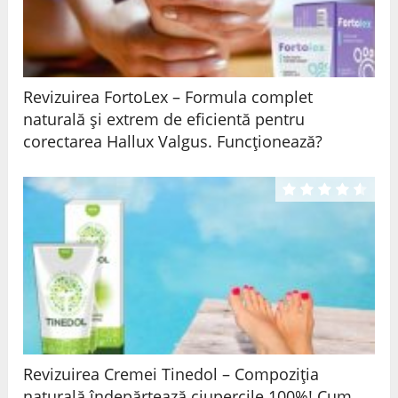
Revizuirea FortoLex – Formula complet
naturală și extrem de eficientă pentru
corectarea Hallux Valgus. Funcționează?
Revizuirea Cremei Tinedol – Compoziția
naturală îndepărtează ciupercile 100%! Cum