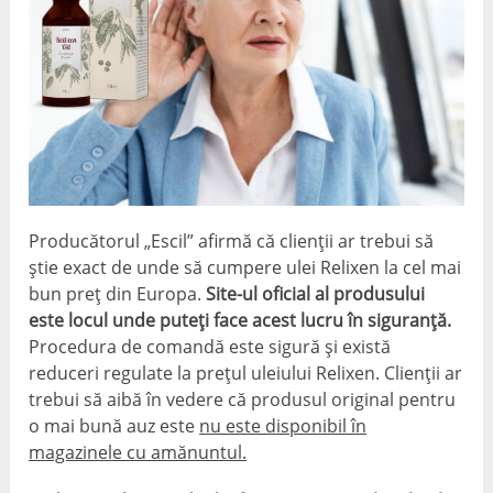
Producătorul „Escil” afirmă că clienții ar trebui să
știe exact de unde să cumpere ulei Relixen la cel mai
bun preț din Europa.
Site-ul oficial al produsului
este locul unde puteți face acest lucru în siguranță.
Procedura de comandă este sigură și există
reduceri regulate la prețul uleiului Relixen. Clienții ar
trebui să aibă în vedere că produsul original pentru
o mai bună auz este
nu este disponibil în
magazinele cu amănuntul.