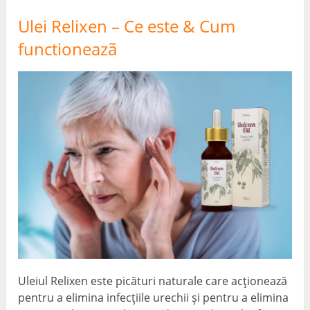
Ulei Relixen – Ce este & Cum
functioneazã
Uleiul Relixen este picături naturale care acționează
pentru a elimina infecțiile urechii și pentru a elimina