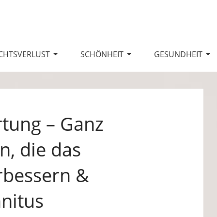
CHTSVERLUST
SCHÖNHEIT
GESUNDHEIT
rtung – Ganz
n, die das
rbessern &
nnitus