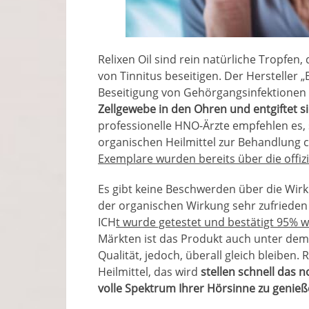
Relixen Oil sind rein natürliche Tropfen
von Tinnitus beseitigen. Der Hersteller „E
Beseitigung von Gehörgangsinfektionen
Zellgewebe in den Ohren und entgiftet s
professionelle HNO-Ärzte empfehlen es, 
organischen Heilmittel zur Behandlung 
Exemplare wurden bereits über die offizie
Es gibt keine Beschwerden über die Wirk
der organischen Wirkung sehr zufrieden
ICH
t wurde getestet und bestätigt 95% 
Märkten ist das Produkt auch unter dem
Qualität, jedoch, überall gleich bleiben. 
Heilmittel, das wird
stellen schnell das 
volle Spektrum Ihrer Hörsinne zu genieß