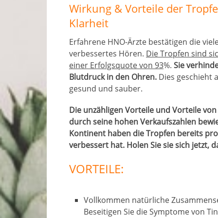
Wirkung & Vorteile der Tropf
Klarheit
Erfahrene HNO-Ärzte bestätigen die vielen
verbessertes Hören.
Die Tropfen sind s
einer Erfolgsquote von 93
%.
Sie verhind
Blutdruck in den Ohren.
Dies geschieht 
gesund und sauber.
Die unzähligen Vorteile und Vorteile vo
durch seine hohen Verkaufszahlen bewi
Kontinent haben die Tropfen bereits prob
verbessert hat. Holen Sie sie sich jetzt,
VORTEILE:
Vollkommen natürliche Zusammense
Beseitigen Sie die Symptome von Tin