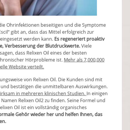
, die Ohrinfektionen beseitigen und die Symptome
scil“ gibt an, dass das Mittel erfolgreich zur
 eingesetzt werden kann.
Es regeneriert proaktiv
ie, Verbesserung der Blutdruckwerte.
Viele
sagen, dass Relixen Oil eines der besten
chronischer Hörprobleme ist.
Mehr als 7,000,000
lle Website verteilt.
ungsweise von Relixen Oil. Die Kunden sind mit
 und bestätigen die unmittelbaren Auswirkungen.
wirksam in mehreren klinischen Studien.
In einigen
 Namen Relixen Oil2 zu finden. Seine Formel und
Relixen Oil ist ein vollständig organisches
normale Gehör wieder her und helfen Ihnen, das
en.