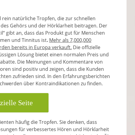
d rein natürliche Tropfen, die zur schnellen
des Gehörs und der Hörklarheit beitragen. Der
cil“ gibt an, dass das Produkt gut für Menschen
men und Tinnitus ist
.
Mehr als 7,000,000
den bereits in Europa verkauft.
Die offizielle
lüssigen Lösung bietet einen normalen Preis und
Rabatte. Die Meinungen und Kommentare von
 Foren sind positiv und zeigen, dass die Kunden
chten zufrieden sind. In den Erfahrungsberichten
schwerden über Kontraindikationen zu finden.
zielle Seite
enten häufig die Tropfen. Sie denken, dass
Lösungen für verbessertes Hören und Hörklarheit