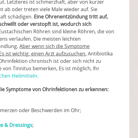
. Letzteres ist schmerzhaft, aber von kurzer
 ab oder treten viele Male wieder auf. Sie
aft schädigen.
Eine Ohrenentzündung tritt auf,
hwillt oder verstopft ist, wodurch sich
Eustachischen Röhren sind kleine Röhren, die von
ens verlaufen. Die meisten leichten
andlung.
Aber wenn sich die Symptome
s ist wichtig, einen Arzt aufzusuchen.
Antibiotika
rinfektion chronisch ist oder sich nicht zu
von Tinnitus bemerken, Es ist möglich, Ihr
ichen Heilmitteln.
 die Symptome von Ohrinfektionen zu erkennen:
hmerzen oder Beschwerden im Ohr;
ze & Dressings
;