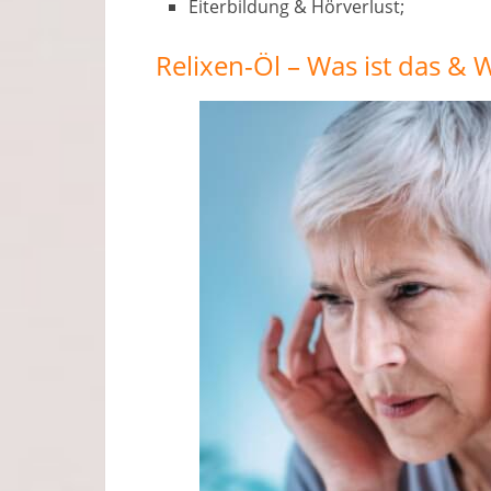
Eiterbildung & Hörverlust;
Relixen-Öl – Was ist das & W