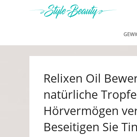
GEWI
Relixen Oil Bewe
natürliche Tropfe
Hörvermögen ve
Beseitigen Sie Ti