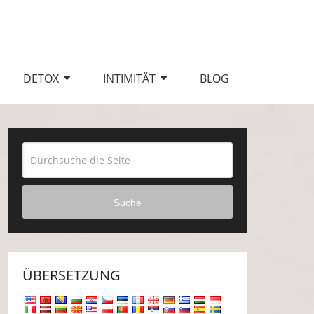
DETOX
INTIMITÄT
BLOG
Suche
ÜBERSETZUNG