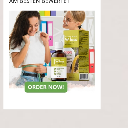
AM BESTEN BEWERTET