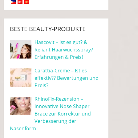
BESTE BEAUTY-PRODUKTE
Hascovit – Ist es gut? &
Reliant Haarwuchsspray?
Erfahrungen & Preis!
Carattia-Creme – Ist es
effektiv?? Bewertungen und
Preis?
RhinoFix-Rezension –
Innovative Nose Shaper
Brace zur Korrektur und
Verbesserung der
Nasenform