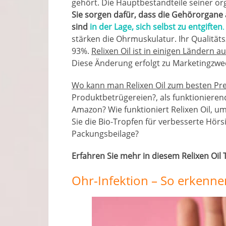
gehört. Die Hauptbestandteile seiner o
Sie sorgen dafür, dass die Gehörorgane 
sind
in der Lage, sich selbst zu entgiften
.
stärken die Ohrmuskulatur. Ihr Qualitätsze
93%.
Relixen Oil ist in einigen Ländern 
Diese Änderung erfolgt zu Marketingzweck
Wo kann man Relixen Oil zum besten Pre
Produktbetrügereien?, als funktionieren
Amazon? Wie funktioniert Relixen Oil, 
Sie die Bio-Tropfen für verbesserte Hö
Packungsbeilage?
Erfahren Sie mehr in diesem Relixen Oil 
Ohr-Infektion – So erkennen