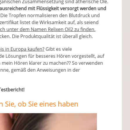
rganischen Zusammensetzung sind ätherische Öle.
ausreichend mit Flüssigkeit versorgt werden und
Die Tropfen normalisieren den Blutdruck und
rtifikat listet die Wirksamkeit auf, als seiend
auch unter dem Namen Relixen Oil2 zu finden.
en. Die Produktqualität ist überall gleich.
is in Europa kaufen?
Gibt es viele
de Lösungen für besseres Hören vorgestellt, auf
um mein Hören klarer zu machen?? So verwenden
rsinne, gemäß den Anweisungen in der
Testbericht!
 Sie, ob Sie eines haben