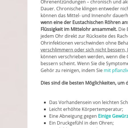
Ohrenentzündungen – chronisch und akut
Dauer. Chronische klingen entweder nicht
können das Mittel- und Innenohr dauerh
wenn eine der Eustachischen Röhren ansc
Flüssigkeit im Mittelohr ansammelt.
Die 
jedem Ohr direkt zur Rückseite des Rach
Ohrinfektionen verschwinden ohne Beh
verschlimmern oder sich nicht bessern, E
können verschrieben werden, wenn die Oh
bessern scheint. Wenn Sie die Symptome 
Gehör zu reinigen, indem Sie
mit pflanzl
Dies sind die besten Möglichkeiten, um
Das Vorhandensein von leichten Sc
Leicht erhöhte Körpertemperatur;
Eine Abneigung gegen
Einige Gewür
Ein Druckgefühl in den Ohren;