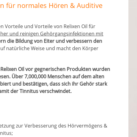
en für normales Hören & Auditive
 Vorteile und Vorteile von Relixen Oil für
icher und reinigen Gehörgangsinfektionen mit
ern die Bildung von Eiter und verbessern den
auf natürliche Weise und macht den Körper
n Relixen Oil vor gegnerischen Produkten wurden
esen. Über 7,000,000 Menschen auf dem alten
iert und bestätigen, dass sich ihr Gehör stark
 damit der Tinnitus verschwindet.
tzung zur Verbesserung des Hörvermögens &
nitus;