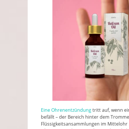
Eine Ohrenentzündung
tritt auf, wenn ei
befällt – der Bereich hinter dem Tromm
Flüssigkeitsansammlungen im Mittelohr s