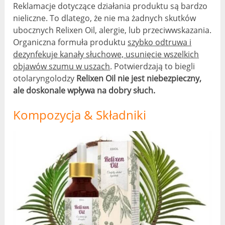
Reklamacje dotyczące działania produktu są bardzo
nieliczne. To dlatego, że nie ma żadnych skutków
ubocznych Relixen Oil, alergie, lub przeciwwskazania.
Organiczna formuła produktu
szybko odtruwa i
dezynfekuje kanały słuchowe, usunięcie wszelkich
objawów szumu w uszach
. Potwierdzają to biegli
otolaryngolodzy
Relixen Oil nie jest niebezpieczny,
ale doskonale wpływa na dobry słuch.
Kompozycja & Składniki