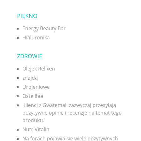
PIĘKNO
Energy Beauty Bar
Hialuronika
ZDROWIE
Olejek Relixen
znajdą
Urojeniowe
Ostelifae
Klienci z Gwatemali zazwyczaj przesyłają
pozytywne opinie i recenzje na temat tego
produktu
NutriVitalin
Na forach pojawia się wiele pozytywnych