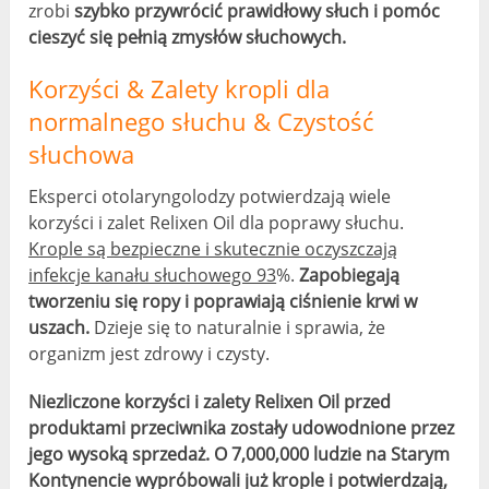
zrobi
szybko przywrócić prawidłowy słuch i pomóc
cieszyć się pełnią zmysłów słuchowych.
Korzyści & Zalety kropli dla
normalnego słuchu & Czystość
słuchowa
Eksperci otolaryngolodzy potwierdzają wiele
korzyści i zalet Relixen Oil dla poprawy słuchu.
Krople są bezpieczne i skutecznie oczyszczają
infekcje kanału słuchowego 93
%.
Zapobiegają
tworzeniu się ropy i poprawiają ciśnienie krwi w
uszach.
Dzieje się to naturalnie i sprawia, że ​​
organizm jest zdrowy i czysty.
Niezliczone korzyści i zalety Relixen Oil przed
produktami przeciwnika zostały udowodnione przez
jego wysoką sprzedaż. O 7,000,000 ludzie na Starym
Kontynencie wypróbowali już krople i potwierdzają,