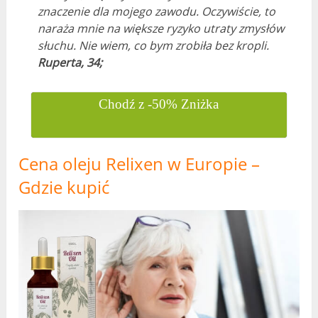
znaczenie dla mojego zawodu. Oczywiście, to
naraża mnie na większe ryzyko utraty zmysłów
słuchu. Nie wiem, co bym zrobiła bez kropli.
Ruperta, 34;
Chodź z -50% Zniżka
Cena oleju Relixen w Europie –
Gdzie kupić