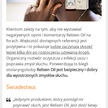
Klientom zależy na tym, aby nie wystawiać
negatywnych opinii i komentarzy Relixen Oil na
forach. Większość dostępnych referencji jest
pozytywna i to pokazuje
ludzie zaczynają słyszeć
lepiej kilka dni po rozpoczęciu używania kropli.
Organiczny roztwór oczyszcza z infekcji uszu i
poprawia zmysł słuchu. Potwierdzają to biegli
otolaryngolodzy
Relixen Oil jest bezpieczny i dobry
dla wyostrzonych zmysłów słuchu.
Świadectwa:
„Jedynym produktem, który pomógł mi
poprawić słuch, jest Relixen Oil. Jest dość łatwy