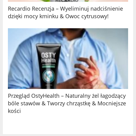
Recardio Recenzja – Wyeliminuj nadciśnienie
dzięki mocy kminku & Owoc cytrusowy!
Przegląd OstyHealth – Naturalny żel łagodzący
bóle stawów & Tworzy chrząstkę & Mocniejsze
kości