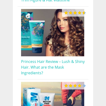
Trim Figure & Flat Waistline
Princess Hair Review – Lush & Shiny
Hair. What are the Mask
Ingredients?