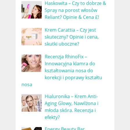
Haskowita – Czy to dobrze &
Spray na porost włosów
Reliant? Opinie & Cena £!
Krem Carattia – Czy jest
skuteczny? Opinie i cena,
skutki uboczne?
Recenzja RhinoFix –
Innowacyjna klamra do
kształtowania nosa do
korekcji i poprawy kształtu
nosa
Hialuronika – Krem Anti-
Aging Glowy, Nawilżona i
młoda skóra. Recenzja i
efekty?
Energy Beauty Bar