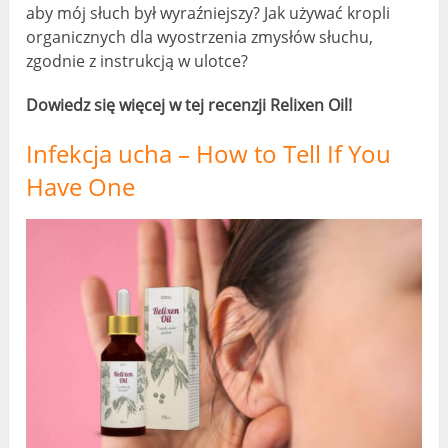
aby mój słuch był wyraźniejszy? Jak używać kropli
organicznych dla wyostrzenia zmysłów słuchu,
zgodnie z instrukcją w ulotce?
Dowiedz się więcej w tej recenzji Relixen Oil!
Infekcja ucha –
How to Tell If You
Have One