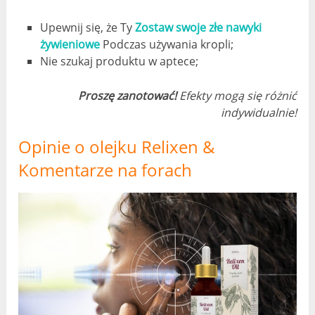
Upewnij się, że Ty
Zostaw swoje złe nawyki
żywieniowe
Podczas używania kropli;
Nie szukaj produktu w aptece;
Proszę zanotować!
Efekty mogą się różnić
indywidualnie!
Opinie o olejku Relixen &
Komentarze na forach