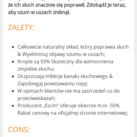
że ich słuch znacznie się poprawił. Zdobądź je teraz,
aby szum w uszach zniknął.
ZALETY:
Całkowicie naturalny skład, który poprawia słuch
& Wyeliminuj objawy szumu w uszach;
Krople są 93% Skuteczny dla wzmocnienia
zmysłów słuchu;
Oczyszczają infekcje kanału słuchowego &
Zapobiegaj powstawaniu ropy;
W opiniach klientów nie ma zastrzeżeń co do
przeciwwskazań;
Producent „Escin” oferuje obecnie m.in -50%
Rabat cenowy na oficjalnej stronie internetowej;
CONS: