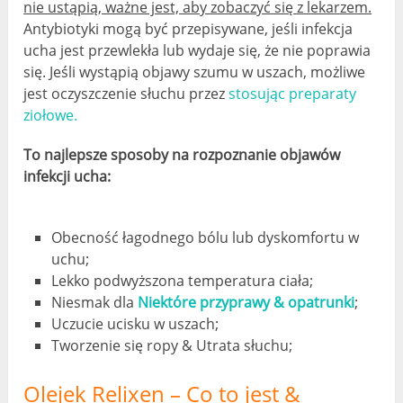
nie ustąpią, ważne jest, aby zobaczyć się z lekarzem.
Antybiotyki mogą być przepisywane, jeśli infekcja
ucha jest przewlekła lub wydaje się, że nie poprawia
się. Jeśli wystąpią objawy szumu w uszach, możliwe
jest oczyszczenie słuchu przez
stosując preparaty
ziołowe.
To najlepsze sposoby na rozpoznanie objawów
infekcji ucha:
Obecność łagodnego bólu lub dyskomfortu w
uchu;
Lekko podwyższona temperatura ciała;
Niesmak dla
Niektóre przyprawy & opatrunki
;
Uczucie ucisku w uszach;
Tworzenie się ropy & Utrata słuchu;
Olejek Relixen – Co to jest &