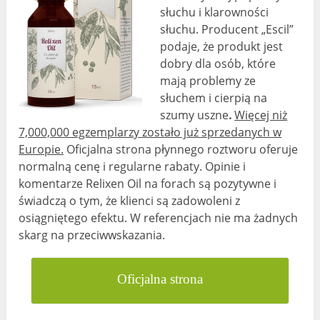
słuchu i klarowności
słuchu. Producent „Escil”
podaje, że produkt jest
dobry dla osób, które
mają problemy ze
słuchem i cierpią na
szumy uszne
.
Więcej niż
7,000,000 egzemplarzy zostało już sprzedanych w
Europie.
Oficjalna strona płynnego roztworu oferuje
normalną cenę i regularne rabaty. Opinie i
komentarze Relixen Oil na forach są pozytywne i
świadczą o tym, że klienci są zadowoleni z
osiągniętego efektu. W referencjach nie ma żadnych
skarg na przeciwwskazania.
Oficjalna strona