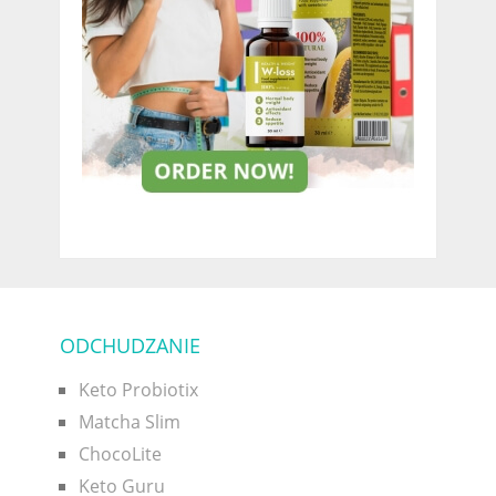
ODCHUDZANIE
Keto Probiotix
Matcha Slim
ChocoLite
Keto Guru