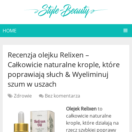
HOME
Recenzja olejku Relixen –
Całkowicie naturalne krople, które
poprawiają słuch & Wyeliminuj
szum w uszach
Zdrowie
Bez komentarza
Olejek Relixen
to
całkowicie naturalne
krople, które działają na
rzecz szybkiej poprawy