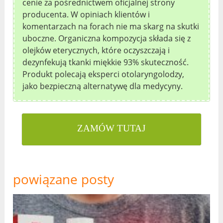
cenie za pośrednictwem oficjalnej strony
producenta. W opiniach klientów i
komentarzach na forach nie ma skarg na skutki
uboczne. Organiczna kompozycja składa się z
olejków eterycznych, które oczyszczają i
dezynfekują tkanki miękkie 93% skuteczność.
Produkt polecają eksperci otolaryngolodzy,
jako bezpieczną alternatywę dla medycyny.
ZAMÓW TUTAJ
powiązane posty