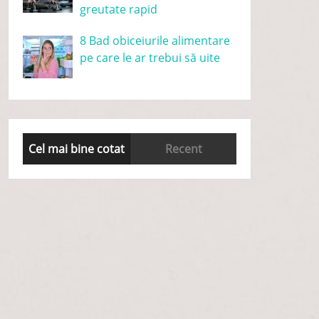
greutate rapid
8 Bad obiceiurile alimentare
pe care le ar trebui să uite
Cel mai bine cotat
Recent