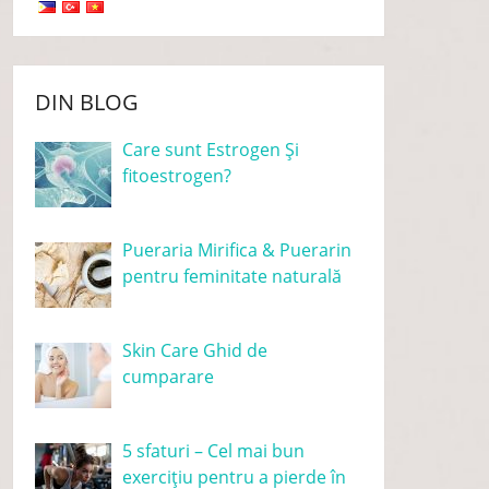
DIN BLOG
Care sunt Estrogen Și
fitoestrogen?
Pueraria Mirifica & Puerarin
pentru feminitate naturală
Skin Care Ghid de
cumparare
5 sfaturi – Cel mai bun
exercițiu pentru a pierde în