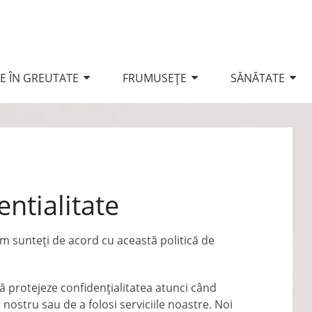
E ÎN GREUTATE
FRUMUSEŢE
SĂNĂTATE
entialitate
com sunteți de acord cu această politică de
ă protejeze confidențialitatea atunci când
 nostru sau de a folosi serviciile noastre. Noi