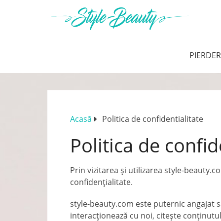
PIERDER
Acasă
Politica de confidentialitate
Politica de confid
Prin vizitarea și utilizarea style-beauty.
confidențialitate.
style-beauty.com este puternic angajat s
interacționează cu noi, citește conținutul