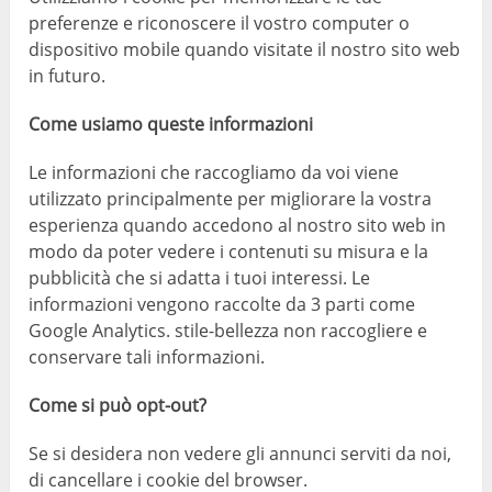
preferenze e riconoscere il vostro computer o
dispositivo mobile quando visitate il nostro sito web
in futuro.
Come usiamo queste informazioni
Le informazioni che raccogliamo da voi viene
utilizzato principalmente per migliorare la vostra
esperienza quando accedono al nostro sito web in
modo da poter vedere i contenuti su misura e la
pubblicità che si adatta i tuoi interessi. Le
informazioni vengono raccolte da 3 parti come
Google Analytics. stile-bellezza non raccogliere e
conservare tali informazioni.
Come si può opt-out?
Se si desidera non vedere gli annunci serviti da noi,
di cancellare i cookie del browser.