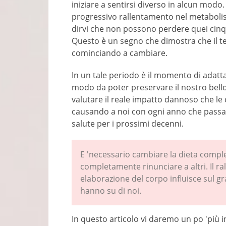
iniziare a sentirsi diverso in alcun modo. 
progressivo rallentamento nel metaboli
dirvi che non possono perdere quei cin
Questo è un segno che dimostra che il t
cominciando a cambiare.
In un tale periodo è il momento di adat
modo da poter preservare il nostro bello 
valutare il reale impatto dannoso che le
causando a noi con ogni anno che passa.
salute per i prossimi decenni.
E 'necessario cambiare la dieta comples
completamente rinunciare a altri. Il r
elaborazione del corpo influisce sul gr
hanno su di noi.
In questo articolo vi daremo un po 'più i