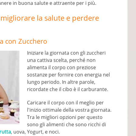
nere in buona salute e attraente per i più.
migliorare la salute e perdere
ata con Zucchero
Iniziare la giornata con gli zuccheri
una cattiva scelta, perché non
alimenta il corpo con preziose
sostanze per fornire con energia nel
lungo periodo. In altre parole,
ricordate che il cibo è il carburante.
Caricare il corpo con il meglio per
l'inizio ottimale della vostra giornata.
Tra le migliori opzioni per questo
sono gli alimenti che sono ricchi di
frutta
, uova, Yogurt, e noci.