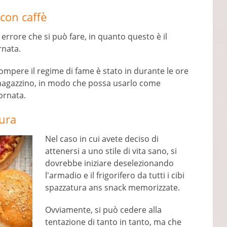
 con caffè
 errore che si può fare, in quanto questo è il
rnata.
ompere il regime di fame è stato in durante le ore
 magazzino, in modo che possa usarlo come
ornata.
ura
Nel caso in cui avete deciso di
attenersi a uno stile di vita sano, si
dovrebbe iniziare deselezionando
l'armadio e il frigorifero da tutti i cibi
spazzatura ans snack memorizzate.
Ovviamente, si può cedere alla
tentazione di tanto in tanto, ma che