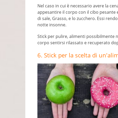
Nel caso in cui è necessario avere la ce
appesantire il corpo con il cibo pesante 
di sale, Grasso, e lo zucchero. Essi rend
notte insonne.
Stick per pulire, alimenti possibilmente 
corpo sentirsi rilassato e recuperato dop
6. Stick per la scelta di un'a