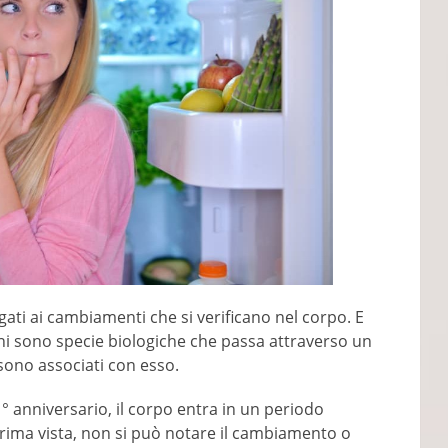
gati ai cambiamenti che si verificano nel corpo. E
ani sono specie biologiche che passa attraverso un
e sono associati con esso.
0 ° anniversario, il corpo entra in un periodo
 prima vista, non si può notare il cambiamento o