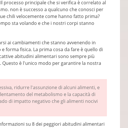
Il processo principale che si verifica è correlato al
smo. non è successo a qualcuno che conosci per
que chili velocemente come hanno fatto prima?
empo sta volando e che i nostri corpi stanno
tarsi ai cambiamenti che stanno avvenendo in
e forma fisica. La prima cosa da fare è quello di
 cattive abitudini alimentari sono sempre più
 Questo è l'unico modo per garantire la nostra
siva, ridurre l'assunzione di alcuni alimenti, e
allentamento del metabolismo e la capacità di
ado di impatto negativo che gli alimenti nocivi
nformazioni su 8 dei peggiori abitudini alimentari