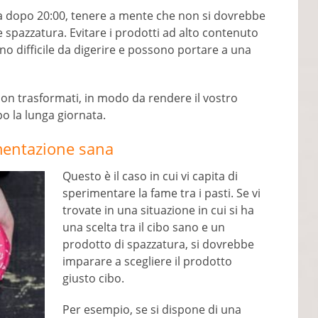
na dopo 20:00, tenere a mente che non si dovrebbe
e spazzatura. Evitare i prodotti ad alto contenuto
ono difficile da digerire e possono portare a una
non trasformati, in modo da rendere il vostro
o la lunga giornata.
limentazione sana
Questo è il caso in cui vi capita di
sperimentare la fame tra i pasti. Se vi
trovate in una situazione in cui si ha
una scelta tra il cibo sano e un
prodotto di spazzatura, si dovrebbe
imparare a scegliere il prodotto
giusto cibo.
Per esempio, se si dispone di una