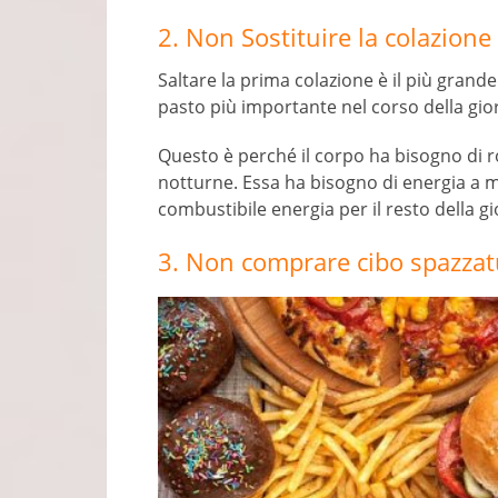
2. Non Sostituire la colazione
Saltare la prima colazione è il più grande
pasto più importante nel corso della gio
Questo è perché il corpo ha bisogno di r
notturne. Essa ha bisogno di energia a
combustibile energia per il resto della gi
3. Non comprare cibo spazzat