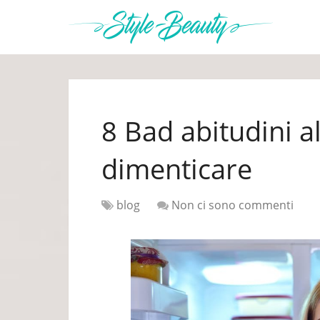
8 Bad abitudini a
dimenticare
blog
Non ci sono commenti